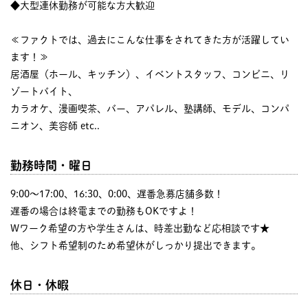
◆大型連休勤務が可能な方大歓迎
≪ファクトでは、過去にこんな仕事をされてきた方が活躍してい
ます！≫
居酒屋（ホール、キッチン）、イベントスタッフ、コンビニ、リ
ゾートバイト、
カラオケ、漫画喫茶、バー、アパレル、塾講師、モデル、コンパ
ニオン、美容師 etc..
勤務時間・曜日
9:00〜17:00、16:30、0:00、遅番急募店舗多数！
遅番の場合は終電までの勤務もOKですよ！
Wワーク希望の方や学生さんは、時差出勤など応相談です★
他、シフト希望制のため希望休がしっかり提出できます。
休日・休暇