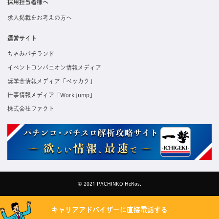
採用担当者様へ
求人掲載をお考えの方へ
運営サイト
ちゃみパチランド
イベントコンパニオン情報メディア
奨学金情報メディア「ベッカク」
仕事情報メディア「Work jump」
株式会社ファクト
© 2021 PACHINKO HeRos.
キャリアアドバイザーに直接電話する