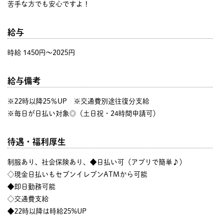
苦手な方でも安心ですよ！
給与
時給 1450円〜2025円
給与備考
※22時以降25％UP ※交通費別途往復分支給
※毎日が日払い対象◎（土日祝・24時間申請可）
待遇・福利厚生
制服あり、社会保険あり、◆日払い可（アプリで簡単♪）
◇現金日払いもセブンイレブンATMから可能
◆即日勤務可能
◇交通費支給
◆22時以降は時給25%UP