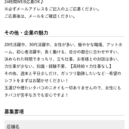
24時間WEB応募OK♪
※必ずメールアドレスをご記入の上ご応募ください。
ご応募後は、メールをご確認ください。
その他・企業の魅力
20代活躍中、30代活躍中、女性が多い、賑やかな職場、アットホ
ーム、初心者活躍中、長く働ける、自分の都合に合わせやすい、
決められた時間できっちり、立ち仕事、お客様との対話は多い、
力仕事が少ない、知識・経験不要、【高時給×力仕事なし】
その他、週末と平日少しだけ、ガッツリ勤務したいなど…希望の
シフトをまずはお聞かせください！
玉運びや煙たいタバコのニオイも一切ありませんので、女性にも
タバコが苦手な方でも安心ですよ！
募集要項
店舗名