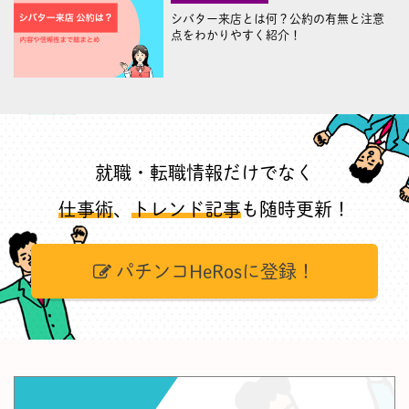
シバター来店とは何？公約の有無と注意
点をわかりやすく紹介！
就職・転職情報だけでなく
仕事術
、
トレンド記事
も随時更新！
パチンコHeRosに登録！