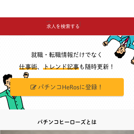
求人を検索する
就職・転職情報だけでなく
仕事術
、
トレンド記事
も随時更新！
パチンコHeRosに登録！
パチンコヒーローズとは