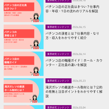
業界研究コンテンツ
2026,06,16
パチンコ店の正社員はきつい？仕事内
容・年収・1日の流れのリアルを解説
業界研究コンテンツ
2026,06,15
パチンコの演者とは？仕事内容・なり
方・収入をわかりやすく紹介
業界研究コンテンツ
2026,06,14
パチンコ店の職種ガイド｜ホール・カウ
ンター・正社員の違いを解説
業界研究コンテンツ
2026,05,23
滝沢ガレソの厳選ホール取材とは？公約
の有無と注目ポイントをわかりやすく解
説
業界研究コンテンツ
2026,03,04