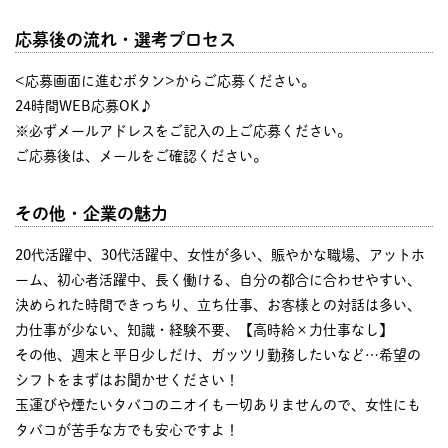
応募後の流れ・選考プロセス
<応募画面に進むボタン>からご応募ください。
24時間WEB応募OK♪
※必ずメールアドレスをご記入の上ご応募ください。
ご応募後は、メールをご確認ください。
その他・企業の魅力
20代活躍中、30代活躍中、女性が多い、賑やかな職場、アットホ
ーム、初心者活躍中、長く働ける、自分の都合に合わせやすい、
決められた時間できっちり、立ち仕事、お客様との対話は多い、
力仕事が少ない、知識・経験不要、【高時給×力仕事なし】
その他、週末と平日少しだけ、ガッツリ勤務したいなど…希望の
シフトをまずはお聞かせください！
玉運びや煙たいタバコのニオイも一切ありませんので、女性にも
タバコが苦手な方でも安心ですよ！