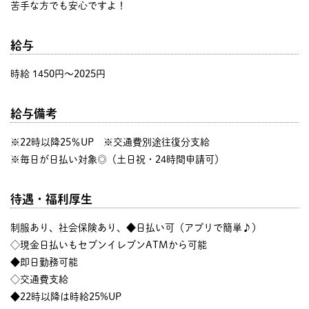
苦手な方でも安心ですよ！
給与
時給 1450円〜2025円
給与備考
※22時以降25％UP ※交通費別途往復分支給
※毎日が日払い対象◎（土日祝・24時間申請可）
待遇・福利厚生
制服あり、社会保険あり、◆日払い可（アプリで簡単♪）
◇現金日払いもセブンイレブンATMから可能
◆即日勤務可能
◇交通費支給
◆22時以降は時給25%UP