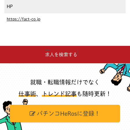
HP
https://fact-co.jp
求人を検索する
就職・転職情報だけでなく
仕事術
、
トレンド記事
も随時更新！
パチンコHeRosに登録！