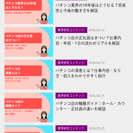
パチンコ業界の10年後はどうなる？将来
性と今後の働き方を解説
業界研究コンテンツ
2026,06,16
パチンコ店の正社員はきつい？仕事内
容・年収・1日の流れのリアルを解説
業界研究コンテンツ
2026,06,15
パチンコの演者とは？仕事内容・なり
方・収入をわかりやすく紹介
業界研究コンテンツ
2026,06,14
パチンコ店の職種ガイド｜ホール・カウ
ンター・正社員の違いを解説
業界研究コンテンツ
2026,05,23