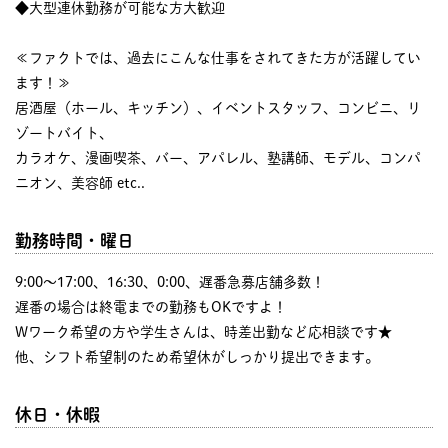
◆大型連休勤務が可能な方大歓迎
≪ファクトでは、過去にこんな仕事をされてきた方が活躍してい
ます！≫
居酒屋（ホール、キッチン）、イベントスタッフ、コンビニ、リ
ゾートバイト、
カラオケ、漫画喫茶、バー、アパレル、塾講師、モデル、コンパ
ニオン、美容師 etc..
勤務時間・曜日
9:00〜17:00、16:30、0:00、遅番急募店舗多数！
遅番の場合は終電までの勤務もOKですよ！
Wワーク希望の方や学生さんは、時差出勤など応相談です★
他、シフト希望制のため希望休がしっかり提出できます。
休日・休暇