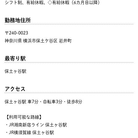
シフト制、有給休暇、◇有給休暇（6カ月目以降）
勤務地住所
〒240-0023
神奈川県 横浜市保土ケ谷区 岩井町
最寄り駅
保土ヶ谷駅
アクセス
保土ヶ谷駅 車7分・自転車3分・徒歩8分
【利用可能な路線】
・JR湘南新宿ライン 保土ヶ谷駅
・JR横須賀線 保土ヶ谷駅