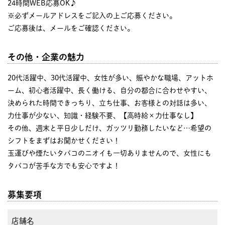
24時間WEB応募OK♪
※必ずメールアドレスをご記入の上ご応募ください。
ご応募後は、メールをご確認ください。
その他・企業の魅力
20代活躍中、30代活躍中、女性が多い、賑やかな職場、アットホ
ーム、初心者活躍中、長く働ける、自分の都合に合わせやすい、
決められた時間できっちり、立ち仕事、お客様との対話は多い、
力仕事が少ない、知識・経験不要、【高時給×力仕事なし】
その他、週末と平日少しだけ、ガッツリ勤務したいなど…希望の
シフトをまずはお聞かせください！
玉運びや煙たいタバコのニオイも一切ありませんので、女性にも
タバコが苦手な方でも安心ですよ！
募集要項
店舗名