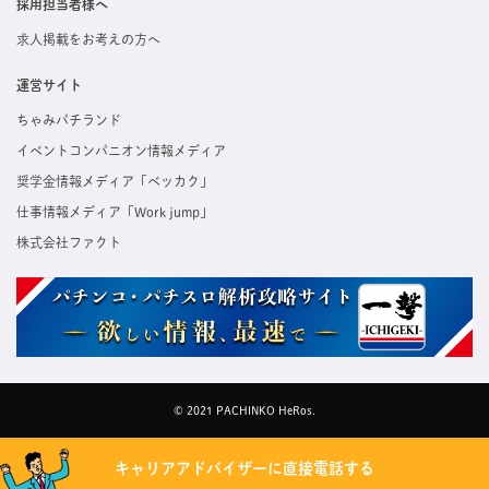
採用担当者様へ
求人掲載をお考えの方へ
運営サイト
ちゃみパチランド
イベントコンパニオン情報メディア
奨学金情報メディア「ベッカク」
仕事情報メディア「Work jump」
株式会社ファクト
© 2021 PACHINKO HeRos.
キャリアアドバイザーに直接電話する