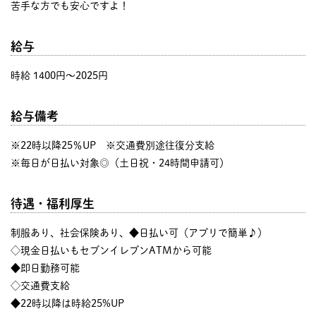
苦手な方でも安心ですよ！
給与
時給 1400円〜2025円
給与備考
※22時以降25％UP ※交通費別途往復分支給
※毎日が日払い対象◎（土日祝・24時間申請可）
待遇・福利厚生
制服あり、社会保険あり、◆日払い可（アプリで簡単♪）
◇現金日払いもセブンイレブンATMから可能
◆即日勤務可能
◇交通費支給
◆22時以降は時給25%UP