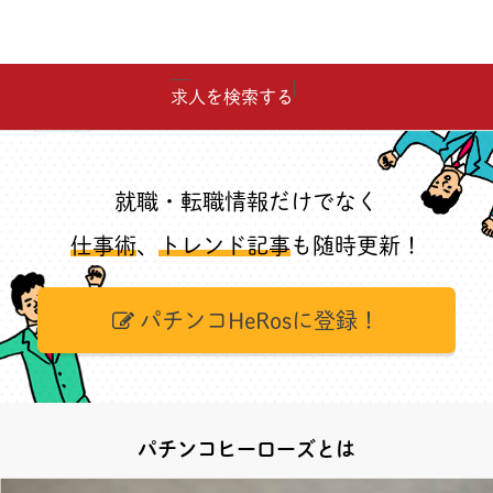
求人を検索する
就職・転職情報だけでなく
仕事術
、
トレンド記事
も随時更新！
パチンコHeRosに登録！
パチンコヒーローズとは