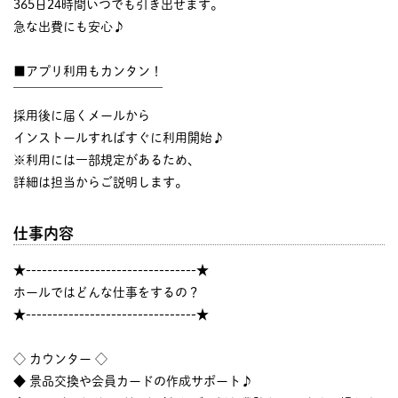
365日24時間いつでも引き出せます。
急な出費にも安心♪
■アプリ利用もカンタン！
￣￣￣￣￣￣￣￣￣￣￣￣
採用後に届くメールから
インストールすればすぐに利用開始♪
※利用には一部規定があるため、
詳細は担当からご説明します。
仕事内容
★--------------------------------★
ホールではどんな仕事をするの？
★--------------------------------★
◇ カウンター ◇
◆ 景品交換や会員カードの作成サポート♪