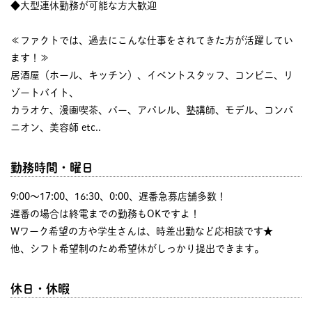
◆大型連休勤務が可能な方大歓迎
≪ファクトでは、過去にこんな仕事をされてきた方が活躍してい
ます！≫
居酒屋（ホール、キッチン）、イベントスタッフ、コンビニ、リ
ゾートバイト、
カラオケ、漫画喫茶、バー、アパレル、塾講師、モデル、コンパ
ニオン、美容師 etc..
勤務時間・曜日
9:00〜17:00、16:30、0:00、遅番急募店舗多数！
遅番の場合は終電までの勤務もOKですよ！
Wワーク希望の方や学生さんは、時差出勤など応相談です★
他、シフト希望制のため希望休がしっかり提出できます。
休日・休暇