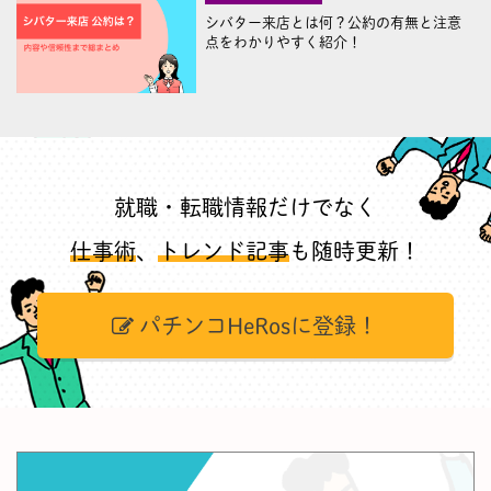
シバター来店とは何？公約の有無と注意
点をわかりやすく紹介！
就職・転職情報だけでなく
仕事術
、
トレンド記事
も随時更新！
パチンコHeRosに登録！