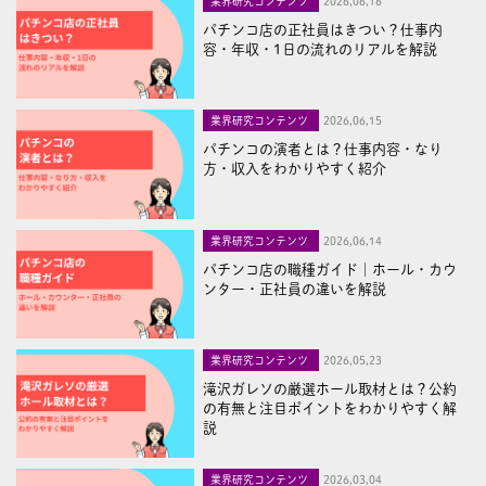
業界研究コンテンツ
2026,06,16
パチンコ店の正社員はきつい？仕事内
容・年収・1日の流れのリアルを解説
業界研究コンテンツ
2026,06,15
パチンコの演者とは？仕事内容・なり
方・収入をわかりやすく紹介
業界研究コンテンツ
2026,06,14
パチンコ店の職種ガイド｜ホール・カウ
ンター・正社員の違いを解説
業界研究コンテンツ
2026,05,23
滝沢ガレソの厳選ホール取材とは？公約
の有無と注目ポイントをわかりやすく解
説
業界研究コンテンツ
2026,03,04