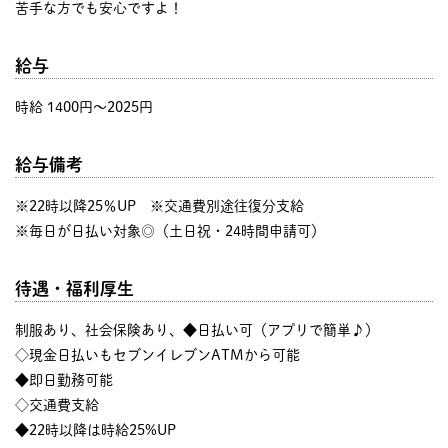
苦手な方でも安心ですよ！
給与
時給 1400円〜2025円
給与備考
※22時以降25％UP ※交通費別途往復分支給
※毎日が日払い対象◎（土日祝・24時間申請可）
待遇・福利厚生
制服あり、社会保険あり、◆日払い可（アプリで簡単♪）
◇現金日払いもセブンイレブンATMから可能
◆即日勤務可能
◇交通費支給
◆22時以降は時給25%UP