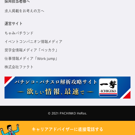
採用担当者様へ
求人掲載をお考えの方へ
運営サイト
ちゃみパチランド
イベントコンパニオン情報メディア
奨学金情報メディア「ベッカク」
仕事情報メディア「Work jump」
株式会社ファクト
© 2021 PACHINKO HeRos.
キャリアアドバイザーに直接電話する