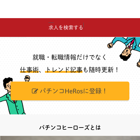
求人を検索する
就職・転職情報だけでなく
仕事術
、
トレンド記事
も随時更新！
パチンコHeRosに登録！
パチンコヒーローズとは