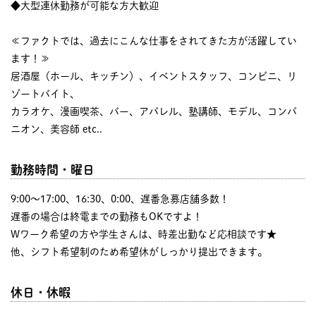
◆大型連休勤務が可能な方大歓迎
≪ファクトでは、過去にこんな仕事をされてきた方が活躍してい
ます！≫
居酒屋（ホール、キッチン）、イベントスタッフ、コンビニ、リ
ゾートバイト、
カラオケ、漫画喫茶、バー、アパレル、塾講師、モデル、コンパ
ニオン、美容師 etc..
勤務時間・曜日
9:00〜17:00、16:30、0:00、遅番急募店舗多数！
遅番の場合は終電までの勤務もOKですよ！
Wワーク希望の方や学生さんは、時差出勤など応相談です★
他、シフト希望制のため希望休がしっかり提出できます。
休日・休暇