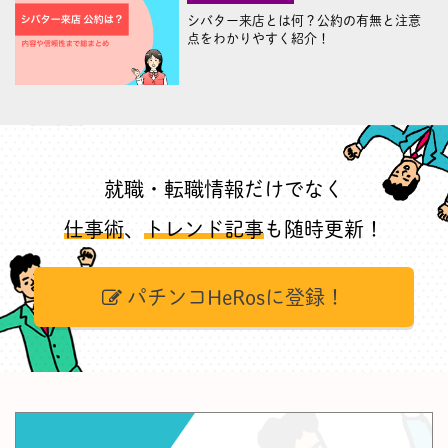
シバター来店とは何？公約の有無と注意
点をわかりやすく紹介！
就職・転職情報だけでなく
仕事術
、
トレンド記事
も随時更新！
パチンコHeRosに登録！