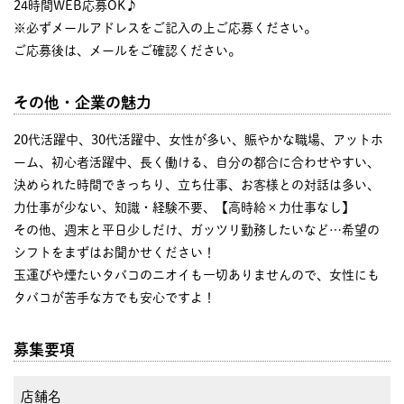
24時間WEB応募OK♪
※必ずメールアドレスをご記入の上ご応募ください。
ご応募後は、メールをご確認ください。
その他・企業の魅力
20代活躍中、30代活躍中、女性が多い、賑やかな職場、アットホ
ーム、初心者活躍中、長く働ける、自分の都合に合わせやすい、
決められた時間できっちり、立ち仕事、お客様との対話は多い、
力仕事が少ない、知識・経験不要、【高時給×力仕事なし】
その他、週末と平日少しだけ、ガッツリ勤務したいなど…希望の
シフトをまずはお聞かせください！
玉運びや煙たいタバコのニオイも一切ありませんので、女性にも
タバコが苦手な方でも安心ですよ！
募集要項
店舗名