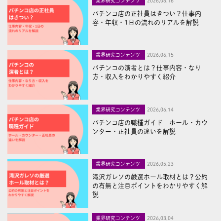
業界研究コンテンツ
2026,06,16
パチンコ店の正社員はきつい？仕事内
容・年収・1日の流れのリアルを解説
業界研究コンテンツ
2026,06,15
パチンコの演者とは？仕事内容・なり
方・収入をわかりやすく紹介
業界研究コンテンツ
2026,06,14
パチンコ店の職種ガイド｜ホール・カウ
ンター・正社員の違いを解説
業界研究コンテンツ
2026,05,23
滝沢ガレソの厳選ホール取材とは？公約
の有無と注目ポイントをわかりやすく解
説
業界研究コンテンツ
2026,03,04