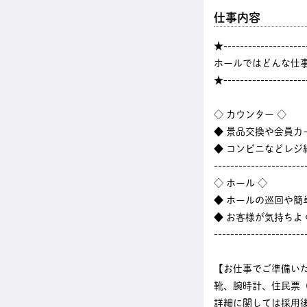
仕事内容
★--------------------
ホールではどんな仕
★--------------------
◇ カウンター ◇
◆ 景品交換や会員カ
◆ コンビニなどレ
----------------------
◇ ホール ◇
◆ ホールの巡回や
◆ お客様が気持ちよ
----------------------
【お仕事でご準備い
靴、腕時計、住民票
詳細に関しては採用