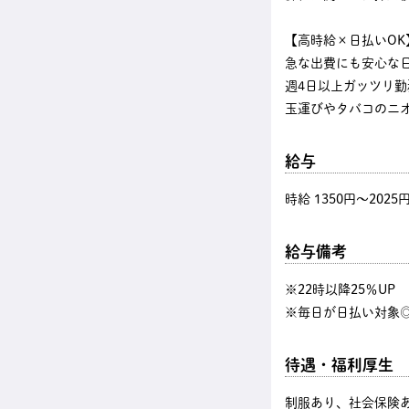
【高時給×日払いOK
急な出費にも安心な
週4日以上ガッツリ
玉運びやタバコのニ
給与
時給 1350円〜2025
給与備考
※22時以降25％U
※毎日が日払い対象◎
待遇・福利厚生
制服あり、社会保険