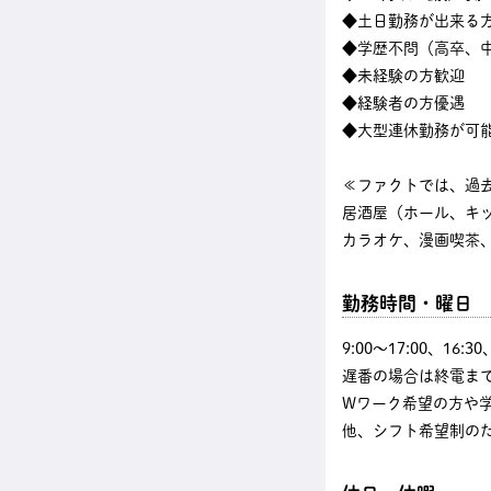
◆土日勤務が出来る
◆学歴不問（高卒、中
◆未経験の方歓迎
◆経験者の方優遇
◆大型連休勤務が可
≪ファクトでは、過
居酒屋（ホール、キ
カラオケ、漫画喫茶、
勤務時間・曜日
9:00〜17:00、16
遅番の場合は終電まで
Wワーク希望の方や
他、シフト希望制の