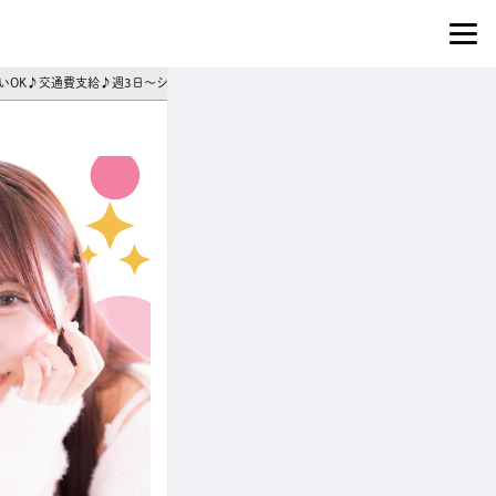
払いOK♪交通費支給♪週3日～シフト相談◎