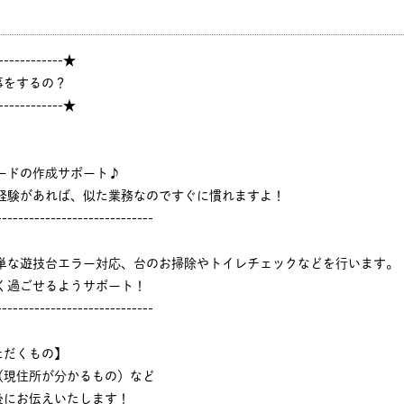
------------★
事をするの？
------------★
ードの作成サポート♪
ジ経験があれば、似た業務なのですぐに慣れますよ！
-----------------------------
簡単な遊技台エラー対応、台のお掃除やトイレチェックなどを行います。
く過ごせるようサポート！
-----------------------------
ただくもの】
（現住所が分かるもの）など
後にお伝えいたします！