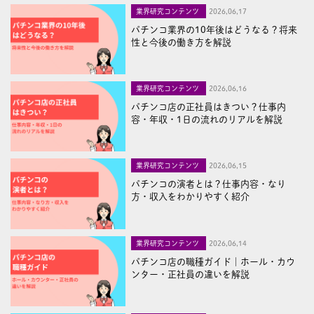
業界研究コンテンツ
2026,06,17
パチンコ業界の10年後はどうなる？将来
性と今後の働き方を解説
業界研究コンテンツ
2026,06,16
パチンコ店の正社員はきつい？仕事内
容・年収・1日の流れのリアルを解説
業界研究コンテンツ
2026,06,15
パチンコの演者とは？仕事内容・なり
方・収入をわかりやすく紹介
業界研究コンテンツ
2026,06,14
パチンコ店の職種ガイド｜ホール・カウ
ンター・正社員の違いを解説