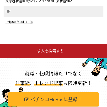
東京都新宿区大久保2-2-12 VORT東新宿502
HP
https://fact-co.jp
求人を検索する
就職・転職情報だけでなく
仕事術
、
トレンド記事
も随時更新！
パチンコHeRosに登録！