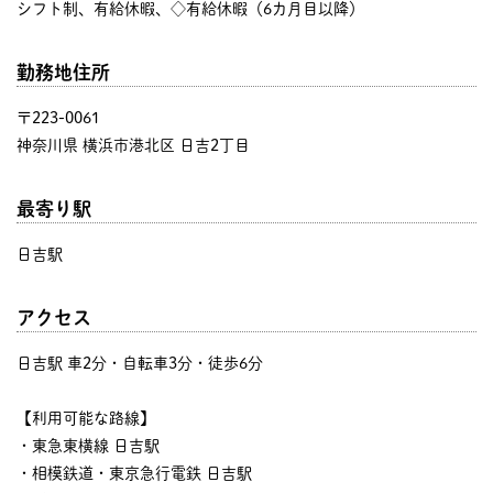
シフト制、有給休暇、◇有給休暇（6カ月目以降）
勤務地住所
〒223-0061
神奈川県 横浜市港北区 日吉2丁目
最寄り駅
日吉駅
アクセス
日吉駅 車2分・自転車3分・徒歩6分
【利用可能な路線】
・東急東横線 日吉駅
・相模鉄道・東京急行電鉄 日吉駅