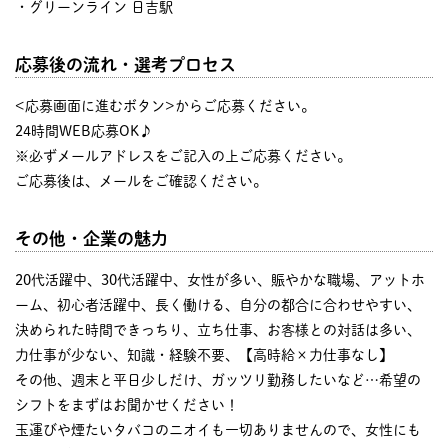
・グリーンライン 日吉駅
応募後の流れ・選考プロセス
<応募画面に進むボタン>からご応募ください。
24時間WEB応募OK♪
※必ずメールアドレスをご記入の上ご応募ください。
ご応募後は、メールをご確認ください。
その他・企業の魅力
20代活躍中、30代活躍中、女性が多い、賑やかな職場、アットホ
ーム、初心者活躍中、長く働ける、自分の都合に合わせやすい、
決められた時間できっちり、立ち仕事、お客様との対話は多い、
力仕事が少ない、知識・経験不要、【高時給×力仕事なし】
その他、週末と平日少しだけ、ガッツリ勤務したいなど…希望の
シフトをまずはお聞かせください！
玉運びや煙たいタバコのニオイも一切ありませんので、女性にも