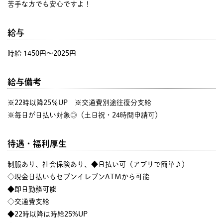
苦手な方でも安心ですよ！
給与
時給 1450円〜2025円
給与備考
※22時以降25％UP ※交通費別途往復分支給
※毎日が日払い対象◎（土日祝・24時間申請可）
待遇・福利厚生
制服あり、社会保険あり、◆日払い可（アプリで簡単♪）
◇現金日払いもセブンイレブンATMから可能
◆即日勤務可能
◇交通費支給
◆22時以降は時給25%UP