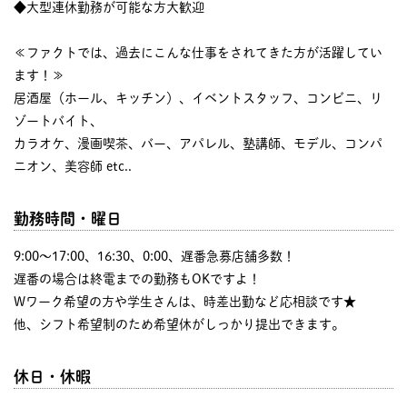
◆大型連休勤務が可能な方大歓迎
≪ファクトでは、過去にこんな仕事をされてきた方が活躍してい
ます！≫
居酒屋（ホール、キッチン）、イベントスタッフ、コンビニ、リ
ゾートバイト、
カラオケ、漫画喫茶、バー、アパレル、塾講師、モデル、コンパ
ニオン、美容師 etc..
勤務時間・曜日
9:00〜17:00、16:30、0:00、遅番急募店舗多数！
遅番の場合は終電までの勤務もOKですよ！
Wワーク希望の方や学生さんは、時差出勤など応相談です★
他、シフト希望制のため希望休がしっかり提出できます。
休日・休暇