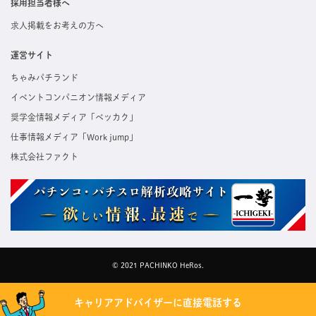
採用担当者様へ
求人掲載をお考えの方へ
運営サイト
ちゃみパチランド
イベントコンパニオン情報メディア
奨学金情報メディア「ベッカク」
仕事情報メディア「Work jump」
株式会社ファクト
© 2021 PACHINKO HeRos.
キャリアアドバイザーに直接電話する