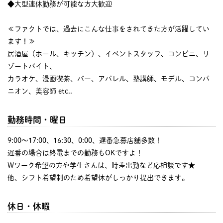
◆大型連休勤務が可能な方大歓迎
≪ファクトでは、過去にこんな仕事をされてきた方が活躍してい
ます！≫
居酒屋（ホール、キッチン）、イベントスタッフ、コンビニ、リ
ゾートバイト、
カラオケ、漫画喫茶、バー、アパレル、塾講師、モデル、コンパ
ニオン、美容師 etc..
勤務時間・曜日
9:00〜17:00、16:30、0:00、遅番急募店舗多数！
遅番の場合は終電までの勤務もOKですよ！
Wワーク希望の方や学生さんは、時差出勤など応相談です★
他、シフト希望制のため希望休がしっかり提出できます。
休日・休暇