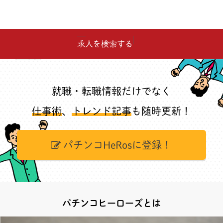
求人を検索する
就職・転職情報だけでなく
仕事術
、
トレンド記事
も随時更新！
パチンコHeRosに登録！
パチンコヒーローズとは