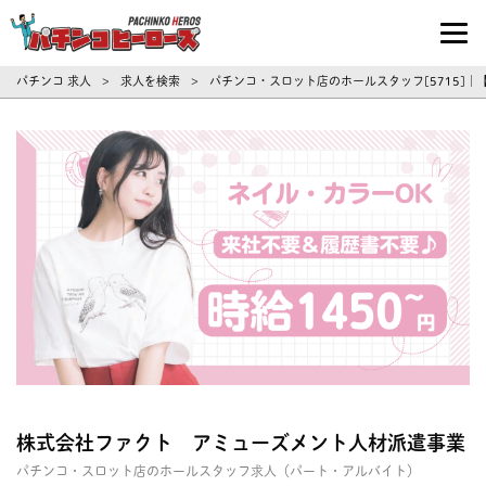
パチンコ求人・転職ならパチンコヒーロ
パチンコ 求人
求人を検索
パチンコ・スロット店のホールスタッフ[5715]
>
>
株式会社ファクト アミューズメント人材派遣事業
パチンコ・スロット店のホールスタッフ求人（パート・アルバイト）