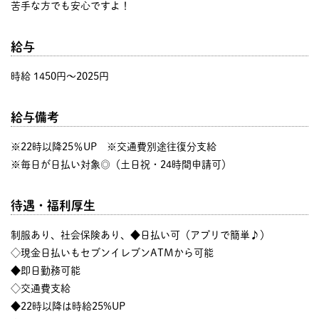
苦手な方でも安心ですよ！
給与
時給 1450円〜2025円
給与備考
※22時以降25％UP ※交通費別途往復分支給
※毎日が日払い対象◎（土日祝・24時間申請可）
待遇・福利厚生
制服あり、社会保険あり、◆日払い可（アプリで簡単♪）
◇現金日払いもセブンイレブンATMから可能
◆即日勤務可能
◇交通費支給
◆22時以降は時給25%UP