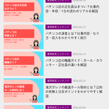
業界研究コンテンツ
2026,06,16
パチンコ店の正社員はきつい？仕事内
容・年収・1日の流れのリアルを解説
業界研究コンテンツ
2026,06,15
パチンコの演者とは？仕事内容・なり
方・収入をわかりやすく紹介
業界研究コンテンツ
2026,06,14
パチンコ店の職種ガイド｜ホール・カウ
ンター・正社員の違いを解説
業界研究コンテンツ
2026,05,23
滝沢ガレソの厳選ホール取材とは？公約
の有無と注目ポイントをわかりやすく解
説
業界研究コンテンツ
2026,03,04