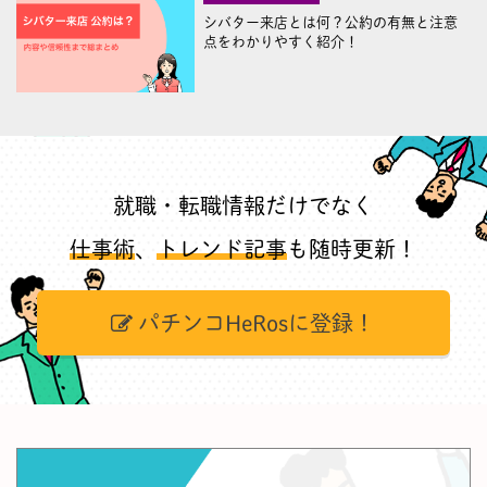
シバター来店とは何？公約の有無と注意
点をわかりやすく紹介！
就職・転職情報だけでなく
仕事術
、
トレンド記事
も随時更新！
パチンコHeRosに登録！