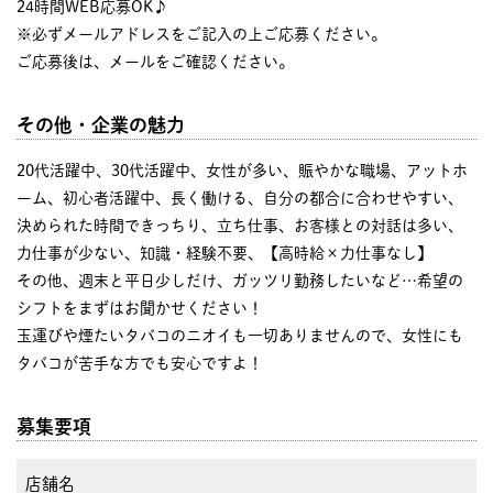
24時間WEB応募OK♪
※必ずメールアドレスをご記入の上ご応募ください。
ご応募後は、メールをご確認ください。
その他・企業の魅力
20代活躍中、30代活躍中、女性が多い、賑やかな職場、アットホ
ーム、初心者活躍中、長く働ける、自分の都合に合わせやすい、
決められた時間できっちり、立ち仕事、お客様との対話は多い、
力仕事が少ない、知識・経験不要、【高時給×力仕事なし】
その他、週末と平日少しだけ、ガッツリ勤務したいなど…希望の
シフトをまずはお聞かせください！
玉運びや煙たいタバコのニオイも一切ありませんので、女性にも
タバコが苦手な方でも安心ですよ！
募集要項
店舗名