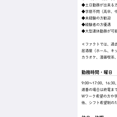
◆土日勤務が出来る
◆学歴不問（高卒、中
◆未経験の方歓迎
◆経験者の方優遇
◆大型連休勤務が可
≪ファクトでは、過
居酒屋（ホール、キ
カラオケ、漫画喫茶、
勤務時間・曜日
9:00〜17:00、16
遅番の場合は終電まで
Wワーク希望の方や
他、シフト希望制の