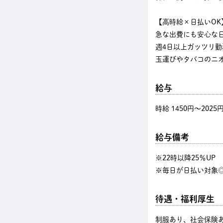
【高時給×日払いOK
急な出費にも安心な
週4日以上ガッツリ
玉運びやタバコのニ
給与
時給 1450円〜2025
給与備考
※22時以降25％U
※毎日が日払い対象◎
待遇・福利厚生
制服あり、社会保険