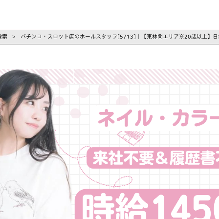
ーズ
検索
パチンコ・スロット店のホールスタッフ[5713]｜【東林間エリア※20歳以上】
>