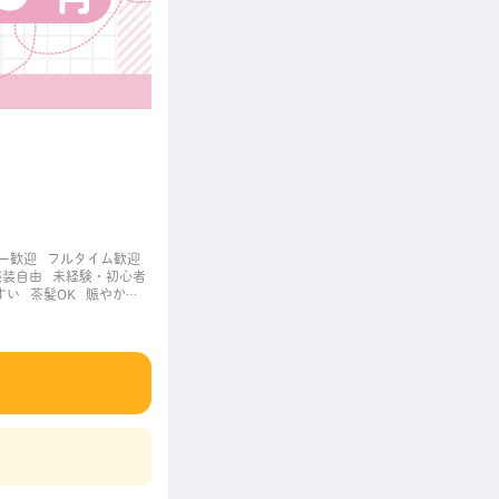
ー歓迎
フルタイム歓迎
服装自由
未経験・初心者
すい
茶髪OK
賑やかな