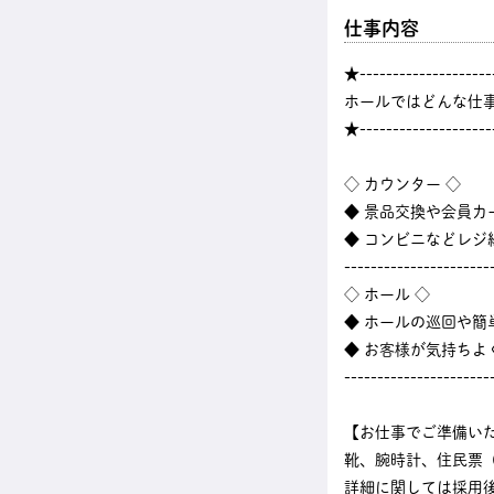
仕事内容
★--------------------
ホールではどんな仕
★--------------------
◇ カウンター ◇
◆ 景品交換や会員カ
◆ コンビニなどレ
----------------------
◇ ホール ◇
◆ ホールの巡回や
◆ お客様が気持ちよ
----------------------
【お仕事でご準備い
靴、腕時計、住民票
詳細に関しては採用