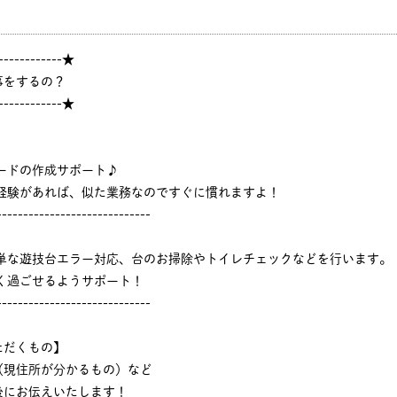
------------★
事をするの？
------------★
ードの作成サポート♪
ジ経験があれば、似た業務なのですぐに慣れますよ！
-----------------------------
簡単な遊技台エラー対応、台のお掃除やトイレチェックなどを行います。
く過ごせるようサポート！
-----------------------------
ただくもの】
（現住所が分かるもの）など
後にお伝えいたします！