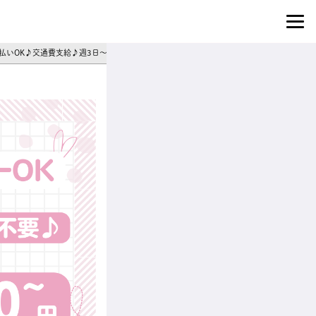
日払いOK♪交通費支給♪週3日～シフト相談◎