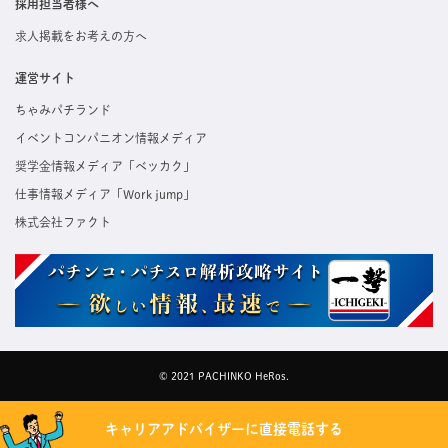
採用担当者様へ
求人掲載をお考えの方へ
運営サイト
ちゃみパチランド
イベントコンパニオン情報メディア
奨学金情報メディア「ベッカク」
仕事情報メディア「Work jump」
株式会社ファクト
© 2021 PACHINKO HeRos.
キャリアアドバイザーに直接電話する