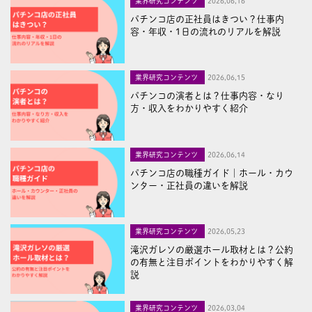
業界研究コンテンツ
2026,06,16
パチンコ店の正社員はきつい？仕事内
容・年収・1日の流れのリアルを解説
業界研究コンテンツ
2026,06,15
パチンコの演者とは？仕事内容・なり
方・収入をわかりやすく紹介
業界研究コンテンツ
2026,06,14
パチンコ店の職種ガイド｜ホール・カウ
ンター・正社員の違いを解説
業界研究コンテンツ
2026,05,23
滝沢ガレソの厳選ホール取材とは？公約
の有無と注目ポイントをわかりやすく解
説
業界研究コンテンツ
2026,03,04