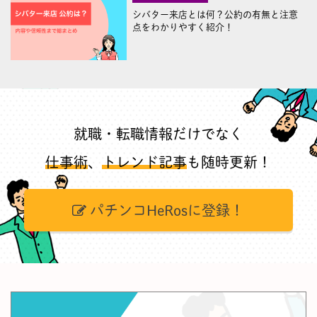
シバター来店とは何？公約の有無と注意
点をわかりやすく紹介！
就職・転職情報だけでなく
仕事術
、
トレンド記事
も随時更新！
パチンコHeRosに登録！