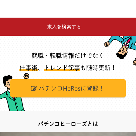
求人を検索する
就職・転職情報だけでなく
仕事術
、
トレンド記事
も随時更新！
パチンコHeRosに登録！
パチンコヒーローズとは