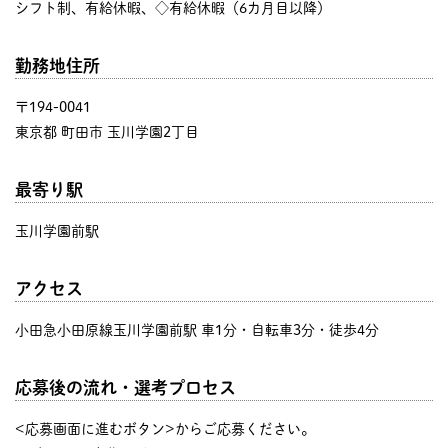
シフト制、有給休暇、◇有給休暇（6カ月目以降）
勤務地住所
〒194-0041
東京都 町田市 玉川学園2丁目
最寄り駅
玉川学園前駅
アクセス
小田急小田原線玉川学園前駅 車1分・自転車3分・徒歩4分
応募後の流れ・選考プロセス
<応募画面に進むボタン>からご応募ください。