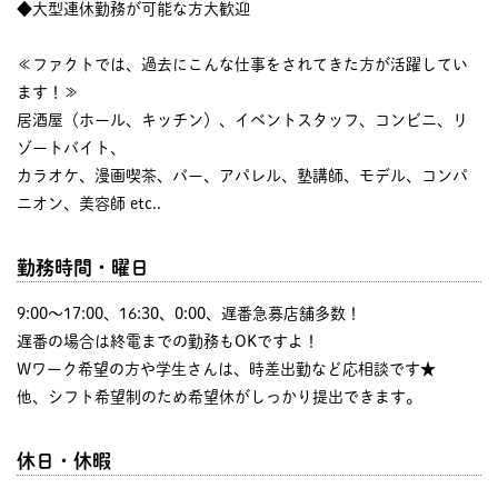
◆大型連休勤務が可能な方大歓迎
≪ファクトでは、過去にこんな仕事をされてきた方が活躍してい
ます！≫
居酒屋（ホール、キッチン）、イベントスタッフ、コンビニ、リ
ゾートバイト、
カラオケ、漫画喫茶、バー、アパレル、塾講師、モデル、コンパ
ニオン、美容師 etc..
勤務時間・曜日
9:00〜17:00、16:30、0:00、遅番急募店舗多数！
遅番の場合は終電までの勤務もOKですよ！
Wワーク希望の方や学生さんは、時差出勤など応相談です★
他、シフト希望制のため希望休がしっかり提出できます。
休日・休暇