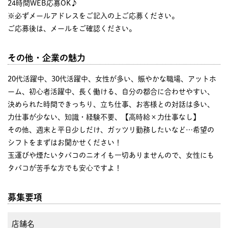
24時間WEB応募OK♪
※必ずメールアドレスをご記入の上ご応募ください。
ご応募後は、メールをご確認ください。
その他・企業の魅力
20代活躍中、30代活躍中、女性が多い、賑やかな職場、アットホ
ーム、初心者活躍中、長く働ける、自分の都合に合わせやすい、
決められた時間できっちり、立ち仕事、お客様との対話は多い、
力仕事が少ない、知識・経験不要、【高時給×力仕事なし】
その他、週末と平日少しだけ、ガッツリ勤務したいなど…希望の
シフトをまずはお聞かせください！
玉運びや煙たいタバコのニオイも一切ありませんので、女性にも
タバコが苦手な方でも安心ですよ！
募集要項
店舗名