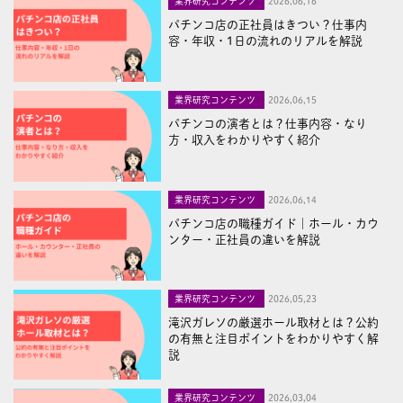
業界研究コンテンツ
2026,06,16
パチンコ店の正社員はきつい？仕事内
容・年収・1日の流れのリアルを解説
業界研究コンテンツ
2026,06,15
パチンコの演者とは？仕事内容・なり
方・収入をわかりやすく紹介
業界研究コンテンツ
2026,06,14
パチンコ店の職種ガイド｜ホール・カウ
ンター・正社員の違いを解説
業界研究コンテンツ
2026,05,23
滝沢ガレソの厳選ホール取材とは？公約
の有無と注目ポイントをわかりやすく解
説
業界研究コンテンツ
2026,03,04