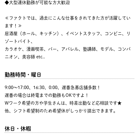
◆大型連休勤務が可能な方大歓迎
≪ファクトでは、過去にこんな仕事をされてきた方が活躍してい
ます！≫
居酒屋（ホール、キッチン）、イベントスタッフ、コンビニ、リ
ゾートバイト、
カラオケ、漫画喫茶、バー、アパレル、塾講師、モデル、コンパ
ニオン、美容師 etc..
勤務時間・曜日
9:00〜17:00、16:30、0:00、遅番急募店舗多数！
遅番の場合は終電までの勤務もOKですよ！
Wワーク希望の方や学生さんは、時差出勤など応相談です★
他、シフト希望制のため希望休がしっかり提出できます。
休日・休暇