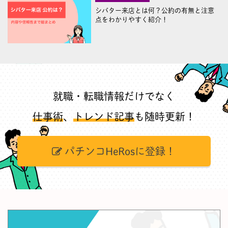
シバター来店とは何？公約の有無と注意
点をわかりやすく紹介！
就職・転職情報だけでなく
仕事術
、
トレンド記事
も随時更新！
パチンコHeRosに登録！