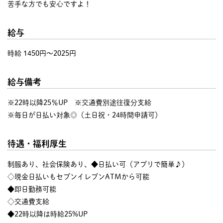
苦手な方でも安心ですよ！
給与
時給 1450円〜2025円
給与備考
※22時以降25％UP ※交通費別途往復分支給
※毎日が日払い対象◎（土日祝・24時間申請可）
待遇・福利厚生
制服あり、社会保険あり、◆日払い可（アプリで簡単♪）
◇現金日払いもセブンイレブンATMから可能
◆即日勤務可能
◇交通費支給
◆22時以降は時給25%UP