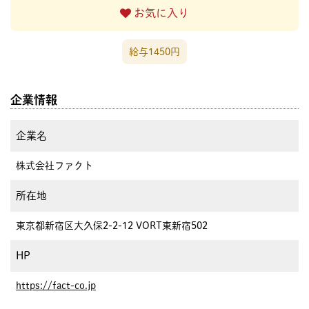
お気に入り
給与1450円
企業情報
企業名
株式会社ファクト
所在地
東京都新宿区大久保2-2-12 VORT東新宿502
HP
https://fact-co.jp