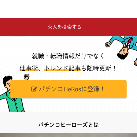
求人を検索する
就職・転職情報だけでなく
仕事術
、
トレンド記事
も随時更新！
パチンコHeRosに登録！
パチンコヒーローズとは