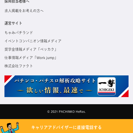
採用担当者様へ
求人掲載をお考えの方へ
運営サイト
ちゃみパチランド
イベントコンパニオン情報メディア
奨学金情報メディア「ベッカク」
仕事情報メディア「Work jump」
株式会社ファクト
© 2021 PACHINKO HeRos.
キャリアアドバイザーに直接電話する