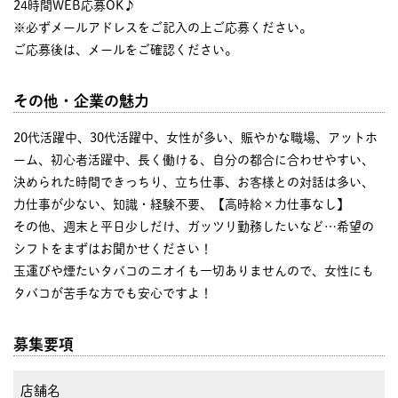
24時間WEB応募OK♪
※必ずメールアドレスをご記入の上ご応募ください。
ご応募後は、メールをご確認ください。
その他・企業の魅力
20代活躍中、30代活躍中、女性が多い、賑やかな職場、アットホ
ーム、初心者活躍中、長く働ける、自分の都合に合わせやすい、
決められた時間できっちり、立ち仕事、お客様との対話は多い、
力仕事が少ない、知識・経験不要、【高時給×力仕事なし】
その他、週末と平日少しだけ、ガッツリ勤務したいなど…希望の
シフトをまずはお聞かせください！
玉運びや煙たいタバコのニオイも一切ありませんので、女性にも
タバコが苦手な方でも安心ですよ！
募集要項
店舗名