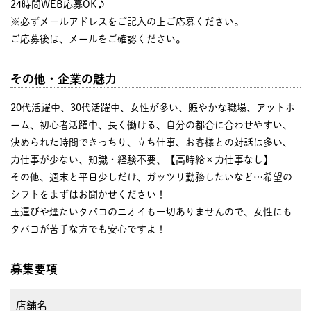
24時間WEB応募OK♪
※必ずメールアドレスをご記入の上ご応募ください。
ご応募後は、メールをご確認ください。
その他・企業の魅力
20代活躍中、30代活躍中、女性が多い、賑やかな職場、アットホ
ーム、初心者活躍中、長く働ける、自分の都合に合わせやすい、
決められた時間できっちり、立ち仕事、お客様との対話は多い、
力仕事が少ない、知識・経験不要、【高時給×力仕事なし】
その他、週末と平日少しだけ、ガッツリ勤務したいなど…希望の
シフトをまずはお聞かせください！
玉運びや煙たいタバコのニオイも一切ありませんので、女性にも
タバコが苦手な方でも安心ですよ！
募集要項
店舗名