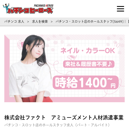
パチンコ求人・転職ならパチンコヒーロ
パチンコ 求人
求人を検索
パチンコ・スロット店のホールスタッフ[5649]
>
>
株式会社ファクト アミューズメント人材派遣事業
パチンコ・スロット店のホールスタッフ求人（パート・アルバイト）