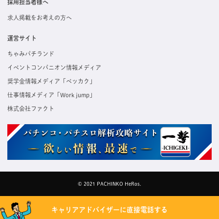
採用担当者様へ
求人掲載をお考えの方へ
運営サイト
ちゃみパチランド
イベントコンパニオン情報メディア
奨学金情報メディア「ベッカク」
仕事情報メディア「Work jump」
株式会社ファクト
© 2021 PACHINKO HeRos.
キャリアアドバイザーに直接電話する