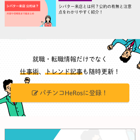
シバター来店とは何？公約の有無と注意
点をわかりやすく紹介！
就職・転職情報だけでなく
仕事術
、
トレンド記事
も随時更新！
パチンコHeRosに登録！