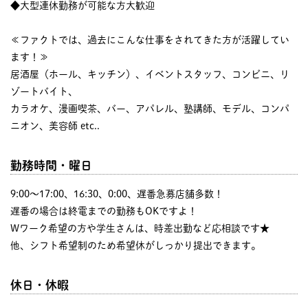
◆大型連休勤務が可能な方大歓迎
≪ファクトでは、過去にこんな仕事をされてきた方が活躍してい
ます！≫
居酒屋（ホール、キッチン）、イベントスタッフ、コンビニ、リ
ゾートバイト、
カラオケ、漫画喫茶、バー、アパレル、塾講師、モデル、コンパ
ニオン、美容師 etc..
勤務時間・曜日
9:00〜17:00、16:30、0:00、遅番急募店舗多数！
遅番の場合は終電までの勤務もOKですよ！
Wワーク希望の方や学生さんは、時差出勤など応相談です★
他、シフト希望制のため希望休がしっかり提出できます。
休日・休暇