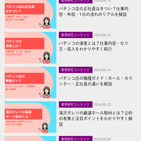
業界研究コンテンツ
2026,06,16
パチンコ店の正社員はきつい？仕事内
容・年収・1日の流れのリアルを解説
業界研究コンテンツ
2026,06,15
パチンコの演者とは？仕事内容・なり
方・収入をわかりやすく紹介
業界研究コンテンツ
2026,06,14
パチンコ店の職種ガイド｜ホール・カウ
ンター・正社員の違いを解説
業界研究コンテンツ
2026,05,23
滝沢ガレソの厳選ホール取材とは？公約
の有無と注目ポイントをわかりやすく解
説
業界研究コンテンツ
2026,03,04