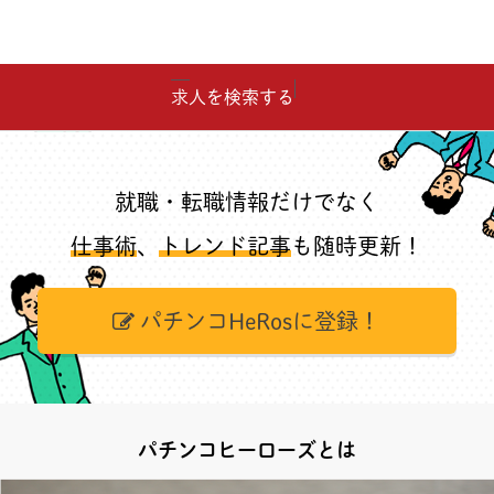
求人を検索する
就職・転職情報だけでなく
仕事術
、
トレンド記事
も随時更新！
パチンコHeRosに登録！
パチンコヒーローズとは