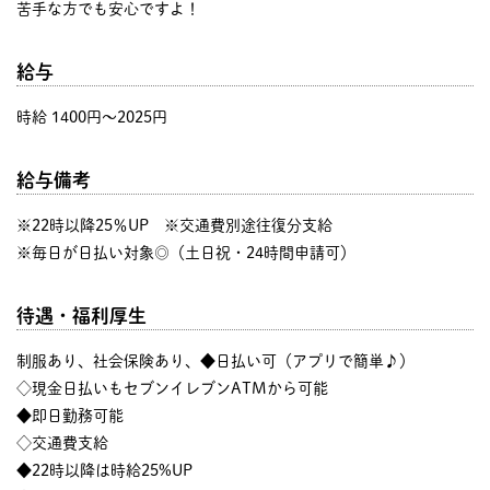
苦手な方でも安心ですよ！
給与
時給 1400円〜2025円
給与備考
※22時以降25％UP ※交通費別途往復分支給
※毎日が日払い対象◎（土日祝・24時間申請可）
待遇・福利厚生
制服あり、社会保険あり、◆日払い可（アプリで簡単♪）
◇現金日払いもセブンイレブンATMから可能
◆即日勤務可能
◇交通費支給
◆22時以降は時給25%UP