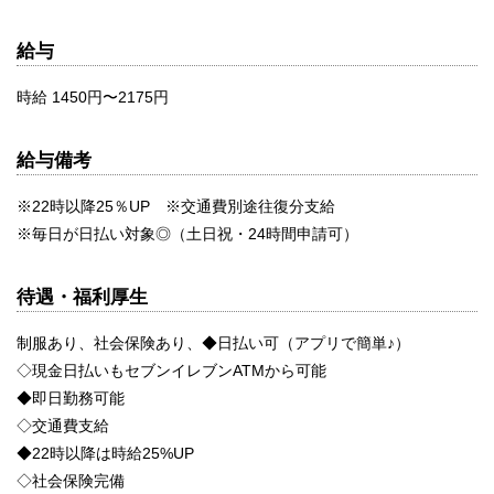
給与
時給 1450円〜2175円
給与備考
※22時以降25％UP ※交通費別途往復分支給
※毎日が日払い対象◎（土日祝・24時間申請可）
待遇・福利厚生
制服あり、社会保険あり、◆日払い可（アプリで簡単♪）
◇現金日払いもセブンイレブンATMから可能
◆即日勤務可能
◇交通費支給
◆22時以降は時給25%UP
◇社会保険完備