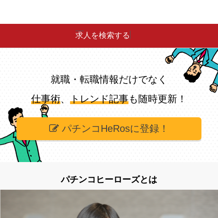
求人を検索する
就職・転職情報だけでなく
仕事術
、
トレンド記事
も随時更新！
パチンコHeRosに登録！
パチンコヒーローズとは