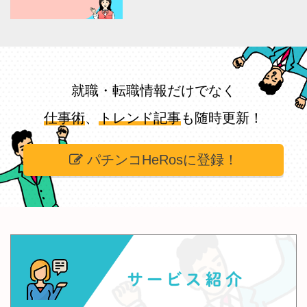
就職・転職情報だけでなく
仕事術
、
トレンド記事
も随時更新！
パチンコHeRosに登録！