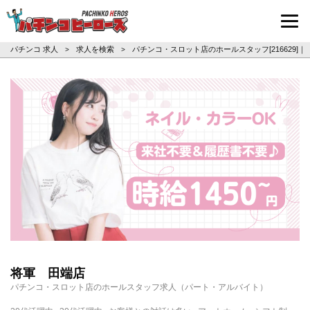
パチンコ求人・転職ならパチンコヒーロ
パチンコ 求人
求人を検索
パチンコ・スロット店のホールスタッフ[216629]
>
>
将軍 田端店
パチンコ・スロット店のホールスタッフ求人（パート・アルバイト）