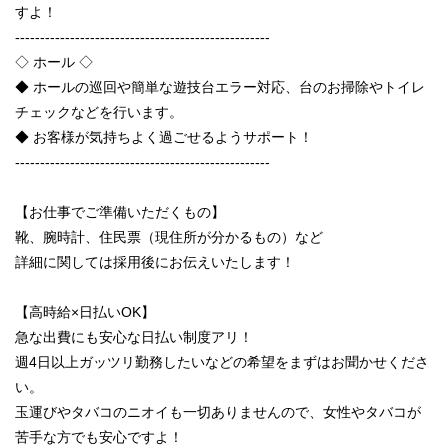
すよ！
---------------------------------------------------
◇ ホール ◇
◆ ホールの巡回や簡単な遊技台エラー対応、台のお掃除やトイレ
チェックなどを行います。
◆ お客様が気持ちよく過ごせるようサポート！
---------------------------------------------------
【お仕事でご準備いただくもの】
靴、腕時計、住民票（現住所が分かるもの）など
詳細に関しては採用後にお伝えいたします！
【高時給×日払いOK】
急な出費にも安心な日払い制度アリ！
週4日以上ガッツリ勤務したいなどの希望をまずはお聞かせくださ
い。
玉運びやタバコのニオイも一切ありませんので、女性やタバコが
苦手な方でも安心ですよ！