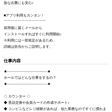
急な出費にも安心♪
■アプリ利用もカンタン！
￣￣￣￣￣￣￣￣￣￣￣￣
採用後に届くメールから
インストールすればすぐに利用開始♪
※利用には一部規定があるため、
詳細は担当からご説明します。
仕事内容
★--------------------------------★
ホールではどんな仕事をするの？
★--------------------------------★
◇ カウンター ◇
◆ 景品交換や会員カードの作成サポート♪
◆ コンビニなどレジ経験があれば、似た業務なのですぐに慣れま