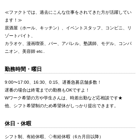
≪ファクトでは、過去にこんな仕事をされてきた方が活躍してい
ます！≫
居酒屋（ホール、キッチン）、イベントスタッフ、コンビニ、リ
ゾートバイト、
カラオケ、漫画喫茶、バー、アパレル、塾講師、モデル、コンパ
ニオン、美容師 etc..
勤務時間・曜日
9:00〜17:00、16:30、0:15、遅番急募店舗多数！
遅番の場合は終電までの勤務もOKですよ！
Wワーク希望の方や学生さんは、時差出勤など応相談です★
他、シフト希望制のため希望休がしっかり提出できます。
休日・休暇
シフト制、有給休暇、◇有給休暇（6カ月目以降）