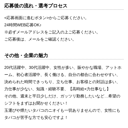
応募後の流れ・選考プロセス
<応募画面に進むボタン>からご応募ください。
24時間WEB応募OK♪
※必ずメールアドレスをご記入の上ご応募ください。
ご応募後は、メールをご確認ください。
その他・企業の魅力
20代活躍中、30代活躍中、女性が多い、賑やかな職場、アットホ
ーム、初心者活躍中、長く働ける、自分の都合に合わせやすい、
決められた時間できっちり、立ち仕事、お客様との対話は多い、
力仕事が少ない、知識・経験不要、【高時給×力仕事なし】
その他、週末と平日少しだけ、ガッツリ勤務したいなど…希望の
シフトをまずはお聞かせください！
玉運びや煙たいタバコのニオイも一切ありませんので、女性にも
タバコが苦手な方でも安心ですよ！