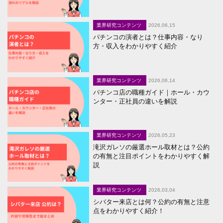
業界研究コンテンツ
2026,06,15
パチンコの演者とは？仕事内容・なり
方・収入をわかりやすく紹介
業界研究コンテンツ
2026,06,14
パチンコ店の職種ガイド｜ホール・カウ
ンター・正社員の違いを解説
業界研究コンテンツ
2026,05,23
滝沢ガレソの厳選ホール取材とは？公約
の有無と注目ポイントをわかりやすく解
説
業界研究コンテンツ
2026,03,04
シバター来店とは何？公約の有無と注意
点をわかりやすく紹介！