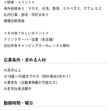
≪研修・イベント≫
海外研修あり：マカオ、台湾、香港、ラスベガス、グアム など
社内行事・部活・同好会あり
健康診断実施
≪その他うれしいポイント≫
ドリンクサーバー設置（各店舗）
会社所有キャンピングカーのレンタル無料
応募条件・求める人材
※高卒以上
※18歳～35歳までの方（例外事由3号のイ）
※要普免（自動車移動が可能な方）
※若手社員活躍中
勤務時間・曜日