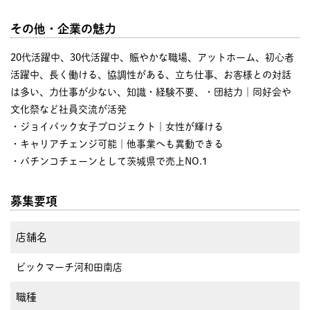
その他・企業の魅力
20代活躍中、30代活躍中、賑やかな職場、アットホーム、初心者
活躍中、長く働ける、協調性がある、立ち仕事、お客様との対話
は多い、力仕事が少ない、知識・経験不要、・団結力｜同好会や
文化祭など社員交流が活発
・ジョイパック女子プロジェクト｜女性が輝ける
・キャリアチェンジ可能｜他事業へも異動できる
・パチンコチェーンとして茨城県で売上NO.1
募集要項
店舗名
ビックマーチ河和田南店
職種