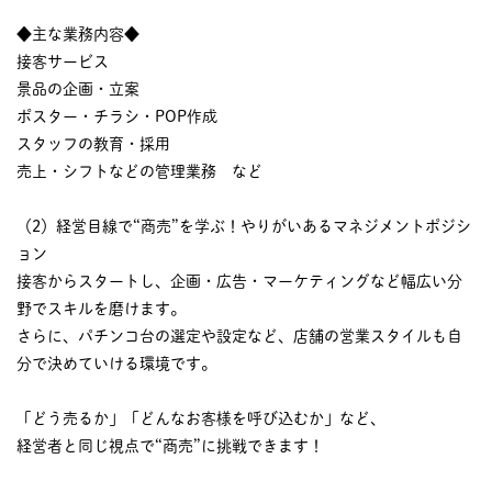
◆主な業務内容◆
接客サービス
景品の企画・立案
ポスター・チラシ・POP作成
スタッフの教育・採用
売上・シフトなどの管理業務 など
（2）経営目線で“商売”を学ぶ！やりがいあるマネジメントポジシ
ョン
接客からスタートし、企画・広告・マーケティングなど幅広い分
野でスキルを磨けます。
さらに、パチンコ台の選定や設定など、店舗の営業スタイルも自
分で決めていける環境です。
「どう売るか」「どんなお客様を呼び込むか」など、
経営者と同じ視点で“商売”に挑戦できます！