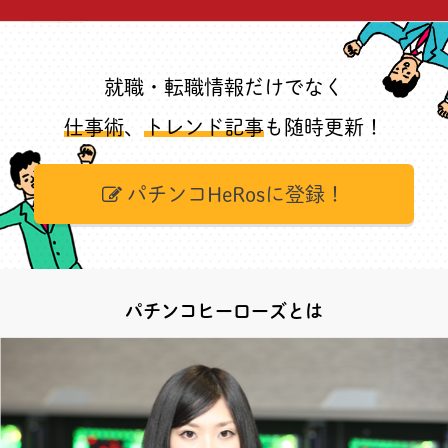
就職・転職情報だけでなく
仕事術
、
トレンド記事
も随時更新！
パチンコHeRosに登録！
パチンコヒーローズとは