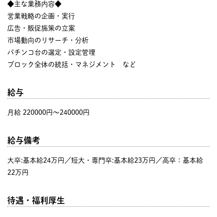
◆主な業務内容◆
営業戦略の企画・実行
広告・販促施策の立案
市場動向のリサーチ・分析
パチンコ台の選定・設定管理
ブロック全体の統括・マネジメント など
給与
月給 220000円〜240000円
給与備考
大卒:基本給24万円／短大・専門卒:基本給23万円／高卒：基本給
22万円
待遇・福利厚生