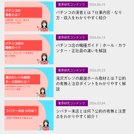
業界研究コンテンツ
2026,06,15
パチンコの演者とは？仕事内容・なり
方・収入をわかりやすく紹介
業界研究コンテンツ
2026,06,14
パチンコ店の職種ガイド｜ホール・カウ
ンター・正社員の違いを解説
業界研究コンテンツ
2026,05,23
滝沢ガレソの厳選ホール取材とは？公約
の有無と注目ポイントをわかりやすく解
説
業界研究コンテンツ
2026,03,04
シバター来店とは何？公約の有無と注意
点をわかりやすく紹介！