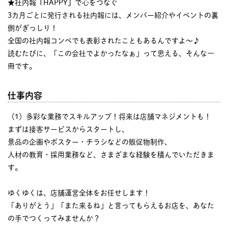
★社内報『HAPPY』で心をつなぐ
3カ月ごとに発行される社内報には、メンバー紹介やイベントの裏
側がぎっしり！
全国の社内報コンペでも表彰されたこともあるんですよ〜♪
読むたびに、「この会社でよかったなぁ」って思える、そんな一
冊です。
仕事内容
（1）多彩な業務でスキルアップ！将来は店舗マネジメントも！
まずは接客サービスからスタートし、
景品の企画やポスター・チラシなどの販促物制作、
人材の教育・採用業務など、さまざまな経験を積んでいただきま
す。
ゆくゆくは、店舗運営全体をお任せします！
「ありがとう」「また来るね」と言ってもらえるお店を、あなた
の手でつくってみませんか？