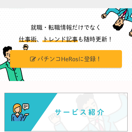
就職・転職情報だけでなく
仕事術
、
トレンド記事
も随時更新！
パチンコHeRosに登録！