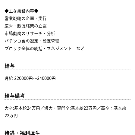
◆主な業務内容◆
営業戦略の企画・実行
広告・販促施策の立案
市場動向のリサーチ・分析
パチンコ台の選定・設定管理
ブロック全体の統括・マネジメント など
給与
月給 220000円〜240000円
給与備考
大卒:基本給24万円／短大・専門卒:基本給23万円／高卒：基本給
22万円
待遇・福利厚生