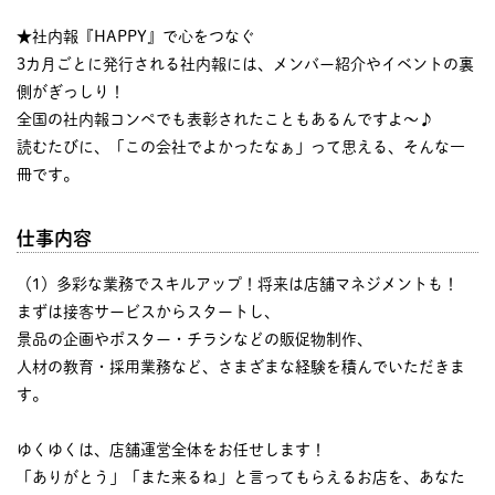
★社内報『HAPPY』で心をつなぐ
3カ月ごとに発行される社内報には、メンバー紹介やイベントの裏
側がぎっしり！
全国の社内報コンペでも表彰されたこともあるんですよ〜♪
読むたびに、「この会社でよかったなぁ」って思える、そんな一
冊です。
仕事内容
（1）多彩な業務でスキルアップ！将来は店舗マネジメントも！
まずは接客サービスからスタートし、
景品の企画やポスター・チラシなどの販促物制作、
人材の教育・採用業務など、さまざまな経験を積んでいただきま
す。
ゆくゆくは、店舗運営全体をお任せします！
「ありがとう」「また来るね」と言ってもらえるお店を、あなた