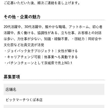
ご応募いただいた後、順次ご連絡を差し上げます。
その他・企業の魅力
20代活躍中、30代活躍中、賑やかな職場、アットホーム、初心者
活躍中、長く働ける、協調性がある、立ち仕事、お客様との対話
は多い、力仕事が少ない、知識・経験不要、・団結力｜同好会や
文化祭など社員交流が活発
・ジョイパック女子プロジェクト｜女性が輝ける
・キャリアチェンジ可能｜他事業へも異動できる
・パチンコチェーンとして茨城県で売上NO.1
募集要項
店舗名
ビックマーチつくば本店