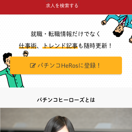
求人を検索する
就職・転職情報だけでなく
仕事術
、
トレンド記事
も随時更新！
パチンコHeRosに登録！
パチンコヒーローズとは