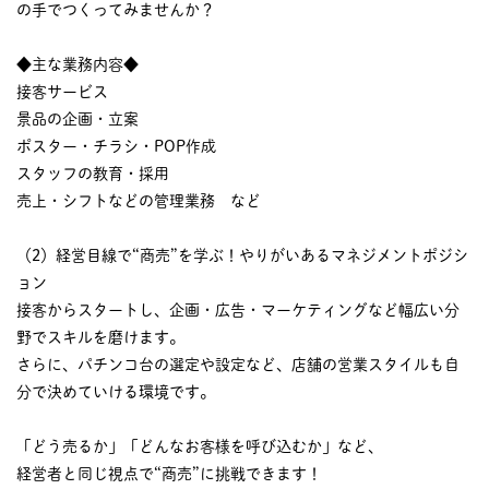
の手でつくってみませんか？
◆主な業務内容◆
接客サービス
景品の企画・立案
ポスター・チラシ・POP作成
スタッフの教育・採用
売上・シフトなどの管理業務 など
（2）経営目線で“商売”を学ぶ！やりがいあるマネジメントポジシ
ョン
接客からスタートし、企画・広告・マーケティングなど幅広い分
野でスキルを磨けます。
さらに、パチンコ台の選定や設定など、店舗の営業スタイルも自
分で決めていける環境です。
「どう売るか」「どんなお客様を呼び込むか」など、
経営者と同じ視点で“商売”に挑戦できます！