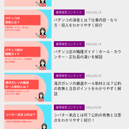
業界研究コンテンツ
2026,06,15
パチンコの演者とは？仕事内容・なり
方・収入をわかりやすく紹介
業界研究コンテンツ
2026,06,14
パチンコ店の職種ガイド｜ホール・カウ
ンター・正社員の違いを解説
業界研究コンテンツ
2026,05,23
滝沢ガレソの厳選ホール取材とは？公約
の有無と注目ポイントをわかりやすく解
説
業界研究コンテンツ
2026,03,04
シバター来店とは何？公約の有無と注意
点をわかりやすく紹介！