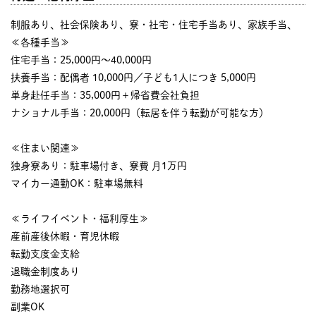
制服あり、社会保険あり、寮・社宅・住宅手当あり、家族手当、
≪各種手当≫
住宅手当：25,000円～40,000円
扶養手当：配偶者 10,000円／子ども1人につき 5,000円
単身赴任手当：35,000円＋帰省費会社負担
ナショナル手当：20,000円（転居を伴う転勤が可能な方）
≪住まい関連≫
独身寮あり：駐車場付き、寮費 月1万円
マイカー通勤OK：駐車場無料
≪ライフイベント・福利厚生≫
産前産後休暇・育児休暇
転勤支度金支給
退職金制度あり
勤務地選択可
副業OK