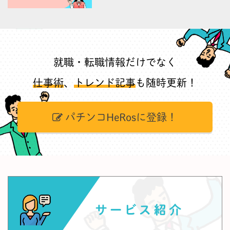
就職・転職情報だけでなく
仕事術
、
トレンド記事
も随時更新！
パチンコHeRosに登録！