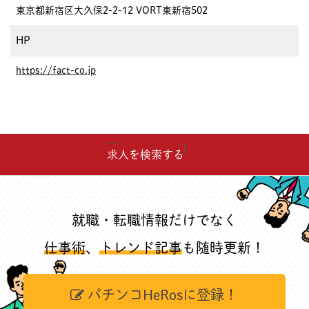
東京都新宿区大久保2-2-12 VORT東新宿502
HP
https://fact-co.jp
求人を検索する
就職・転職情報だけでなく
仕事術
、
トレンド記事
も随時更新！
パチンコHeRosに登録！