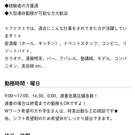
◆経験者の方優遇
◆大型連休勤務が可能な方大歓迎
≪ファクトでは、過去にこんな仕事をされてきた方が活躍してい
ます！≫
居酒屋（ホール、キッチン）、イベントスタッフ、コンビニ、リ
ゾートバイト、
カラオケ、漫画喫茶、バー、アパレル、塾講師、モデル、コンパ
ニオン、美容師 etc..
勤務時間・曜日
9:00〜17:00、16:30、0:00、遅番急募店舗多数！
遅番の場合は終電までの勤務もOKですよ！
Wワーク希望の方や学生さんは、時差出勤など応相談です★
他、シフト希望制のため希望休がしっかり提出できます。