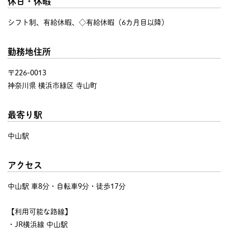
休日・休暇
シフト制、有給休暇、◇有給休暇（6カ月目以降）
勤務地住所
〒226-0013
神奈川県 横浜市緑区 寺山町
最寄り駅
中山駅
アクセス
中山駅 車8分・自転車9分・徒歩17分
【利用可能な路線】
・JR横浜線 中山駅