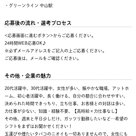
・グリーンライン 中山駅
応募後の流れ・選考プロセス
<応募画面に進むボタン>からご応募ください。
24時間WEB応募OK♪
※必ずメールアドレスをご記入の上ご応募ください。
ご応募後は、メールをご確認ください。
その他・企業の魅力
20代活躍中、30代活躍中、女性が多い、賑やかな職場、アットホ
ーム、初心者活躍中、長く働ける、自分の都合に合わせやすい、
決められた時間できっちり、立ち仕事、お客様との対話は多い、
力仕事が少ない、知識・経験不要、【高時給×力仕事なし】
その他、週末と平日少しだけ、ガッツリ勤務したいなど…希望の
シフトをまずはお聞かせください！
玉運びや煙たいタバコのニオイも一切ありませんので、女性にも