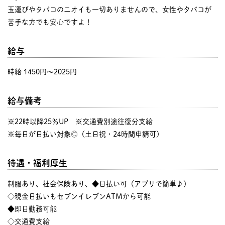
玉運びやタバコのニオイも一切ありませんので、女性やタバコが
苦手な方でも安心ですよ！
給与
時給 1450円〜2025円
給与備考
※22時以降25％UP ※交通費別途往復分支給
※毎日が日払い対象◎（土日祝・24時間申請可）
待遇・福利厚生
制服あり、社会保険あり、◆日払い可（アプリで簡単♪）
◇現金日払いもセブンイレブンATMから可能
◆即日勤務可能
◇交通費支給