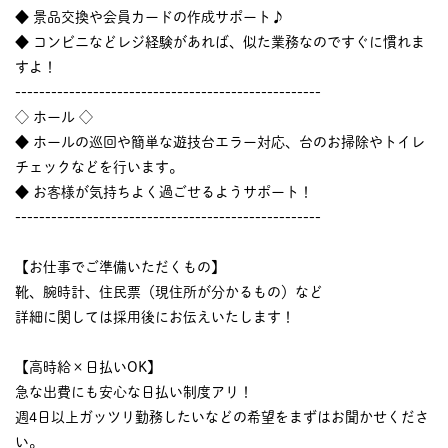
◆ 景品交換や会員カードの作成サポート♪
◆ コンビニなどレジ経験があれば、似た業務なのですぐに慣れま
すよ！
---------------------------------------------------
◇ ホール ◇
◆ ホールの巡回や簡単な遊技台エラー対応、台のお掃除やトイレ
チェックなどを行います。
◆ お客様が気持ちよく過ごせるようサポート！
---------------------------------------------------
【お仕事でご準備いただくもの】
靴、腕時計、住民票（現住所が分かるもの）など
詳細に関しては採用後にお伝えいたします！
【高時給×日払いOK】
急な出費にも安心な日払い制度アリ！
週4日以上ガッツリ勤務したいなどの希望をまずはお聞かせくださ
い。