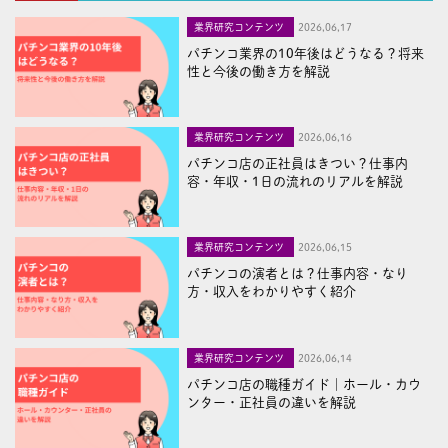
業界研究コンテンツ
2026,06,17
パチンコ業界の10年後はどうなる？将来
性と今後の働き方を解説
業界研究コンテンツ
2026,06,16
パチンコ店の正社員はきつい？仕事内
容・年収・1日の流れのリアルを解説
業界研究コンテンツ
2026,06,15
パチンコの演者とは？仕事内容・なり
方・収入をわかりやすく紹介
業界研究コンテンツ
2026,06,14
パチンコ店の職種ガイド｜ホール・カウ
ンター・正社員の違いを解説