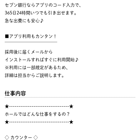
セブン銀行ならアプリのコード入力で、
365日24時間いつでも引き出せます。
急な出費にも安心♪
■アプリ利用もカンタン！
￣￣￣￣￣￣￣￣￣￣￣￣
採用後に届くメールから
インストールすればすぐに利用開始♪
※利用には一部規定があるため、
詳細は担当からご説明します。
仕事内容
★--------------------------------★
ホールではどんな仕事をするの？
★--------------------------------★
◇ カウンター ◇