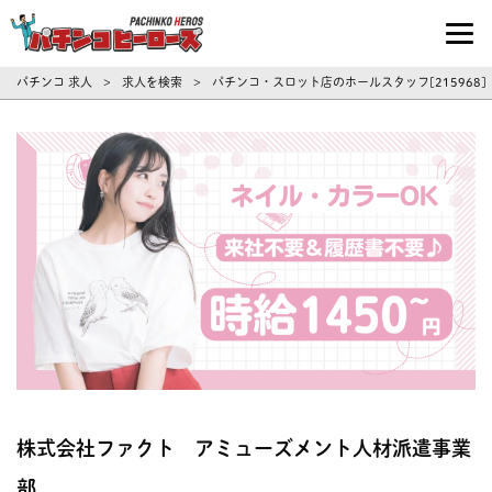
パチンコ求人・転職ならパチンコヒーロ
パチンコ 求人
求人を検索
パチンコ・スロット店のホールスタッフ[215968
>
>
株式会社ファクト アミューズメント人材派遣事業
部