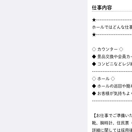
仕事内容
★--------------------
ホールではどんな仕
★--------------------
◇ カウンター ◇
◆ 景品交換や会員カ
◆ コンビニなどレ
----------------------
◇ ホール ◇
◆ ホールの巡回や
◆ お客様が気持ちよ
----------------------
【お仕事でご準備い
靴、腕時計、住民票
詳細に関しては採用