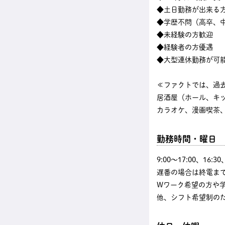
◆土日勤務が出来る
◆学歴不問（高卒、中
◆未経験の方歓迎
◆経験者の方優遇
◆大型連休勤務が可
≪ファクトでは、過
居酒屋（ホール、キ
カラオケ、漫画喫茶、
勤務時間・曜日
9:00〜17:00、16
遅番の場合は終電まで
Wワーク希望の方や
他、シフト希望制の