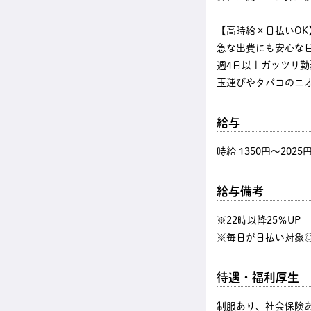
【高時給×日払いOK
急な出費にも安心な
週4日以上ガッツリ
玉運びやタバコのニ
給与
時給 1350円〜2025
給与備考
※22時以降25％U
※毎日が日払い対象◎
待遇・福利厚生
制服あり、社会保険