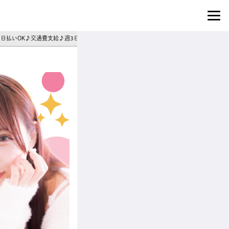
】日払いOK♪交通費支給♪週3日～シフト相談◎