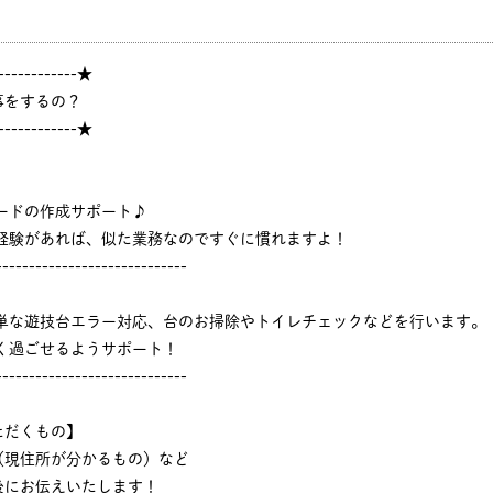
------------★
事をするの？
------------★
ードの作成サポート♪
ジ経験があれば、似た業務なのですぐに慣れますよ！
-----------------------------
簡単な遊技台エラー対応、台のお掃除やトイレチェックなどを行います。
く過ごせるようサポート！
-----------------------------
ただくもの】
（現住所が分かるもの）など
後にお伝えいたします！