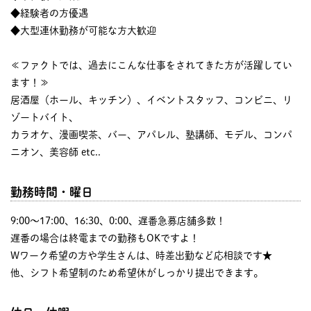
◆経験者の方優遇
◆大型連休勤務が可能な方大歓迎
≪ファクトでは、過去にこんな仕事をされてきた方が活躍してい
ます！≫
居酒屋（ホール、キッチン）、イベントスタッフ、コンビニ、リ
ゾートバイト、
カラオケ、漫画喫茶、バー、アパレル、塾講師、モデル、コンパ
ニオン、美容師 etc..
勤務時間・曜日
9:00〜17:00、16:30、0:00、遅番急募店舗多数！
遅番の場合は終電までの勤務もOKですよ！
Wワーク希望の方や学生さんは、時差出勤など応相談です★
他、シフト希望制のため希望休がしっかり提出できます。