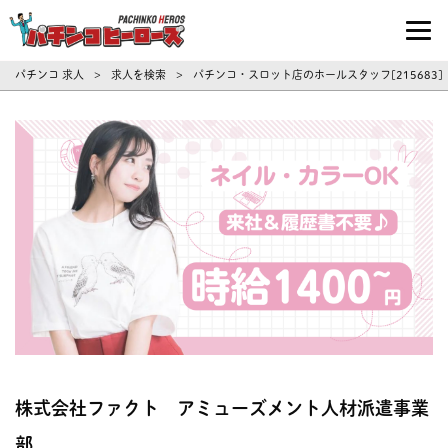
パチンコ求人・転職ならパチンコヒーロ
パチンコ 求人
求人を検索
パチンコ・スロット店のホールスタッフ[215683
>
>
株式会社ファクト アミューズメント人材派遣事業
部