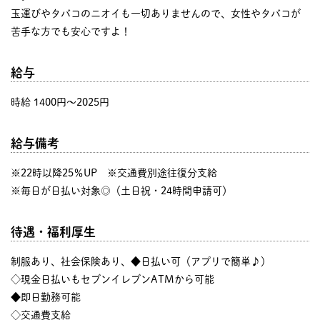
玉運びやタバコのニオイも一切ありませんので、女性やタバコが
苦手な方でも安心ですよ！
給与
時給 1400円〜2025円
給与備考
※22時以降25％UP ※交通費別途往復分支給
※毎日が日払い対象◎（土日祝・24時間申請可）
待遇・福利厚生
制服あり、社会保険あり、◆日払い可（アプリで簡単♪）
◇現金日払いもセブンイレブンATMから可能
◆即日勤務可能
◇交通費支給