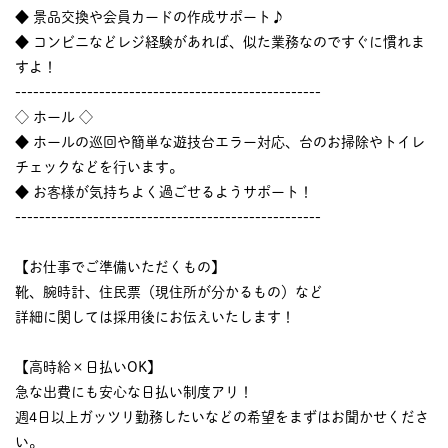
◆ 景品交換や会員カードの作成サポート♪
◆ コンビニなどレジ経験があれば、似た業務なのですぐに慣れま
すよ！
---------------------------------------------------
◇ ホール ◇
◆ ホールの巡回や簡単な遊技台エラー対応、台のお掃除やトイレ
チェックなどを行います。
◆ お客様が気持ちよく過ごせるようサポート！
---------------------------------------------------
【お仕事でご準備いただくもの】
靴、腕時計、住民票（現住所が分かるもの）など
詳細に関しては採用後にお伝えいたします！
【高時給×日払いOK】
急な出費にも安心な日払い制度アリ！
週4日以上ガッツリ勤務したいなどの希望をまずはお聞かせくださ
い。