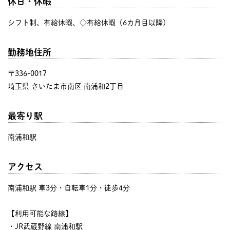
休日・休暇
シフト制、有給休暇、◇有給休暇（6カ月目以降）
勤務地住所
〒336-0017
埼玉県 さいたま市南区 南浦和2丁目
最寄り駅
南浦和駅
アクセス
南浦和駅 車3分・自転車1分・徒歩4分
【利用可能な路線】
・JR武蔵野線 南浦和駅