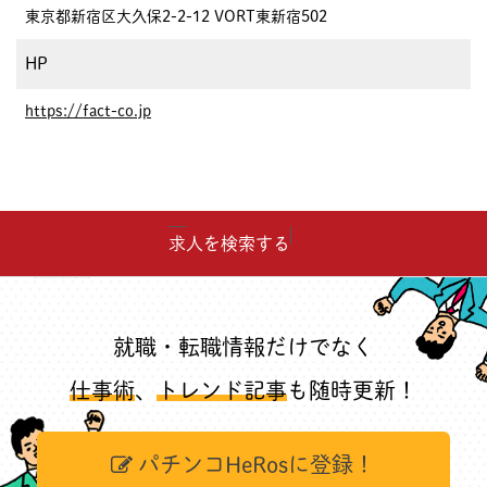
東京都新宿区大久保2-2-12 VORT東新宿502
HP
https://fact-co.jp
求人を検索する
就職・転職情報だけでなく
仕事術
、
トレンド記事
も随時更新！
パチンコHeRosに登録！