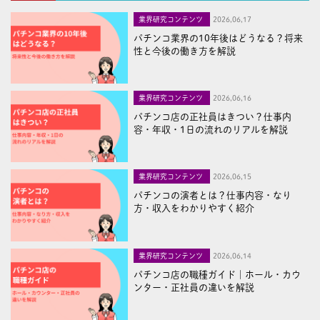
業界研究コンテンツ
2026,06,17
パチンコ業界の10年後はどうなる？将来
性と今後の働き方を解説
業界研究コンテンツ
2026,06,16
パチンコ店の正社員はきつい？仕事内
容・年収・1日の流れのリアルを解説
業界研究コンテンツ
2026,06,15
パチンコの演者とは？仕事内容・なり
方・収入をわかりやすく紹介
業界研究コンテンツ
2026,06,14
パチンコ店の職種ガイド｜ホール・カウ
ンター・正社員の違いを解説