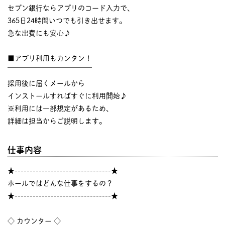
セブン銀行ならアプリのコード入力で、
365日24時間いつでも引き出せます。
急な出費にも安心♪
■アプリ利用もカンタン！
￣￣￣￣￣￣￣￣￣￣￣￣
採用後に届くメールから
インストールすればすぐに利用開始♪
※利用には一部規定があるため、
詳細は担当からご説明します。
仕事内容
★--------------------------------★
ホールではどんな仕事をするの？
★--------------------------------★
◇ カウンター ◇