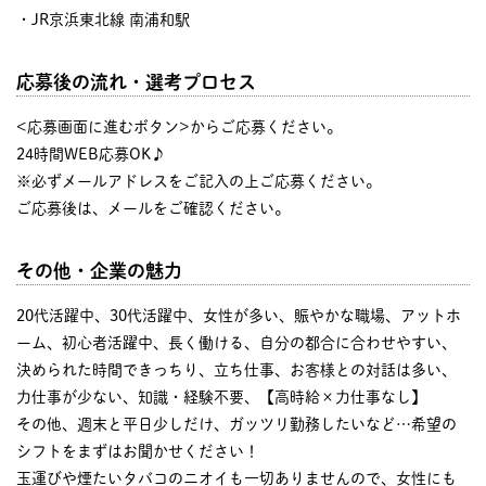
・JR京浜東北線 南浦和駅
応募後の流れ・選考プロセス
<応募画面に進むボタン>からご応募ください。
24時間WEB応募OK♪
※必ずメールアドレスをご記入の上ご応募ください。
ご応募後は、メールをご確認ください。
その他・企業の魅力
20代活躍中、30代活躍中、女性が多い、賑やかな職場、アットホ
ーム、初心者活躍中、長く働ける、自分の都合に合わせやすい、
決められた時間できっちり、立ち仕事、お客様との対話は多い、
力仕事が少ない、知識・経験不要、【高時給×力仕事なし】
その他、週末と平日少しだけ、ガッツリ勤務したいなど…希望の
シフトをまずはお聞かせください！
玉運びや煙たいタバコのニオイも一切ありませんので、女性にも