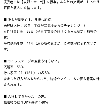
優秀者には【表彰・金一封】を授与。あなたの笑顔が、しっかり
評価と収入に直結します。
■ 誰もが馴染める、多様な組織。
未経験入社：50％（半数が異業種からのチャレンジ！）
女性社員比率：33％（子育て支援の証「くるみん認定」取得企
業）
平均勤続年数：11年（居心地の良さが、この数字に表れていま
す）
■ ライフステージの変化も怖くない。
既婚率：53％
持ち家率（主任以上）：65.8％
安定した収入があるからこそ、結婚やマイホームの夢も着実に叶
えられます。
■ 入社して良かった！の声。
転職後の給与UP実感値：60％