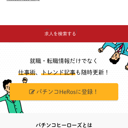
求人を検索する
就職・転職情報だけでなく
仕事術
、
トレンド記事
も随時更新！
パチンコHeRosに登録！
パチンコヒーローズとは