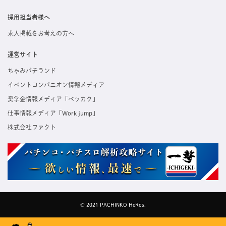
採用担当者様へ
求人掲載をお考えの方へ
運営サイト
ちゃみパチランド
イベントコンパニオン情報メディア
奨学金情報メディア「ベッカク」
仕事情報メディア「Work jump」
株式会社ファクト
© 2021 PACHINKO HeRos.