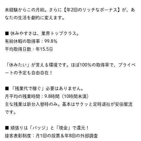
未経験からこの月給。さらに【年2回のリッチなボーナス】が、あ
なたの生活を劇的に変えます。
■ 休みやすさは、業界トップクラス。
有給休暇の取得率：99.8％
平均取得日数：年15.5日
「休みたい」が言える環境です。ほぼ100％の取得率で、プライベ
ートの予定も自由自在！
■ 「残業代で稼ぐ」必要はありません。
月平均の残業時間：9.8時間（10時間未満）
主な残業は新台入替時のみ。基本はサクッと定時退社が安田屋流
です。
■ 頑張りは「バッジ」と「現金」で還元！
接客表彰制度：月1回の投票＆年8回の外部調査