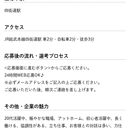
四街道駅
アクセス
JR総武本線四街道駅 車2分・自転車2分・徒歩3分
応募後の流れ・選考プロセス
<応募画面に進むボタン>からご応募ください。
24時間WEB応募OK♪
※必ずメールアドレスをご記入の上ご応募ください。
ご応募いただいた後、順次ご連絡を差し上げます。
その他・企業の魅力
20代活躍中、賑やかな職場、アットホーム、初心者活躍中、長く
働ける、協調性がある、立ち仕事、お客様との対話は多い、力仕