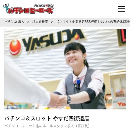
パチンコ求人・転職ならパチンコヒーロ
パチンコ 求人
求人を検索
【ホワイト企業判定SSS評価】99.8%の有給休
>
>
パチンコ＆スロット やすだ四街道店
パチンコ・スロット店のホールスタッフ求人（正社員）