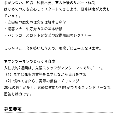
事が少ない、知識・経験不要、▼入社後のサポート体制
はじめての方も安心してスタートできるよう、研修制度が充実し
ています。
・安田屋の歴史や理念を理解する座学
・接客マナーや応対方法の基本研修
・パチンコ・スロット台などの設備知識のレクチャー
しっかりと土台を築いたうえで、現場デビューとなります。
▼マンツーマンでじっくり育成
入社後約2週間は、先輩スタッフがマンツーマンでサポート。
（1）まずは先輩の業務を見学しながら流れを学習
（2）慣れてきたら、実際の業務にチャレンジ！
20代の若手が多く、気軽に質問や相談ができるフレンドリーな雰
囲気も魅力です。
募集要項