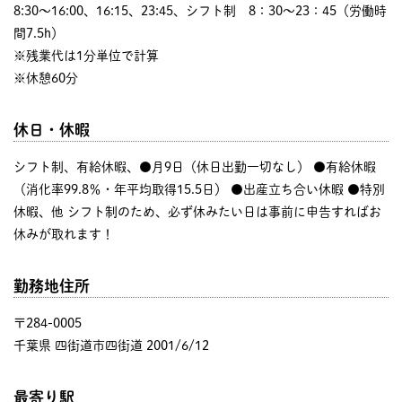
8:30〜16:00、16:15、23:45、シフト制 8：30～23：45（労働時
間7.5h）
※残業代は1分単位で計算
※休憩60分
休日・休暇
シフト制、有給休暇、●月9日（休日出勤一切なし） ●有給休暇
（消化率99.8％・年平均取得15.5日） ●出産立ち合い休暇 ●特別
休暇、他 シフト制のため、必ず休みたい日は事前に申告すればお
休みが取れます！
勤務地住所
〒284-0005
千葉県 四街道市四街道 2001/6/12
最寄り駅