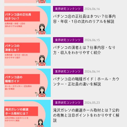
業界研究コンテンツ
2026,06,16
パチンコ店の正社員はきつい？仕事内
容・年収・1日の流れのリアルを解説
業界研究コンテンツ
2026,06,15
パチンコの演者とは？仕事内容・なり
方・収入をわかりやすく紹介
業界研究コンテンツ
2026,06,14
パチンコ店の職種ガイド｜ホール・カウ
ンター・正社員の違いを解説
業界研究コンテンツ
2026,05,23
滝沢ガレソの厳選ホール取材とは？公約
の有無と注目ポイントをわかりやすく解
説