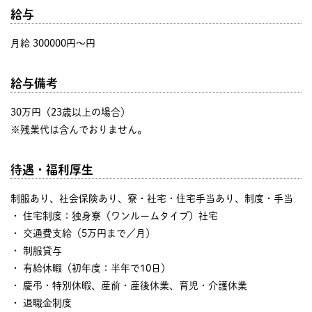
給与
月給 300000円〜円
給与備考
30万円（23歳以上の場合）
※残業代は含んでおりません。
待遇・福利厚生
制服あり、社会保険あり、寮・社宅・住宅手当あり、制度・手当
・ 住宅制度：独身寮（ワンルームタイプ）社宅
・ 交通費支給（5万円まで／月）
・ 制服貸与
・ 有給休暇（初年度：半年で10日）
・ 慶弔・特別休暇、産前・産後休業、育児・介護休業
・ 退職金制度