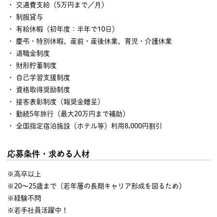
・ 交通費支給（5万円まで／月）
・ 制服貸与
・ 有給休暇（初年度：半年で10日）
・ 慶弔・特別休暇、産前・産後休業、育児・介護休業
・ 退職金制度
・ 財形貯蓄制度
・ 自己学習支援制度
・ 資格取得奨励制度
・ 接客表彰制度（報奨金贈呈）
・ 勤続5年旅行（最大20万円まで補助）
・ 全国指定宿泊施設（ホテル等）利用8,000円割引
応募条件・求める人材
※高卒以上
※20～25歳まで（若年層の長期キャリア形成を図るため）
※経験不問
※若手社員活躍中！