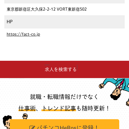
東京都新宿区大久保2-2-12 VORT東新宿502
HP
https://fact-co.jp
求人を検索する
就職・転職情報だけでなく
仕事術
、
トレンド記事
も随時更新！
パチンコHeRosに登録！