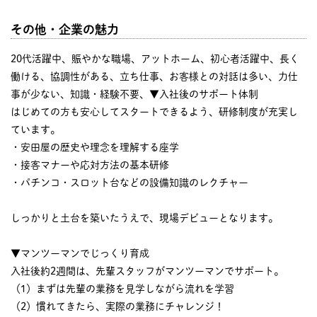
その他・企業の魅力
20代活躍中、賑やかな職場、アットホーム、初心者活躍中、長く
働ける、協調性がある、立ち仕事、お客様との対話は多い、力仕
事が少ない、知識・経験不要、▼入社後のサポート体制
はじめての方も安心してスタートできるよう、研修制度が充実し
ています。
・安田屋の歴史や理念を理解する座学
・接客マナーや応対方法の基本研修
・パチンコ・スロット台などの設備知識のレクチャー
しっかりと土台を築いたうえで、現場デビューとなります。
▼マンツーマンでじっくり育成
入社後約2週間は、先輩スタッフがマンツーマンでサポート。
（1）まずは先輩の業務を見学しながら流れを学習
（2）慣れてきたら、実際の業務にチャレンジ！