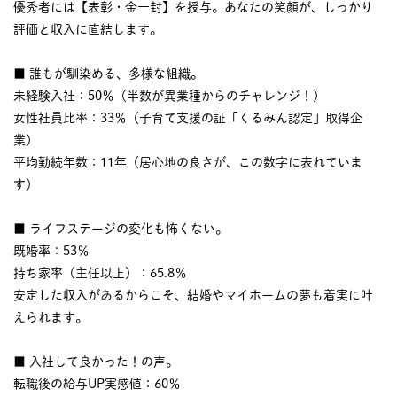
優秀者には【表彰・金一封】を授与。あなたの笑顔が、しっかり
評価と収入に直結します。
■ 誰もが馴染める、多様な組織。
未経験入社：50％（半数が異業種からのチャレンジ！）
女性社員比率：33％（子育て支援の証「くるみん認定」取得企
業）
平均勤続年数：11年（居心地の良さが、この数字に表れていま
す）
■ ライフステージの変化も怖くない。
既婚率：53％
持ち家率（主任以上）：65.8％
安定した収入があるからこそ、結婚やマイホームの夢も着実に叶
えられます。
■ 入社して良かった！の声。
転職後の給与UP実感値：60％