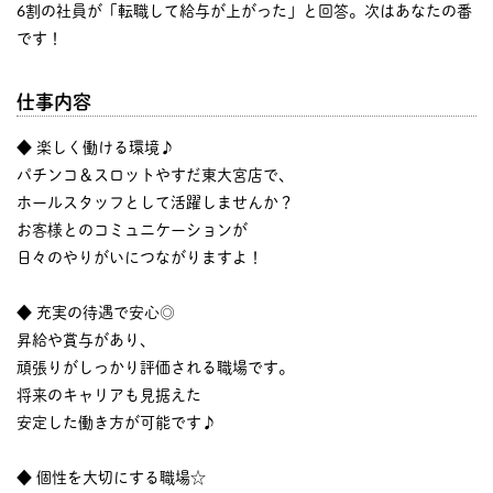
6割の社員が「転職して給与が上がった」と回答。次はあなたの番
です！
仕事内容
◆ 楽しく働ける環境♪
パチンコ＆スロットやすだ東大宮店で、
ホールスタッフとして活躍しませんか？
お客様とのコミュニケーションが
日々のやりがいにつながりますよ！
◆ 充実の待遇で安心◎
昇給や賞与があり、
頑張りがしっかり評価される職場です。
将来のキャリアも見据えた
安定した働き方が可能です♪
◆ 個性を大切にする職場☆