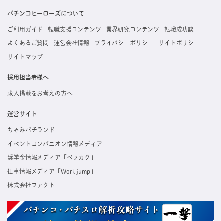
掲載している求人は、すべて契約法人様から寄せられた正規の求人情報です。応募いただい
た内容はすぐに直接事業所に届くためスムーズに転職・復職できます。
パチンコヒーローズについて
ご利用ガイド
転職支援コンテンツ
業界研究コンテンツ
転職成功談
よくあるご質問
運営会社情報
プライバシーポリシー
サイトポリシー
サイトマップ
採用担当者様へ
求人掲載をお考えの方へ
運営サイト
ちゃみパチランド
イベントコンパニオン情報メディア
奨学金情報メディア「ベッカク」
仕事情報メディア「Work jump」
株式会社ファクト