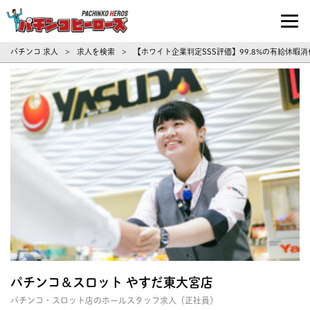
パチンコ求人・転職ならパチンコヒーロ
パチンコ 求人
求人を検索
【ホワイト企業判定SSS評価】99.8%の有給休
>
>
パチンコ＆スロット やすだ東大宮店
パチンコ・スロット店のホールスタッフ求人（正社員）