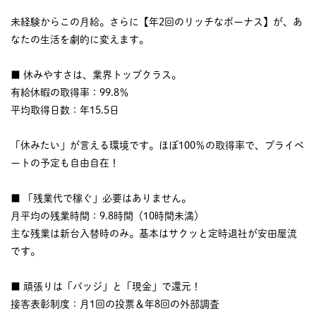
未経験からこの月給。さらに【年2回のリッチなボーナス】が、あ
なたの生活を劇的に変えます。
■ 休みやすさは、業界トップクラス。
有給休暇の取得率：99.8％
平均取得日数：年15.5日
「休みたい」が言える環境です。ほぼ100％の取得率で、プライベ
ートの予定も自由自在！
■ 「残業代で稼ぐ」必要はありません。
月平均の残業時間：9.8時間（10時間未満）
主な残業は新台入替時のみ。基本はサクッと定時退社が安田屋流
です。
■ 頑張りは「バッジ」と「現金」で還元！
接客表彰制度：月1回の投票＆年8回の外部調査