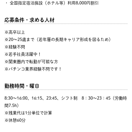
・ 全国指定宿泊施設（ホテル等）利用8,000円割引
応募条件・求める人材
※高卒以上
※20～25歳まで（若年層の長期キャリア形成を図るため）
※経験不問
※若手社員活躍中！
※関東圏内で転勤が可能な方
※パチンコ業界経験不問です！
勤務時間・曜日
8:30〜16:00、16:15、23:45、シフト制 8：30～23：45（労働時
間7.5h）
※残業代は1分単位で計算
※休憩60分