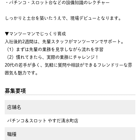
・パチンコ・スロット台などの設備知識のレクチャー
しっかりと土台を築いたうえで、現場デビューとなります。
▼マンツーマンでじっくり育成
入社後約2週間は、先輩スタッフがマンツーマンでサポート。
（1）まずは先輩の業務を見学しながら流れを学習
（2）慣れてきたら、実際の業務にチャレンジ！
20代の若手が多く、気軽に質問や相談ができるフレンドリーな雰
囲気も魅力です。
募集要項
店舗名
パチンコ＆スロット やすだ清水町店
職種