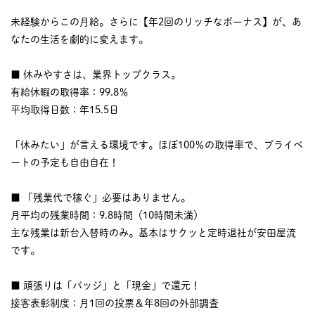
未経験からこの月給。さらに【年2回のリッチなボーナス】が、あ
なたの生活を劇的に変えます。
■ 休みやすさは、業界トップクラス。
有給休暇の取得率：99.8％
平均取得日数：年15.5日
「休みたい」が言える環境です。ほぼ100％の取得率で、プライベ
ートの予定も自由自在！
■ 「残業代で稼ぐ」必要はありません。
月平均の残業時間：9.8時間（10時間未満）
主な残業は新台入替時のみ。基本はサクッと定時退社が安田屋流
です。
■ 頑張りは「バッジ」と「現金」で還元！
接客表彰制度：月1回の投票＆年8回の外部調査