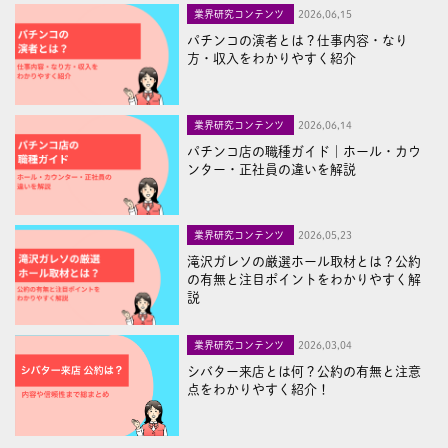
業界研究コンテンツ
2026,06,15
パチンコの演者とは？仕事内容・なり
方・収入をわかりやすく紹介
業界研究コンテンツ
2026,06,14
パチンコ店の職種ガイド｜ホール・カウ
ンター・正社員の違いを解説
業界研究コンテンツ
2026,05,23
滝沢ガレソの厳選ホール取材とは？公約
の有無と注目ポイントをわかりやすく解
説
業界研究コンテンツ
2026,03,04
シバター来店とは何？公約の有無と注意
点をわかりやすく紹介！