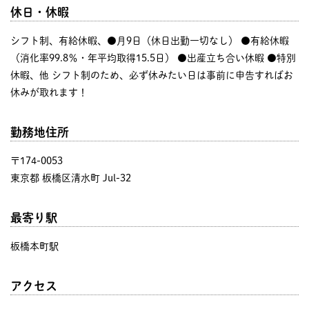
休日・休暇
シフト制、有給休暇、●月9日（休日出勤一切なし） ●有給休暇
（消化率99.8％・年平均取得15.5日） ●出産立ち合い休暇 ●特別
休暇、他 シフト制のため、必ず休みたい日は事前に申告すればお
休みが取れます！
勤務地住所
〒174-0053
東京都 板橋区清水町 Jul-32
最寄り駅
板橋本町駅
アクセス