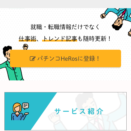
就職・転職情報だけでなく
仕事術
、
トレンド記事
も随時更新！
パチンコHeRosに登録！