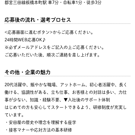
都営三田線板橋本町駅 車7分・自転車1分・徒歩3分
応募後の流れ・選考プロセス
<応募画面に進むボタン>からご応募ください。
24時間WEB応募OK♪
※必ずメールアドレスをご記入の上ご応募ください。
ご応募いただいた後、順次ご連絡を差し上げます。
その他・企業の魅力
20代活躍中、賑やかな職場、アットホーム、初心者活躍中、長く
働ける、協調性がある、立ち仕事、お客様との対話は多い、力仕
事が少ない、知識・経験不要、▼入社後のサポート体制
はじめての方も安心してスタートできるよう、研修制度が充実し
ています。
・安田屋の歴史や理念を理解する座学
・接客マナーや応対方法の基本研修