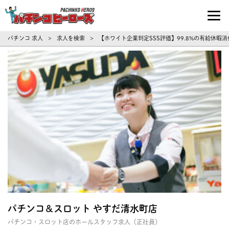
パチンコ求人・転職ならパチンコヒーロ
パチンコ 求人
求人を検索
【ホワイト企業判定SSS評価】99.8%の有給休
>
>
パチンコ＆スロット やすだ清水町店
パチンコ・スロット店のホールスタッフ求人（正社員）