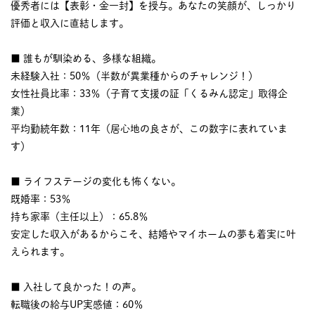
優秀者には【表彰・金一封】を授与。あなたの笑顔が、しっかり
評価と収入に直結します。
■ 誰もが馴染める、多様な組織。
未経験入社：50％（半数が異業種からのチャレンジ！）
女性社員比率：33％（子育て支援の証「くるみん認定」取得企
業）
平均勤続年数：11年（居心地の良さが、この数字に表れていま
す）
■ ライフステージの変化も怖くない。
既婚率：53％
持ち家率（主任以上）：65.8％
安定した収入があるからこそ、結婚やマイホームの夢も着実に叶
えられます。
■ 入社して良かった！の声。
転職後の給与UP実感値：60％