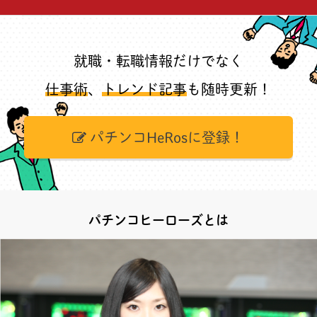
就職・転職情報だけでなく
仕事術
、
トレンド記事
も随時更新！
パチンコHeRosに登録！
パチンコヒーローズとは