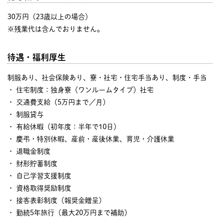
30万円（23歳以上の場合）
※残業代は含んでおりません。
待遇・福利厚生
制服あり、社会保険あり、寮・社宅・住宅手当あり、制度・手当
・ 住宅制度：独身寮（ワンルームタイプ）社宅
・ 交通費支給（5万円まで／月）
・ 制服貸与
・ 有給休暇（初年度：半年で10日）
・ 慶弔・特別休暇、産前・産後休業、育児・介護休業
・ 退職金制度
・ 財形貯蓄制度
・ 自己学習支援制度
・ 資格取得奨励制度
・ 接客表彰制度（報奨金贈呈）
・ 勤続5年旅行（最大20万円まで補助）