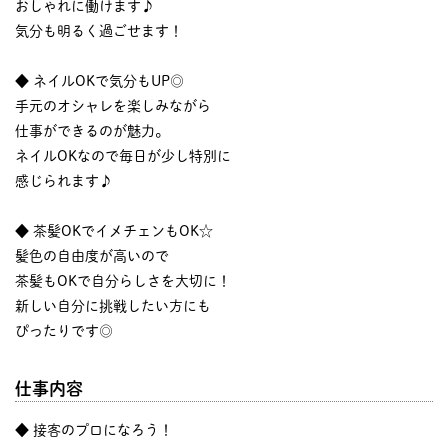
おしゃれに働けます♪
気分も明るく過ごせます！
◆ ネイルOKで気分もUP◎
手元のオシャレを楽しみながら
仕事ができるのが魅力。
ネイルOKなので毎日が少し特別に
感じられます♪
◆ 茶髪OKでイメチェンもOK☆
髪色の自由度が高いので
茶髪もOKで自分らしさを大切に！
新しい自分に挑戦したい方にも
ぴったりです◎
仕事内容
◆ 接客のプロになろう！