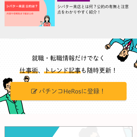
シバター来店とは何？公約の有無と注意
点をわかりやすく紹介！
就職・転職情報だけでなく
仕事術
、
トレンド記事
も随時更新！
パチンコHeRosに登録！