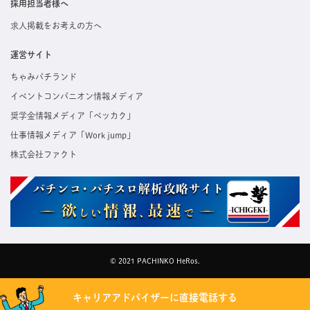
採用担当者様へ
求人掲載をお考えの方へ
運営サイト
ちゃみパチランド
イベントコンパニオン情報メディア
奨学金情報メディア「ベッカク」
仕事情報メディア「Work jump」
株式会社ファクト
© 2021 PACHINKO HeRos.
キャリアアドバイザーに直接電話する