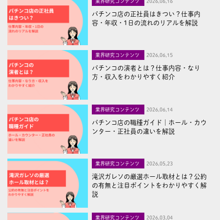
業界研究コンテンツ
2026,06,16
パチンコ店の正社員はきつい？仕事内
容・年収・1日の流れのリアルを解説
業界研究コンテンツ
2026,06,15
パチンコの演者とは？仕事内容・なり
方・収入をわかりやすく紹介
業界研究コンテンツ
2026,06,14
パチンコ店の職種ガイド｜ホール・カウ
ンター・正社員の違いを解説
業界研究コンテンツ
2026,05,23
滝沢ガレソの厳選ホール取材とは？公約
の有無と注目ポイントをわかりやすく解
説
業界研究コンテンツ
2026,03,04