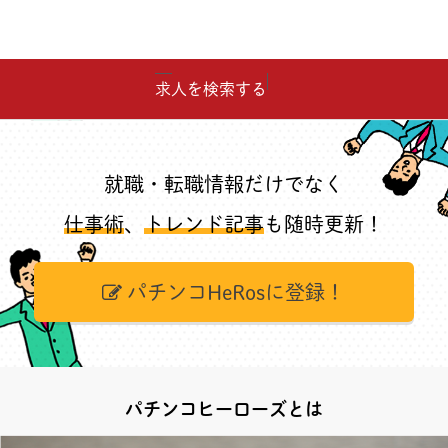
求人を検索する
就職・転職情報だけでなく
仕事術
、
トレンド記事
も随時更新！
パチンコHeRosに登録！
パチンコヒーローズとは