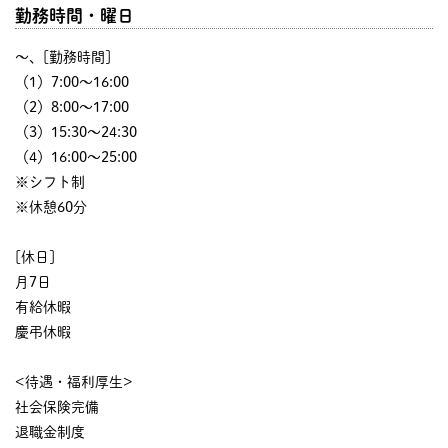
勤務時間・曜日
〜、[勤務時間]
（1）7:00～16:00
（2）8:00～17:00
（3）15:30～24:30
（4）16:00～25:00
※シフト制
※休憩60分
[休日]
月7日
有給休暇
慶弔休暇
<待遇・福利厚生>
社会保険完備
退職金制度