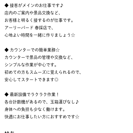
◆ 接客がメインのお仕事です♪
店内のご案内や景品交換など、
お客様と明るく接するのが仕事です。
アーリーバード 春採店で、
心地よい時間を一緒に作りましょう☆
◆ カウンターでの簡単業務☆
カウンターで景品の管理や交換など、
シンプルな作業が中心です。
初めての方もスムーズに覚えられるので、
安心してスタートできます◎
◆ 最新設備でラクラク作業！
各台計数機があるので、玉箱運びなし♪
身体への負担も少なく働けます。
快適にお仕事したい方におすすめです☆