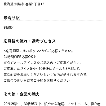
北海道 釧路市 春採1丁目13
最寄り駅
釧路駅
応募後の流れ・選考プロセス
<応募画面に進むボタン>からご応募ください。
24時間WEB応募OK♪
※必ずメールアドレスをご記入の上ご応募ください。
ご応募いただくと5分～10分後にメールとSMSにて、
電話面談をお取りくださいという案内が送られますので、
ご都合の良い日時でご予約をお取りください。
その他・企業の魅力
20代活躍中、30代活躍中、賑やかな職場、アットホーム、初心者