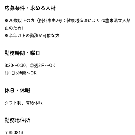
応募条件・求める人材
※20歳以上の方（例外事由2号：健康増進法により20歳未満立入禁
止のため）
※半年以上の勤務が可能な方
勤務時間・曜日
8:20〜0:30、◎週2日～OK
◎1日6時間～OK
休日・休暇
シフト制、有給休暇
勤務地住所
〒850813