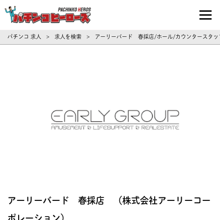
パチンコ求人・転職ならパチンコヒーロ
パチンコ 求人
求人を検索
アーリーバード 春採店/ホール/カウンタースタッフ[
>
>
アーリーバード 春採店 （株式会社アーリーコー
ポレーション）