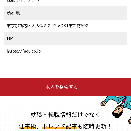
株式会社ファクト
所在地
東京都新宿区大久保2-2-12 VORT東新宿502
HP
https://fact-co.jp
求人を検索する
就職・転職情報だけでなく
仕事術
、
トレンド記事
も随時更新！