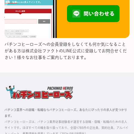
パチンコヒーローズへの会員登録をしなくても何か気になること
がある方は株式会社ファクトのLINE公式に登録してお問合せくだ
さい！様々なお仕事をご案内しております。
パチンコ業界への就職・転職ならパチンコヒーローズ。あなたにぴったりの求人が見つかり
ます。
パチンコヒーローズは、パチンコ業界従事経験者が運営する就職・復職・転職のための求人
サイトです。ほぼすべての職を取り扱っており、全国1785件の正社員、契約社員、アルバイ
ト・パート、募集情報を掲載しています（2026/08/08現在）。