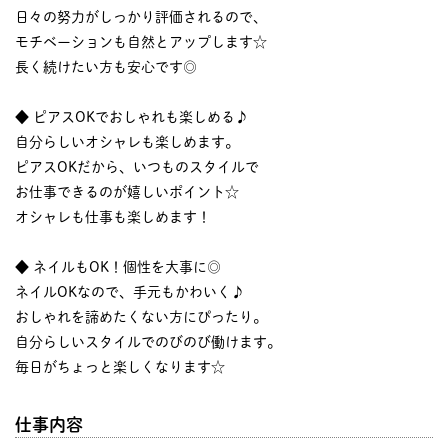
日々の努力がしっかり評価されるので、
モチベーションも自然とアップします☆
長く続けたい方も安心です◎
◆ ピアスOKでおしゃれも楽しめる♪
自分らしいオシャレも楽しめます。
ピアスOKだから、いつものスタイルで
お仕事できるのが嬉しいポイント☆
オシャレも仕事も楽しめます！
◆ ネイルもOK！個性を大事に◎
ネイルOKなので、手元もかわいく♪
おしゃれを諦めたくない方にぴったり。
自分らしいスタイルでのびのび働けます。
毎日がちょっと楽しくなります☆
仕事内容