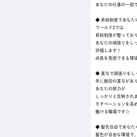
あなたの仕事の一部
◆ 昇給制度であなた
ワールド2では
昇給制度が整ってお
あなたの頑張りをし
評価します！
成長を実感できる環
◆ 賞与で頑張りをし
年に数回の賞与があ
あなたの努力が
しっかりと反映され
モチベーションを高
働ける職場です☆
◆ 髪色自由であなた
髪色が自由な環境で