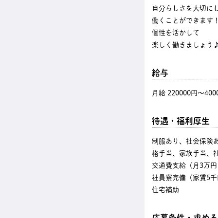
自分らしさを大切に
働くことができます
個性を活かして
楽しく働きましょう
給与
月給 220000円〜400
待遇・福利厚生
制服あり、社会保険
格手当、家族手当、
交通費支給（月3万円
社員寮完備（家賃5
住宅補助
応募条件・求める