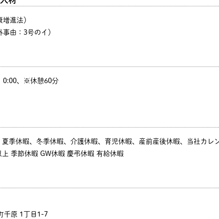
康増進法）
外事由：3号のイ）
00、0:00、※休憩60分
、夏季休暇、冬季休暇、介護休暇、育児休暇、産前産後休暇、当社カレン
以上 季節休暇 GW休暇 慶弔休暇 有給休暇
千原 1丁目1-7