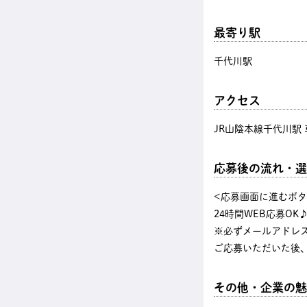
最寄り駅
千代川駅
アクセス
JR山陰本線千代川駅 
応募後の流れ・選
<応募画面に進むボ
24時間WEB応募OK
※必ずメールアドレ
ご応募いただいた後
その他・企業の魅