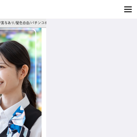
り/賞与あり/髪色自由/パチンコホールスタッフ