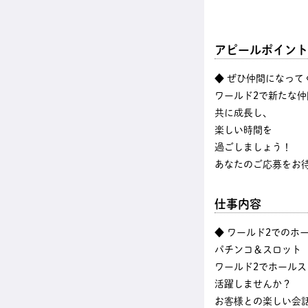
アピールポイント
◆ ぜひ仲間になって
ワールド2で新たな仲
共に成長し、
楽しい時間を
過ごしましょう！
あなたのご応募をお
仕事内容
◆ ワールド2でのホ
パチンコ＆スロット
ワールド2でホール
活躍しませんか？
お客様との楽しい会