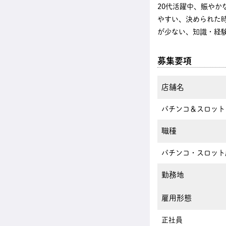
20代活躍中、賑や
やすい、決められた
が少ない、知識・経
募集要項
店舗名
パチンコ＆スロッ
職種
パチンコ・スロット
勤務地
雇用形態
正社員