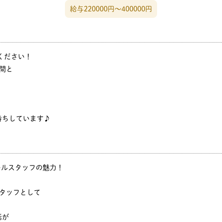
給与220000円〜400000円
ください！
間と
待ちしています♪
ールスタッフの魅力！
スタッフとして
話が