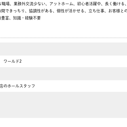
かな職場、業務外交流少ない、アットホーム、初心者活躍中、長く働ける
時間できっちり、協調性がある、個性が活かせる、立ち仕事、お客様と
験豊富、知識・経験不要
ト ワールド2
店のホールスタッフ