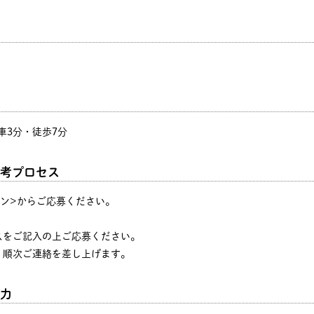
車3分・徒歩7分
考プロセス
タン>からご応募ください。
♪
スをご記入の上ご応募ください。
、順次ご連絡を差し上げます。
力