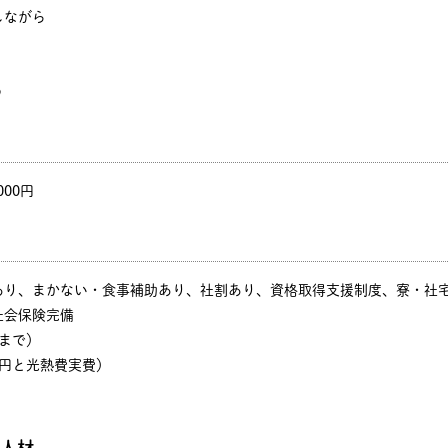
しながら
！
♪
000円
あり、まかない・食事補助あり、社割あり、資格取得支援制度、寮・社
社会保険完備
まで）
千円と光熱費実費）
人材