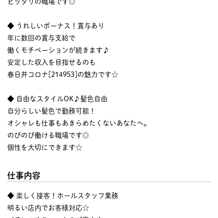
ピッタリの職場です◎
◆ うれしいボーナス！賞与あり
年に数回の賞与支給で
働くモチベーションが続きます♪
安定した収入を目指せるのも
春日井コロナ[214953]の魅力です☆
◆ 自由なスタイルOK♪髪色自由
自分らしい髪色で勤務可能！
オシャレも仕事もあきらめたくないあなたへ。
のびのび働ける職場です◎
個性を大切にできます☆
仕事内容
◆ 楽しく接客！ホールスタッフ業務
明るい店内でお客様対応☆