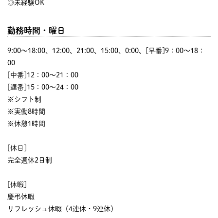
◎未経験OK
勤務時間・曜日
9:00〜18:00、12:00、21:00、15:00、0:00、[早番]9：00～18：
00
[中番]12：00～21：00
[遅番]15：00～24：00
※シフト制
※実働8時間
※休憩1時間
[休日]
完全週休2日制
[休暇]
慶弔休暇
リフレッシュ休暇（4連休・9連休）