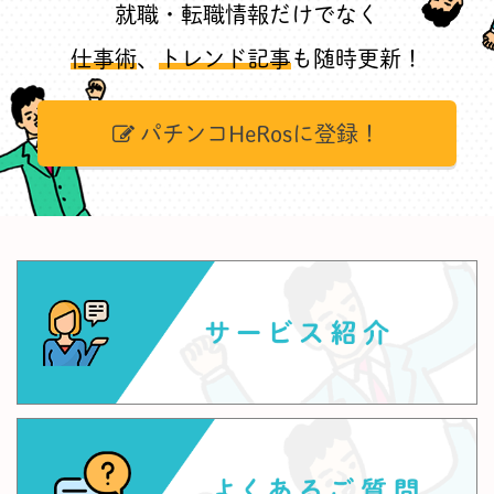
就職・転職情報だけでなく
仕事術
、
トレンド記事
も随時更新！
パチンコHeRosに登録！