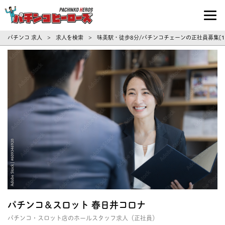
パチンコ求人・転職ならパチンコヒーロ
パチンコ 求人
求人を検索
味美駅・徒歩8分/パチンコチェーンの正社員募集[1
>
>
パチンコ＆スロット 春日井コロナ
パチンコ・スロット店のホールスタッフ求人（正社員）