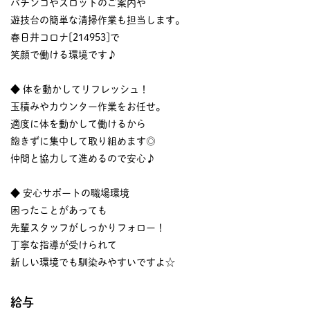
パチンコやスロットのご案内や
遊技台の簡単な清掃作業も担当します。
春日井コロナ[214953]で
笑顔で働ける環境です♪
◆ 体を動かしてリフレッシュ！
玉積みやカウンター作業をお任せ。
適度に体を動かして働けるから
飽きずに集中して取り組めます◎
仲間と協力して進めるので安心♪
◆ 安心サポートの職場環境
困ったことがあっても
先輩スタッフがしっかりフォロー！
丁寧な指導が受けられて
新しい環境でも馴染みやすいですよ☆
給与