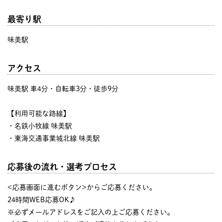
最寄り駅
味美駅
アクセス
味美駅 車4分・自転車3分・徒歩9分
【利用可能な路線】
・名鉄小牧線 味美駅
・東海交通事業城北線 味美駅
応募後の流れ・選考プロセス
<応募画面に進むボタン>からご応募ください。
24時間WEB応募OK♪
※必ずメールアドレスをご記入の上ご応募ください。