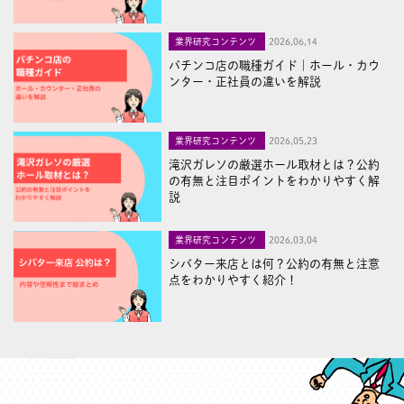
業界研究コンテンツ
2026,06,14
パチンコ店の職種ガイド｜ホール・カウ
ンター・正社員の違いを解説
業界研究コンテンツ
2026,05,23
滝沢ガレソの厳選ホール取材とは？公約
の有無と注目ポイントをわかりやすく解
説
業界研究コンテンツ
2026,03,04
シバター来店とは何？公約の有無と注意
点をわかりやすく紹介！