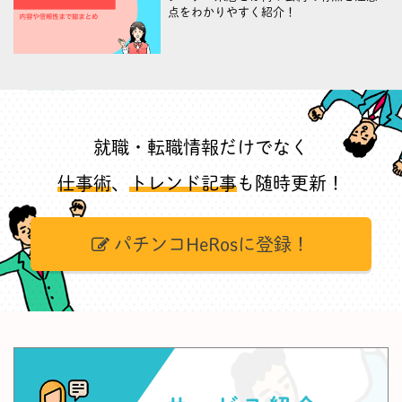
点をわかりやすく紹介！
就職・転職情報だけでなく
仕事術
、
トレンド記事
も随時更新！
パチンコHeRosに登録！