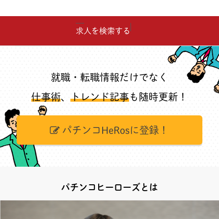
求人を検索する
就職・転職情報だけでなく
仕事術
、
トレンド記事
も随時更新！
パチンコHeRosに登録！
パチンコヒーローズとは