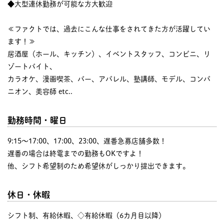
◆大型連休勤務が可能な方大歓迎
≪ファクトでは、過去にこんな仕事をされてきた方が活躍してい
ます！≫
居酒屋（ホール、キッチン）、イベントスタッフ、コンビニ、リ
ゾートバイト、
カラオケ、漫画喫茶、バー、アパレル、塾講師、モデル、コンパ
ニオン、美容師 etc..
勤務時間・曜日
9:15〜17:00、17:00、23:00、遅番急募店舗多数！
遅番の場合は終電までの勤務もOKですよ！
他、シフト希望制のため希望休がしっかり提出できます。
休日・休暇
シフト制、有給休暇、◇有給休暇（6カ月目以降）