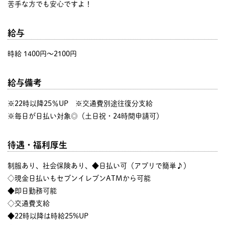
苦手な方でも安心ですよ！
給与
時給 1400円〜2100円
給与備考
※22時以降25％UP ※交通費別途往復分支給
※毎日が日払い対象◎（土日祝・24時間申請可）
待遇・福利厚生
制服あり、社会保険あり、◆日払い可（アプリで簡単♪）
◇現金日払いもセブンイレブンATMから可能
◆即日勤務可能
◇交通費支給
◆22時以降は時給25%UP