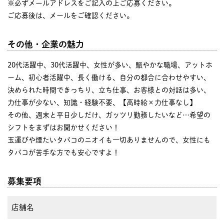
※必ずメールアドレスをご記入の上ご応募ください。
ご応募後は、メールをご確認ください。
その他・企業の魅力
20代活躍中、30代活躍中、女性が多い、賑やかな職場、アットホ
ーム、初心者活躍中、長く働ける、自分の都合に合わせやすい、
決められた時間できっちり、立ち仕事、お客様との対話は多い、
力仕事が少ない、知識・経験不要、【高時給×力仕事なし】
その他、週末と平日少しだけ、ガッツリ勤務したいなど…希望の
シフトをまずはお聞かせください！
玉運びや煙たいタバコのニオイも一切ありませんので、女性にも
タバコが苦手な方でも安心ですよ！
募集要項
店舗名