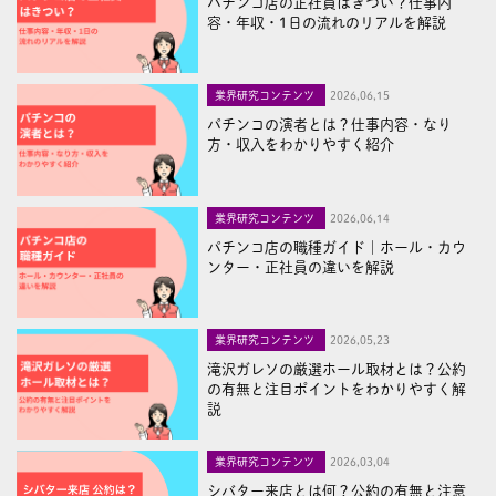
パチンコ店の正社員はきつい？仕事内
容・年収・1日の流れのリアルを解説
業界研究コンテンツ
2026,06,15
パチンコの演者とは？仕事内容・なり
方・収入をわかりやすく紹介
業界研究コンテンツ
2026,06,14
パチンコ店の職種ガイド｜ホール・カウ
ンター・正社員の違いを解説
業界研究コンテンツ
2026,05,23
滝沢ガレソの厳選ホール取材とは？公約
の有無と注目ポイントをわかりやすく解
説
業界研究コンテンツ
2026,03,04
シバター来店とは何？公約の有無と注意