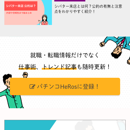
シバター来店とは何？公約の有無と注意
点をわかりやすく紹介！
就職・転職情報だけでなく
仕事術
、
トレンド記事
も随時更新！
パチンコHeRosに登録！