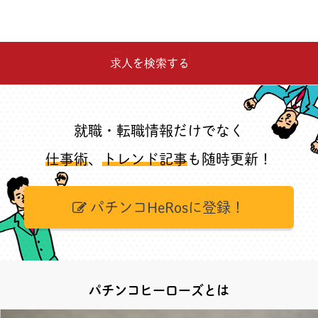
求人を検索する
就職・転職情報だけでなく
仕事術
、
トレンド記事
も随時更新！
パチンコHeRosに登録！
パチンコヒーローズとは