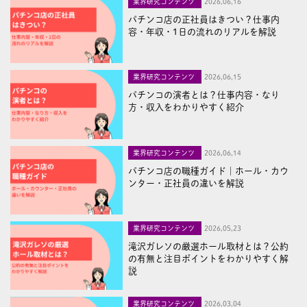
業界研究コンテンツ
2026,06,16
パチンコ店の正社員はきつい？仕事内
容・年収・1日の流れのリアルを解説
業界研究コンテンツ
2026,06,15
パチンコの演者とは？仕事内容・なり
方・収入をわかりやすく紹介
業界研究コンテンツ
2026,06,14
パチンコ店の職種ガイド｜ホール・カウ
ンター・正社員の違いを解説
業界研究コンテンツ
2026,05,23
滝沢ガレソの厳選ホール取材とは？公約
の有無と注目ポイントをわかりやすく解
説
業界研究コンテンツ
2026,03,04