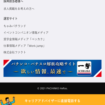
採用担当者様へ
求人掲載をお考えの方へ
運営サイト
ちゃみパチランド
イベントコンパニオン情報メディア
奨学金情報メディア「ベッカク」
仕事情報メディア「Work jump」
株式会社ファクト
© 2021 PACHINKO HeRos.
キャリアアドバイザーに直接電話する