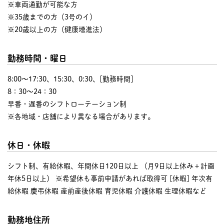
※車両通勤が可能な方
※35歳までの方（3号のイ）
※20歳以上の方（健康増進法）
勤務時間・曜日
8:00〜17:30、15:30、0:30、[勤務時間]
8：30～24：30
早番・遅番のシフトローテーション制
※各地域・店舗により異なる場合があります。
休日・休暇
シフト制、有給休暇、年間休日120日以上 （月9日以上休み＋計画
年休5日以上） ※希望休も事前申請があれば取得可 [休暇] 年次有
給休暇 慶弔休暇 産前産後休暇 育児休暇 介護休暇 生理休暇など
勤務地住所