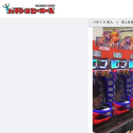
パチンコ求人・転職ならパチンコヒーロ
パチンコ 求人
求人を
>