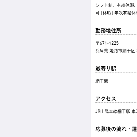
シフト制、有給休暇、
可 [休暇] 年次有給
勤務地住所
〒671-1225
兵庫県 姫路市網干区 
最寄り駅
網干駅
アクセス
JR山陽本線網干駅 車
応募後の流れ・選