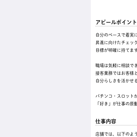
アピールポイント
自分のペースで着実
昇進に向けたチェッ
目標が明確に持てま
職場は気軽に相談で
接客業務ではお客様
自分らしさを活かせ
パチンコ・スロット
「好き」が仕事の原
仕事内容
店舗では、以下のよ