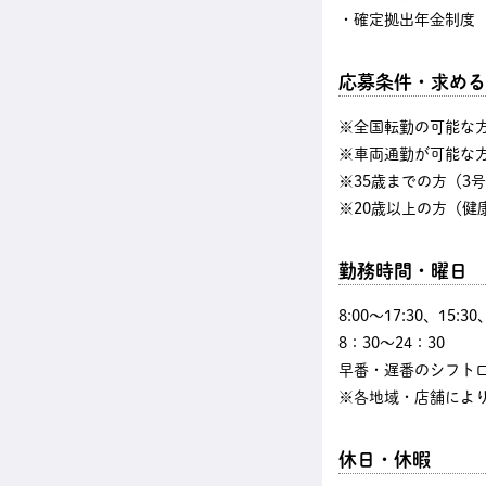
・確定拠出年金制度
応募条件・求める
※全国転勤の可能な
※車両通勤が可能な
※35歳までの方（3
※20歳以上の方（健
勤務時間・曜日
8:00〜17:30、15:3
8：30～24：30
早番・遅番のシフト
※各地域・店舗によ
休日・休暇