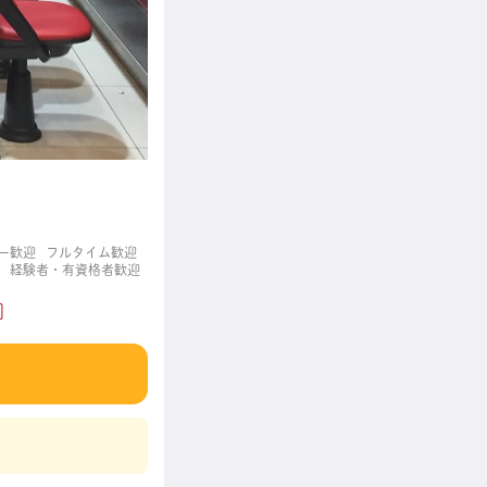
ー歓迎
フルタイム歓迎
経験者・有資格者歓迎
]