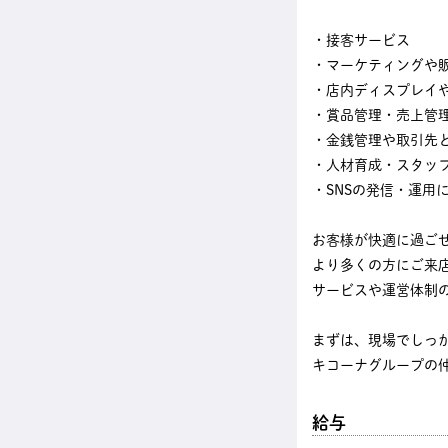
・接客サービス
・マーケティングや
・店内ディスプレイ
・賞品管理・売上管
・金銭管理や取引先
・人材育成・スタッ
・SNSの発信・運用
お客様が快適に過ご
より多くの方にご来
サービスや運営体制
まずは、現場でしっ
キコーナグループの
給与