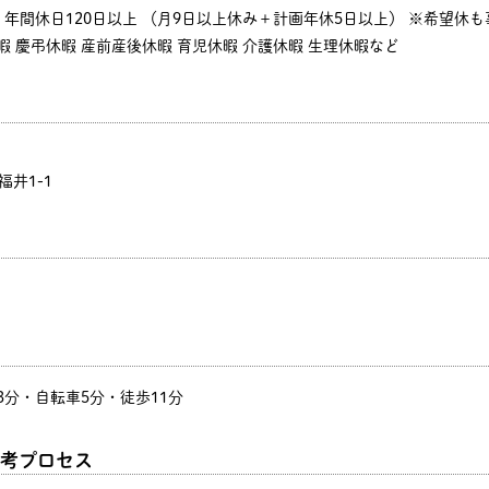
年間休日120日以上 （月9日以上休み＋計画年休5日以上） ※希望休
休暇 慶弔休暇 産前産後休暇 育児休暇 介護休暇 生理休暇など
福井1-1
3分・自転車5分・徒歩11分
考プロセス