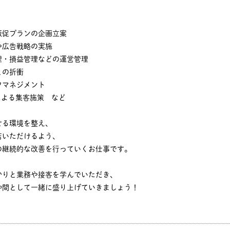
販促プランの企画立案
や広告戦略の実施
理・損益管理などの運営管理
との折衝
フマネジメント
による集客施策 など
せる環境を整え、
店いただけるよう、
の継続的な改善を行っていくお仕事です。
かりと業務や接客を学んでいただき、
仲間として一緒に盛り上げていきましょう！