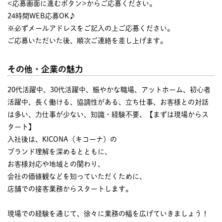
<応募画面に進むボタン>からご応募ください。
24時間WEB応募OK♪
※必ずメールアドレスをご記入の上ご応募ください。
ご応募いただいた後、順次ご連絡を差し上げます。
その他・企業の魅力
20代活躍中、30代活躍中、賑やかな職場、アットホーム、初心者
活躍中、長く働ける、協調性がある、立ち仕事、お客様との対話
は多い、力仕事が少ない、知識・経験不要、【まずは現場からス
タート】
入社後は、KICONA（キコーナ）の
ブランド理解を深めるとともに、
お客様対応や地域との関わり、
会社の価値観などを知っていただくために、
店舗での接客業務からスタートします。
現場での経験を通じて、徐々に業務の幅を広げていきましょう！