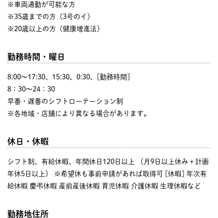
※車両通勤が可能な方
※35歳までの方（3号のイ）
※20歳以上の方（健康増進法）
勤務時間・曜日
8:00〜17:30、15:30、0:30、[勤務時間]
8：30～24：30
早番・遅番のシフトローテーション制
※各地域・店舗により異なる場合があります。
休日・休暇
シフト制、有給休暇、年間休日120日以上 （月9日以上休み＋計画
年休5日以上） ※希望休も事前申請があれば取得可 [休暇] 年次有
給休暇 慶弔休暇 産前産後休暇 育児休暇 介護休暇 生理休暇など
勤務地住所