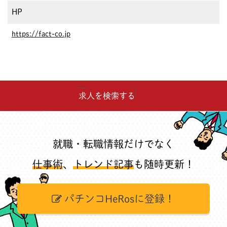
HP
https://fact-co.jp
求人を検索する
就職・転職情報だけでなく
仕事術
、
トレンド記事
も随時更新！
パチンコHeRosに登録！