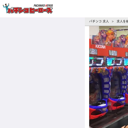
パチンコ求人・転職ならパチンコヒーロ
パチンコ 求人
求人を
>