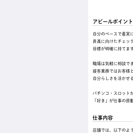
アピールポイント
自分のペースで着実
昇進に向けたチェッ
目標が明確に持てま
職場は気軽に相談で
接客業務ではお客様
自分らしさを活かせ
パチンコ・スロット
「好き」が仕事の原
仕事内容
店舗では、以下のよ