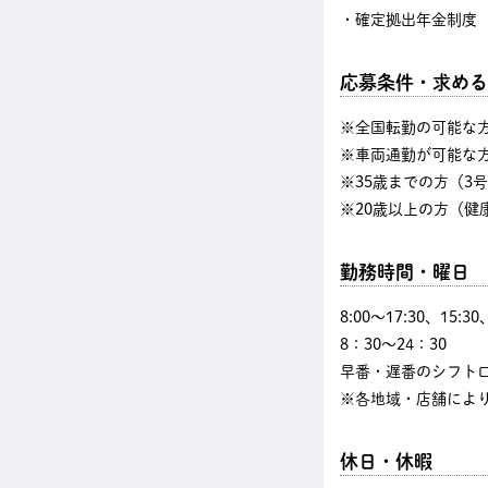
・確定拠出年金制度
応募条件・求める
※全国転勤の可能な
※車両通勤が可能な
※35歳までの方（3
※20歳以上の方（健
勤務時間・曜日
8:00〜17:30、15:3
8：30～24：30
早番・遅番のシフト
※各地域・店舗によ
休日・休暇