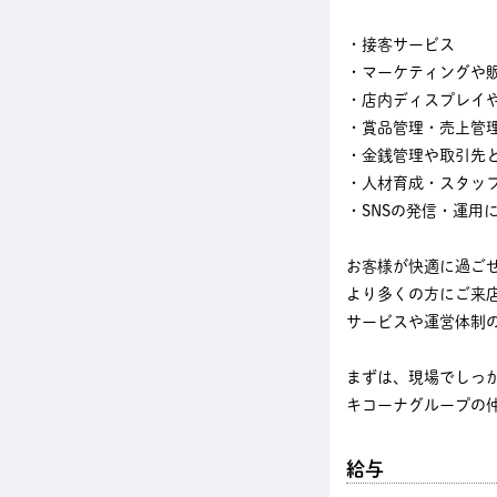
・接客サービス
・マーケティングや
・店内ディスプレイ
・賞品管理・売上管
・金銭管理や取引先
・人材育成・スタッ
・SNSの発信・運用
お客様が快適に過ご
より多くの方にご来
サービスや運営体制
まずは、現場でしっ
キコーナグループの
給与