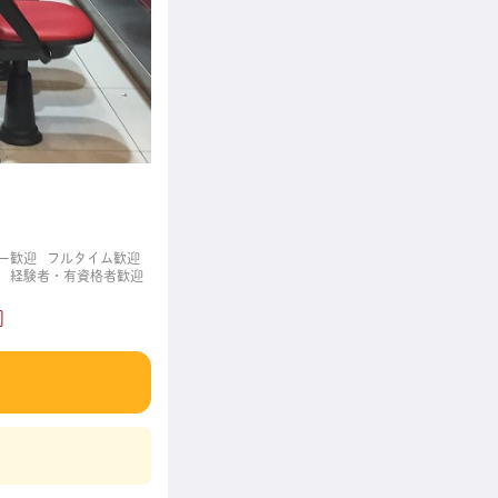
ー歓迎
フルタイム歓迎
経験者・有資格者歓迎
]