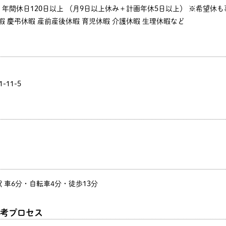
年間休日120日以上 （月9日以上休み＋計画年休5日以上） ※希望休
休暇 慶弔休暇 産前産後休暇 育児休暇 介護休暇 生理休暇など
-11-5
 車6分・自転車4分・徒歩13分
考プロセス