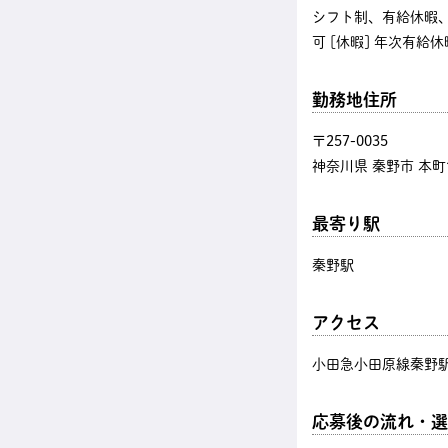
シフト制、有給休暇、
可 [休暇] 年次有給
勤務地住所
〒257-0035
神奈川県 秦野市 本町1
最寄り駅
秦野駅
アクセス
小田急小田原線秦野駅
応募後の流れ・選