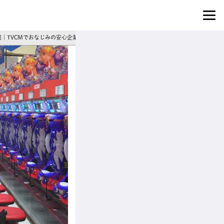
4]｜TVCMでおなじみの安心企業◎賞与年2回＆あなたの成長を全力サポート！パチンコホ