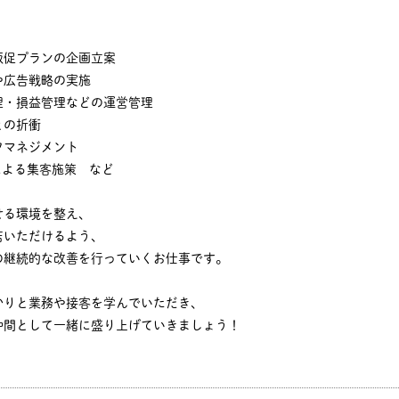
販促プランの企画立案
や広告戦略の実施
理・損益管理などの運営管理
との折衝
フマネジメント
による集客施策 など
せる環境を整え、
店いただけるよう、
の継続的な改善を行っていくお仕事です。
かりと業務や接客を学んでいただき、
仲間として一緒に盛り上げていきましょう！