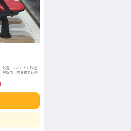
ー歓迎
フルタイム歓迎
経験者・有資格者歓迎
]