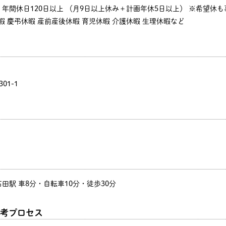
年間休日120日以上 （月9日以上休み＋計画年休5日以上） ※希望休
休暇 慶弔休暇 産前産後休暇 育児休暇 介護休暇 生理休暇など
01-1
田駅 車8分・自転車10分・徒歩30分
考プロセス