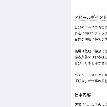
アピールポイント
自分のペースで着実
昇進に向けたチェッ
目標が明確に持てま
職場は気軽に相談で
接客業務ではお客様
自分らしさを活かせ
パチンコ・スロット
「好き」が仕事の原
仕事内容
店舗では、以下のよ