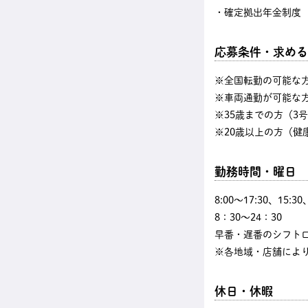
・確定拠出年金制度
応募条件・求める
※全国転勤の可能な
※車両通勤が可能な
※35歳までの方（3
※20歳以上の方（健
勤務時間・曜日
8:00〜17:30、15:3
8：30～24：30
早番・遅番のシフト
※各地域・店舗によ
休日・休暇