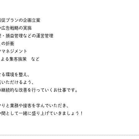
販促プランの企画立案
や広告戦略の実施
理・損益管理などの運営管理
との折衝
フマネジメント
による集客施策 など
せる環境を整え、
店いただけるよう、
の継続的な改善を行っていくお仕事です。
かりと業務や接客を学んでいただき、
仲間として一緒に盛り上げていきましょう！