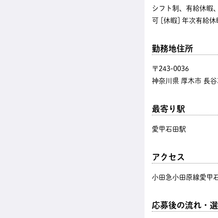
シフト制、有給休暇、
可 [休暇] 年次有給
勤務地住所
〒243-0036
神奈川県 厚木市 長谷3
最寄り駅
愛甲石田駅
アクセス
小田急小田原線愛甲石
応募後の流れ・選