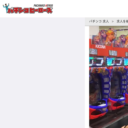
パチンコ求人・転職ならパチンコヒーロ
パチンコ 求人
求人を
>