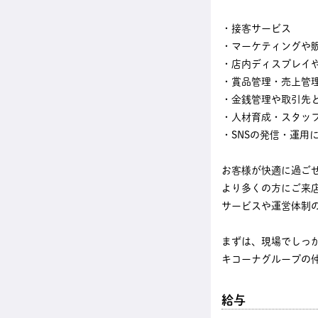
・接客サービス
・マーケティングや
・店内ディスプレイ
・賞品管理・売上管
・金銭管理や取引先
・人材育成・スタッ
・SNSの発信・運用
お客様が快適に過ご
より多くの方にご来
サービスや運営体制
まずは、現場でしっ
キコーナグループの
給与