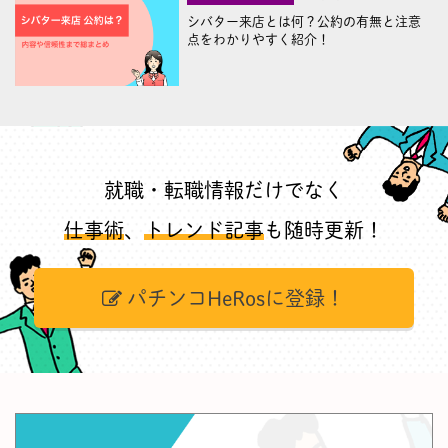
シバター来店とは何？公約の有無と注意
点をわかりやすく紹介！
就職・転職情報だけでなく
仕事術
、
トレンド記事
も随時更新！
パチンコHeRosに登録！