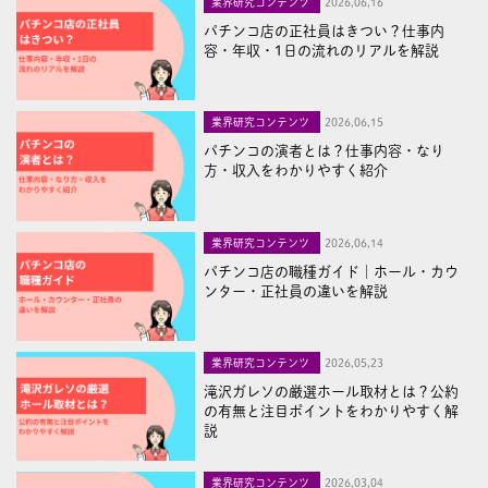
業界研究コンテンツ
2026,06,16
パチンコ店の正社員はきつい？仕事内
容・年収・1日の流れのリアルを解説
業界研究コンテンツ
2026,06,15
パチンコの演者とは？仕事内容・なり
方・収入をわかりやすく紹介
業界研究コンテンツ
2026,06,14
パチンコ店の職種ガイド｜ホール・カウ
ンター・正社員の違いを解説
業界研究コンテンツ
2026,05,23
滝沢ガレソの厳選ホール取材とは？公約
の有無と注目ポイントをわかりやすく解
説
業界研究コンテンツ
2026,03,04