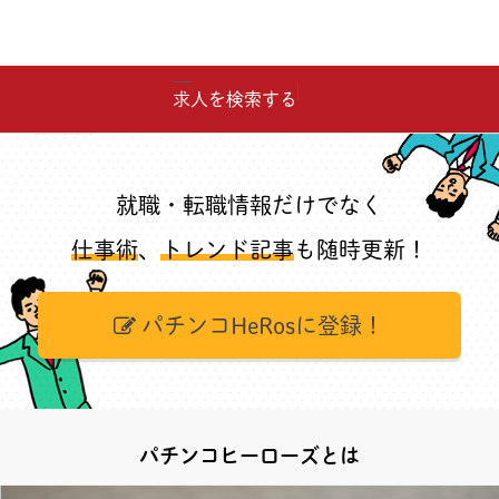
求人を検索する
就職・転職情報だけでなく
仕事術
、
トレンド記事
も随時更新！
パチンコHeRosに登録！
パチンコヒーローズとは