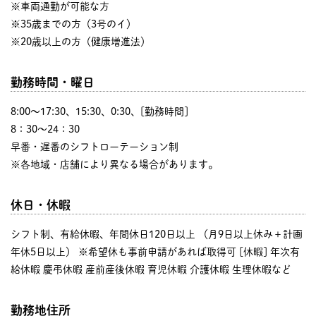
※車両通勤が可能な方
※35歳までの方（3号のイ）
※20歳以上の方（健康増進法）
勤務時間・曜日
8:00〜17:30、15:30、0:30、[勤務時間]
8：30～24：30
早番・遅番のシフトローテーション制
※各地域・店舗により異なる場合があります。
休日・休暇
シフト制、有給休暇、年間休日120日以上 （月9日以上休み＋計画
年休5日以上） ※希望休も事前申請があれば取得可 [休暇] 年次有
給休暇 慶弔休暇 産前産後休暇 育児休暇 介護休暇 生理休暇など
勤務地住所