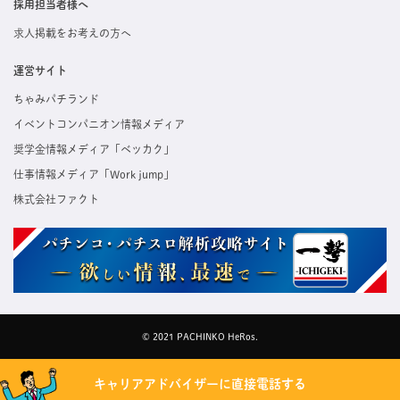
採用担当者様へ
求人掲載をお考えの方へ
運営サイト
ちゃみパチランド
イベントコンパニオン情報メディア
奨学金情報メディア「ベッカク」
仕事情報メディア「Work jump」
株式会社ファクト
© 2021 PACHINKO HeRos.
キャリアアドバイザーに直接電話する