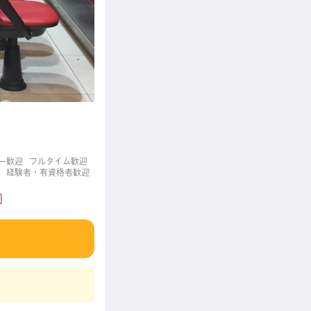
ー歓迎
フルタイム歓迎
経験者・有資格者歓迎
]