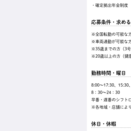
・確定拠出年金制度
応募条件・求める
※全国転勤の可能な
※車両通勤が可能な
※35歳までの方（3
※20歳以上の方（健
勤務時間・曜日
8:00〜17:30、15:3
8：30～24：30
早番・遅番のシフト
※各地域・店舗によ
休日・休暇