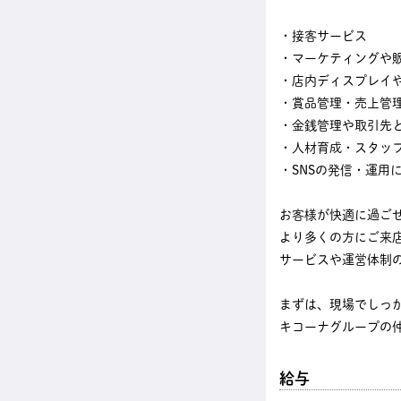
・接客サービス
・マーケティングや
・店内ディスプレイ
・賞品管理・売上管
・金銭管理や取引先
・人材育成・スタッ
・SNSの発信・運用
お客様が快適に過ご
より多くの方にご来
サービスや運営体制
まずは、現場でしっ
キコーナグループの
給与