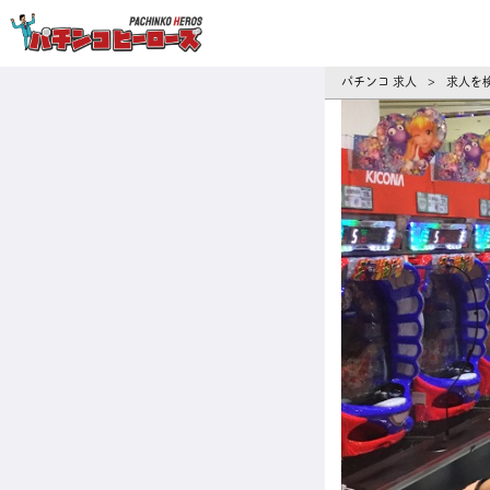
パチンコ求人・転職ならパチンコヒーロ
パチンコ 求人
求人を
>