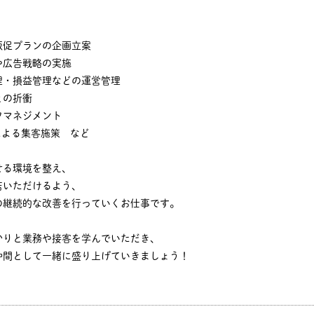
販促プランの企画立案
や広告戦略の実施
理・損益管理などの運営管理
との折衝
フマネジメント
による集客施策 など
せる環境を整え、
店いただけるよう、
の継続的な改善を行っていくお仕事です。
かりと業務や接客を学んでいただき、
仲間として一緒に盛り上げていきましょう！