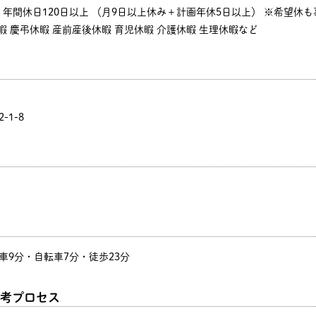
年間休日120日以上 （月9日以上休み＋計画年休5日以上） ※希望休
休暇 慶弔休暇 産前産後休暇 育児休暇 介護休暇 生理休暇など
-1-8
 車9分・自転車7分・徒歩23分
考プロセス