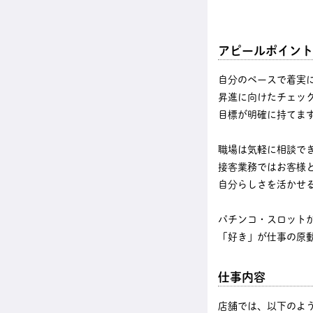
アピールポイント
自分のペースで着実
昇進に向けたチェッ
目標が明確に持てま
職場は気軽に相談で
接客業務ではお客様
自分らしさを活かせ
パチンコ・スロット
「好き」が仕事の原
仕事内容
店舗では、以下のよ