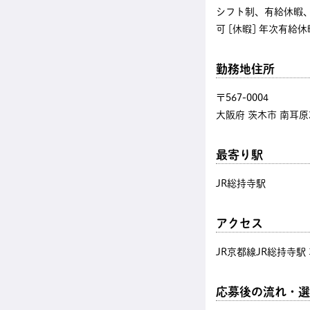
シフト制、有給休暇、
可 [休暇] 年次有給
勤務地住所
〒567-0004
大阪府 茨木市 南耳原2
最寄り駅
JR総持寺駅
アクセス
JR京都線JR総持寺駅
応募後の流れ・選