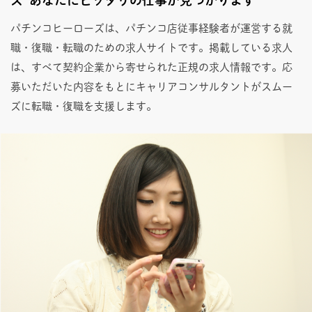
パチンコヒーローズは、パチンコ店従事経験者が運営する就
職・復職・転職のための求人サイトです。掲載している求人
は、すべて契約企業から寄せられた正規の求人情報です。応
募いただいた内容をもとにキャリアコンサルタントがスムー
ズに転職・復職を支援します。