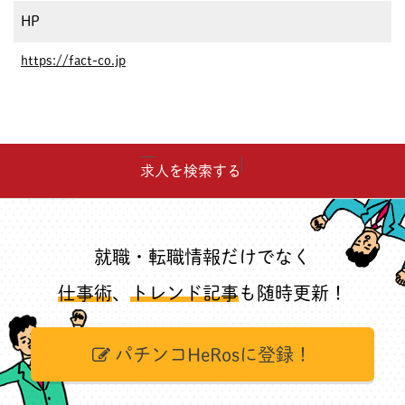
HP
https://fact-co.jp
求人を検索する
就職・転職情報だけでなく
仕事術
、
トレンド記事
も随時更新！
パチンコHeRosに登録！