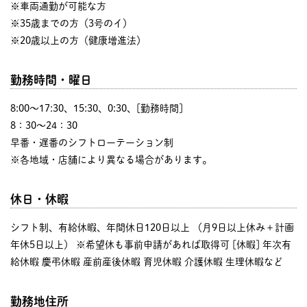
※車両通勤が可能な方
※35歳までの方（3号のイ）
※20歳以上の方（健康増進法）
勤務時間・曜日
8:00〜17:30、15:30、0:30、[勤務時間]
8：30～24：30
早番・遅番のシフトローテーション制
※各地域・店舗により異なる場合があります。
休日・休暇
シフト制、有給休暇、年間休日120日以上 （月9日以上休み＋計画
年休5日以上） ※希望休も事前申請があれば取得可 [休暇] 年次有
給休暇 慶弔休暇 産前産後休暇 育児休暇 介護休暇 生理休暇など
勤務地住所