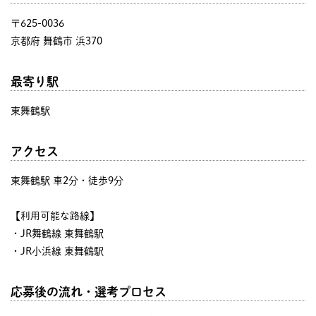
〒625-0036
京都府 舞鶴市 浜370
最寄り駅
東舞鶴駅
アクセス
東舞鶴駅 車2分・徒歩9分
【利用可能な路線】
・JR舞鶴線 東舞鶴駅
・JR小浜線 東舞鶴駅
応募後の流れ・選考プロセス