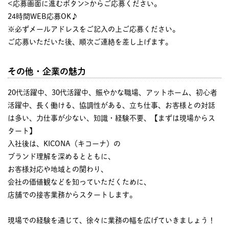
<応募画面に進むボタン>からご応募ください。
24時間WEB応募OK♪
※必ずメールアドレスをご記入の上ご応募ください。
ご応募いただいた後、順次ご連絡を差し上げます。
その他・企業の魅力
20代活躍中、30代活躍中、賑やかな職場、アットホーム、初心者
活躍中、長く働ける、協調性がある、立ち仕事、お客様との対話
は多い、力仕事が少ない、知識・経験不要、【まずは現場からス
タート】
入社後は、KICONA（キコーナ）の
ブランド理解を深めるとともに、
お客様対応や地域との関わり、
会社の価値観などを知っていただくために、
店舗での接客業務からスタートします。
現場での経験を通じて、徐々に業務の幅を広げていきましょう！