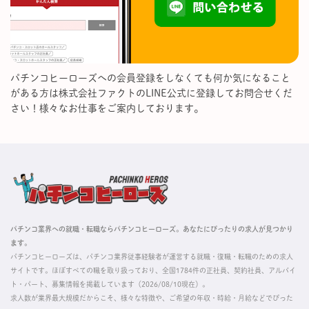
パチンコヒーローズへの会員登録をしなくても何か気になること
がある方は株式会社ファクトのLINE公式に登録してお問合せくだ
さい！様々なお仕事をご案内しております。
パチンコ業界への就職・転職ならパチンコヒーローズ。あなたにぴったりの求人が見つかり
ます。
パチンコヒーローズは、パチンコ業界従事経験者が運営する就職・復職・転職のための求人
サイトです。ほぼすべての職を取り扱っており、全国1784件の正社員、契約社員、アルバイ
ト・パート、募集情報を掲載しています（2026/08/10現在）。
求人数が業界最大規模だからこそ、様々な特徴や、ご希望の年収・時給・月給などでぴった