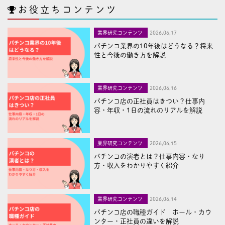
お役立ちコンテンツ
業界研究コンテンツ
2026,06,17
パチンコ業界の10年後はどうなる？将来
性と今後の働き方を解説
業界研究コンテンツ
2026,06,16
パチンコ店の正社員はきつい？仕事内
容・年収・1日の流れのリアルを解説
業界研究コンテンツ
2026,06,15
パチンコの演者とは？仕事内容・なり
方・収入をわかりやすく紹介
業界研究コンテンツ
2026,06,14
パチンコ店の職種ガイド｜ホール・カウ
ンター・正社員の違いを解説