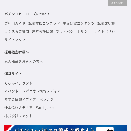
りな求人を探すことができ、ご利用者の約96%の方に「満足」とお答えいただいています。
掲載している求人は、すべて契約法人様から寄せられた正規の求人情報です。応募いただい
た内容はすぐに直接事業所に届くためスムーズに転職・復職できます。
パチンコヒーローズについて
ご利用ガイド
転職支援コンテンツ
業界研究コンテンツ
転職成功談
よくあるご質問
運営会社情報
プライバシーポリシー
サイトポリシー
サイトマップ
採用担当者様へ
求人掲載をお考えの方へ
運営サイト
ちゃみパチランド
イベントコンパニオン情報メディア
奨学金情報メディア「ベッカク」
仕事情報メディア「Work jump」
株式会社ファクト