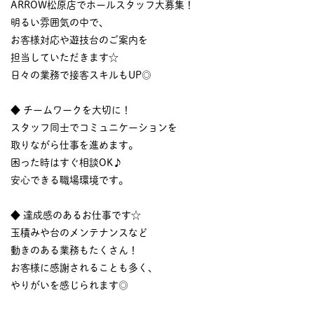
ARROW松原店でホールスタッフ大募集！
明るい雰囲気の中で、
お客様対応や遊技台のご案内を
担当していただきます☆
日々の業務で接客スキルもUP◎
◆ チームワークを大切に！
スタッフ同士でコミュニケーションを
取りながら仕事を進めます。
困った時はすぐ相談OK♪
安心できる職場環境です。
◆ 達成感のあるお仕事です☆
玉積みや台のメンテナンスなど
動きのある業務もたくさん！
お客様に感謝されることも多く、
やりがいを感じられます◎