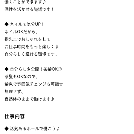
働くことができます♪
個性を活かせる職場です！
◆ ネイルで気分UP！
ネイルOKだから、
指先までおしゃれをして
お仕事時間をもっと楽しく♪
自分らしく輝ける環境です。
◆ 自分らしさ全開！茶髪OK◎
茶髪もOKなので、
髪色で雰囲気チェンジも可能☆
無理せず、
自然体のままで働けます♪
仕事内容
◆ 活気あるホールで働こう♪