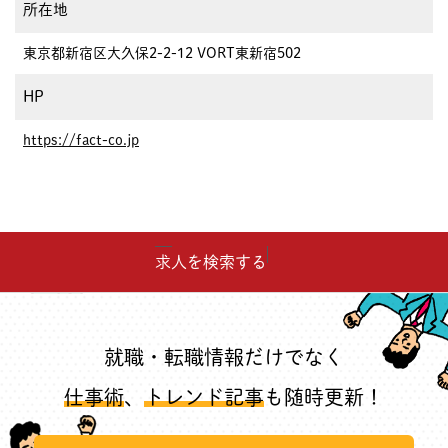
所在地
東京都新宿区大久保2-2-12 VORT東新宿502
HP
https://fact-co.jp
求人を検索する
就職・転職情報だけでなく
仕事術
、
トレンド記事
も随時更新！