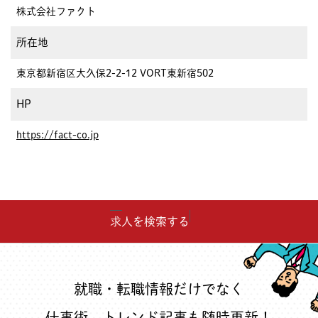
株式会社ファクト
所在地
東京都新宿区大久保2-2-12 VORT東新宿502
HP
https://fact-co.jp
求人を検索する
就職・転職情報だけでなく
仕事術
、
トレンド記事
も随時更新！