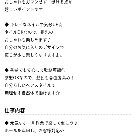
おしゃれをガマンせずに働ける点が
嬉しいポイントです！
◆ キレイなネイルで気分UP☆
ネイルOKなので、指先の
おしゃれも楽しめます♪
自分のお気に入りのデザインで
毎日が少し楽しくなりますよ。
◆ 茶髪でも安心して勤務可能◎
茶髪OKなので、髪色も自由度高め！
自分らしいヘアスタイルで
無理せず自然体で働けます☆
仕事内容
◆ 元気なホール作業で楽しく働こう♪
ホールを巡回し、お客様対応や