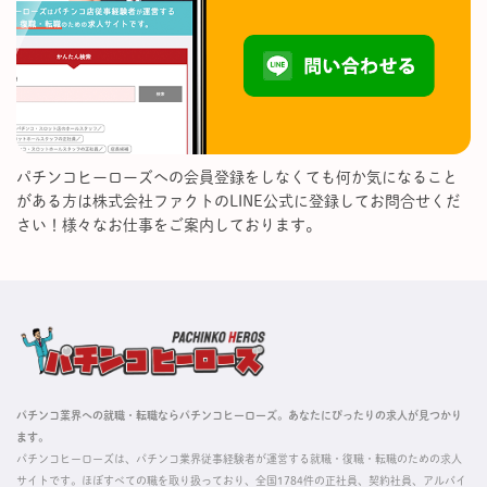
パチンコヒーローズへの会員登録をしなくても何か気になること
がある方は株式会社ファクトのLINE公式に登録してお問合せくだ
さい！様々なお仕事をご案内しております。
パチンコ業界への就職・転職ならパチンコヒーローズ。あなたにぴったりの求人が見つかり
ます。
パチンコヒーローズは、パチンコ業界従事経験者が運営する就職・復職・転職のための求人
サイトです。ほぼすべての職を取り扱っており、全国1784件の正社員、契約社員、アルバイ