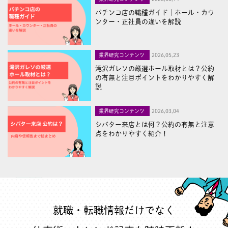
パチンコ店の職種ガイド｜ホール・カウ
ンター・正社員の違いを解説
業界研究コンテンツ
2026,05,23
滝沢ガレソの厳選ホール取材とは？公約
の有無と注目ポイントをわかりやすく解
説
業界研究コンテンツ
2026,03,04
シバター来店とは何？公約の有無と注意
点をわかりやすく紹介！
就職・転職情報だけでなく