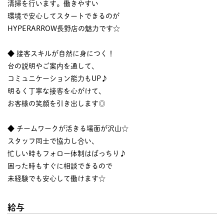
清掃を行います。働きやすい
環境で安心してスタートできるのが
HYPERARROW長野店の魅力です☆
◆ 接客スキルが自然に身につく！
台の説明やご案内を通して、
コミュニケーション能力もUP♪
明るく丁寧な接客を心がけて、
お客様の笑顔を引き出します◎
◆ チームワークが活きる場面が沢山☆
スタッフ同士で協力し合い、
忙しい時もフォロー体制はばっちり♪
困った時もすぐに相談できるので
未経験でも安心して働けます☆
給与