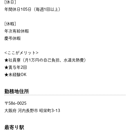
[休日]
年間休日105日（毎週1回以上）
[休暇]
年次有給休暇
慶弔休暇
<ここがメリット>
★社員寮（月1万円の自己負担、水道光熱費）
★賞与年2回
★未経験OK
勤務地住所
〒586-0025
大阪府 河内長野市 昭栄町3-13
最寄り駅