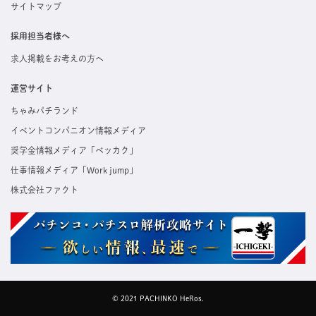
サイトマップ
採用担当者様へ
求人掲載をお考えの方へ
運営サイト
ちゃみパチランド
イベントコンパニオン情報メディア
奨学金情報メディア「ベッカク」
仕事情報メディア「Work jump」
株式会社ファクト
© 2021 PACHINKO HeRos.