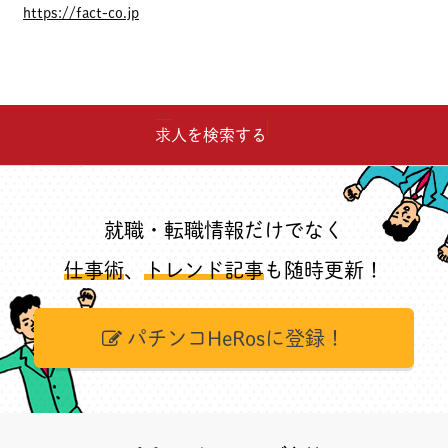
https://fact-co.jp
求人を検索する
就職・転職情報だけでなく
仕事術
、
トレンド記事
も随時更新！
パチンコHeRosに登録！