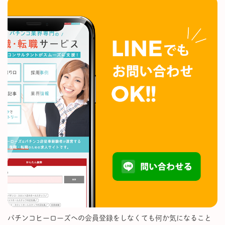
パチンコヒーローズへの会員登録をしなくても何か気になること