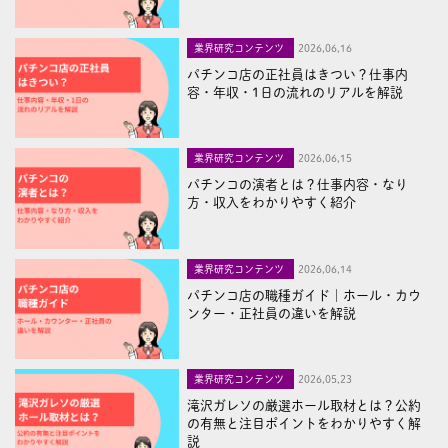
業界研究コンテンツ
2026,06,16
パチンコ店の正社員はきつい？仕事内
容・年収・1日の流れのリアルを解説
業界研究コンテンツ
2026,06,15
パチンコの演者とは？仕事内容・なり
方・収入をわかりやすく紹介
業界研究コンテンツ
2026,06,14
パチンコ店の職種ガイド｜ホール・カウ
ンター・正社員の違いを解説
業界研究コンテンツ
2026,05,23
滝沢ガレソの厳選ホール取材とは？公約
の有無と注目ポイントをわかりやすく解
説