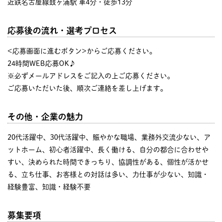
近鉄名古屋線鼓ヶ浦駅 車4分・徒歩13分
応募後の流れ・選考プロセス
<応募画面に進むボタン>からご応募ください。
24時間WEB応募OK♪
※必ずメールアドレスをご記入の上ご応募ください。
ご応募いただいた後、順次ご連絡を差し上げます。
その他・企業の魅力
20代活躍中、30代活躍中、賑やかな職場、業務外交流少ない、ア
ットホーム、初心者活躍中、長く働ける、自分の都合に合わせや
すい、決められた時間できっちり、協調性がある、個性が活かせ
る、立ち仕事、お客様との対話は多い、力仕事が少ない、知識・
経験豊富、知識・経験不要
募集要項