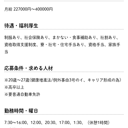
月給 227000円〜400000円
待遇・福利厚生
制服あり、社会保険あり、まかない・食事補助あり、社割あり、
資格取得支援制度、寮・社宅・住宅手当あり、資格手当、家族手
当
応募条件・求める人材
※20歳～27歳(健康増進法/例外事由3号のイ、キャリア形成の為)
※高卒以上
※要普通自動車免許
勤務時間・曜日
7:30〜16:00、12:00、20:30、17:00、1:30、（休憩1時間）