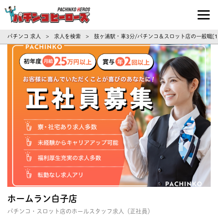
パチンコ求人・転職ならパチンコヒーロ
パチンコ 求人
求人を検索
鼓ヶ浦駅・車3分/パチンコ＆スロット店の一般職[1
>
>
ホームラン白子店
パチンコ・スロット店のホールスタッフ求人（正社員）