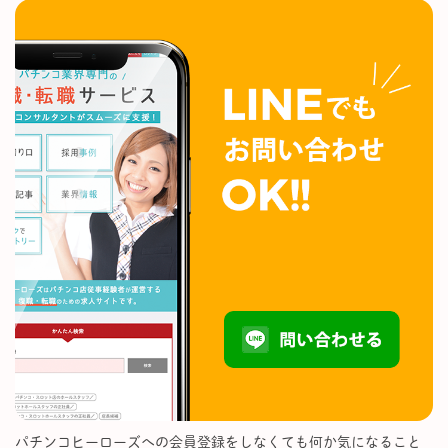
パチンコヒーローズへの会員登録をしなくても何か気になること