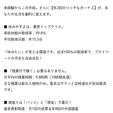
未経験からこの月給。さらに【年2回のリッチなボーナス】が、あ
なたの生活を劇的に変えます。
■ 休みやすさは、業界トップクラス。
有給休暇の取得率：99.8％
平均取得日数：年15.5日
「休みたい」が言える環境です。ほぼ100％の取得率で、プライベ
ートの予定も自由自在！
■ 「残業代で稼ぐ」必要はありません。
月平均の残業時間：9.8時間（10時間未満）
主な残業は新台入替時のみ。基本はサクッと定時退社が安田屋流
です。
■ 頑張りは「バッジ」と「現金」で還元！
接客表彰制度：月1回の投票＆年8回の外部調査