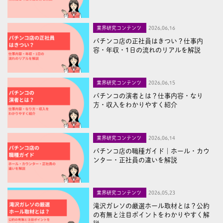
業界研究コンテンツ
2026,06,16
パチンコ店の正社員はきつい？仕事内
容・年収・1日の流れのリアルを解説
業界研究コンテンツ
2026,06,15
パチンコの演者とは？仕事内容・なり
方・収入をわかりやすく紹介
業界研究コンテンツ
2026,06,14
パチンコ店の職種ガイド｜ホール・カウ
ンター・正社員の違いを解説
業界研究コンテンツ
2026,05,23
滝沢ガレソの厳選ホール取材とは？公約
の有無と注目ポイントをわかりやすく解