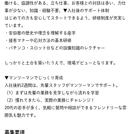
働ける、協調性がある、立ち仕事、お客様との対話は多い、力仕
事が少ない、知識・経験不要、▼入社後のサポート体制
はじめての方も安心してスタートできるよう、研修制度が充実し
ています。
・安田屋の歴史や理念を理解する座学
・接客マナーや応対方法の基本研修
・パチンコ・スロット台などの設備知識のレクチャー
しっかりと土台を築いたうえで、現場デビューとなります。
▼マンツーマンでじっくり育成
入社後約2週間は、先輩スタッフがマンツーマンでサポート。
（1）まずは先輩の業務を見学しながら流れを学習
（2）慣れてきたら、実際の業務にチャレンジ！
20代の若手が多く、気軽に質問や相談ができるフレンドリーな雰
囲気も魅力です。
募集要項