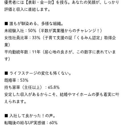
優秀者には【表彰・金一封】を授与。あなたの笑顔が、しっかり
評価と収入に直結します。
■ 誰もが馴染める、多様な組織。
未経験入社：50％（半数が異業種からのチャレンジ！）
女性社員比率：33％（子育て支援の証「くるみん認定」取得企
業）
平均勤続年数：11年（居心地の良さが、この数字に表れていま
す）
■ ライフステージの変化も怖くない。
既婚率：53％
持ち家率（主任以上）：65.8％
安定した収入があるからこそ、結婚やマイホームの夢も着実に叶
えられます。
■ 入社して良かった！の声。
転職後の給与UP実感値：60％