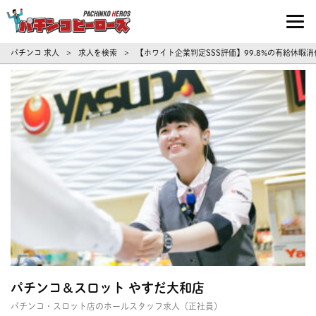
パチンコ求人・転職ならパチンコヒーロ
パチンコ 求人
求人を検索
【ホワイト企業判定SSS評価】99.8%の有給休
>
>
パチンコ＆スロット やすだ大和店
パチンコ・スロット店のホールスタッフ求人（正社員）