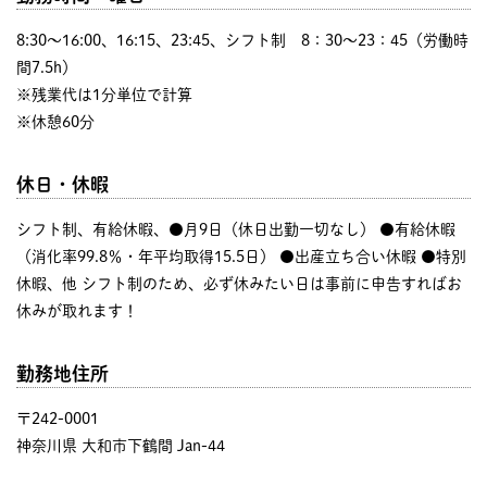
8:30〜16:00、16:15、23:45、シフト制 8：30～23：45（労働時
間7.5h）
※残業代は1分単位で計算
※休憩60分
休日・休暇
シフト制、有給休暇、●月9日（休日出勤一切なし） ●有給休暇
（消化率99.8％・年平均取得15.5日） ●出産立ち合い休暇 ●特別
休暇、他 シフト制のため、必ず休みたい日は事前に申告すればお
休みが取れます！
勤務地住所
〒242-0001
神奈川県 大和市下鶴間 Jan-44