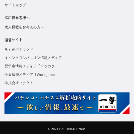
サイトマップ
採用担当者様へ
求人掲載をお考えの方へ
運営サイト
ちゃみパチランド
イベントコンパニオン情報メディア
奨学金情報メディア「ベッカク」
仕事情報メディア「Work jump」
株式会社ファクト
© 2021 PACHINKO HeRos.