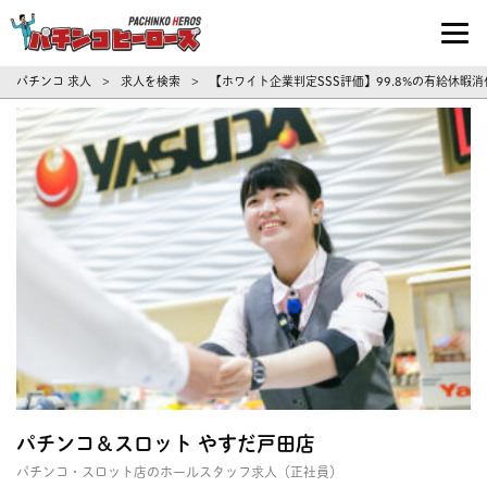
パチンコ求人・転職ならパチンコヒーロ
パチンコ 求人
求人を検索
【ホワイト企業判定SSS評価】99.8%の有給休
>
>
パチンコ＆スロット やすだ戸田店
パチンコ・スロット店のホールスタッフ求人（正社員）