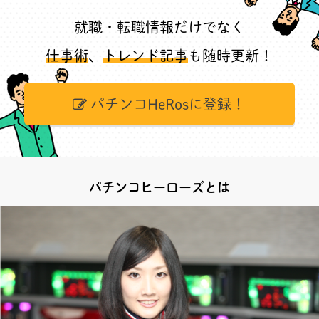
就職・転職情報だけでなく
仕事術
、
トレンド記事
も随時更新！
パチンコHeRosに登録！
パチンコヒーローズとは