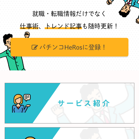
就職・転職情報だけでなく
仕事術
、
トレンド記事
も随時更新！
パチンコHeRosに登録！