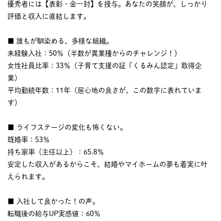
優秀者には【表彰・金一封】を授与。あなたの笑顔が、しっかり
評価と収入に直結します。
■ 誰もが馴染める、多様な組織。
未経験入社：50％（半数が異業種からのチャレンジ！）
女性社員比率：33％（子育て支援の証「くるみん認定」取得企
業）
平均勤続年数：11年（居心地の良さが、この数字に表れていま
す）
■ ライフステージの変化も怖くない。
既婚率：53％
持ち家率（主任以上）：65.8％
安定した収入があるからこそ、結婚やマイホームの夢も着実に叶
えられます。
■ 入社して良かった！の声。
転職後の給与UP実感値：60％