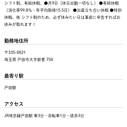
シフト制、有給休暇、●月9日（休日出勤一切なし） ●有給休暇
（消化率99.8％・年平均取得15.5日） ●出産立ち合い休暇 ●特別
休暇、他 シフト制のため、必ず休みたい日は事前に申告すればお
休みが取れます！
勤務地住所
〒335-0021
埼玉県 戸田市大字新曽 750
最寄り駅
戸田駅
アクセス
JR埼京線戸田駅 車3分・自転車1分・徒歩3分