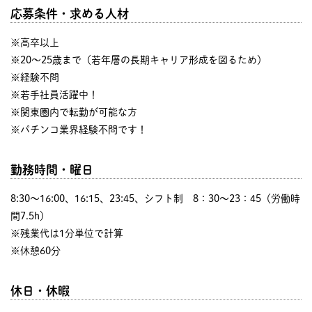
応募条件・求める人材
※高卒以上
※20～25歳まで（若年層の長期キャリア形成を図るため）
※経験不問
※若手社員活躍中！
※関東圏内で転勤が可能な方
※パチンコ業界経験不問です！
勤務時間・曜日
8:30〜16:00、16:15、23:45、シフト制 8：30～23：45（労働時
間7.5h）
※残業代は1分単位で計算
※休憩60分
休日・休暇