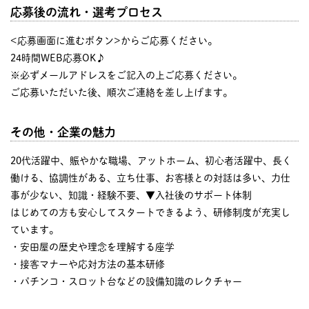
応募後の流れ・選考プロセス
<応募画面に進むボタン>からご応募ください。
24時間WEB応募OK♪
※必ずメールアドレスをご記入の上ご応募ください。
ご応募いただいた後、順次ご連絡を差し上げます。
その他・企業の魅力
20代活躍中、賑やかな職場、アットホーム、初心者活躍中、長く
働ける、協調性がある、立ち仕事、お客様との対話は多い、力仕
事が少ない、知識・経験不要、▼入社後のサポート体制
はじめての方も安心してスタートできるよう、研修制度が充実し
ています。
・安田屋の歴史や理念を理解する座学
・接客マナーや応対方法の基本研修
・パチンコ・スロット台などの設備知識のレクチャー