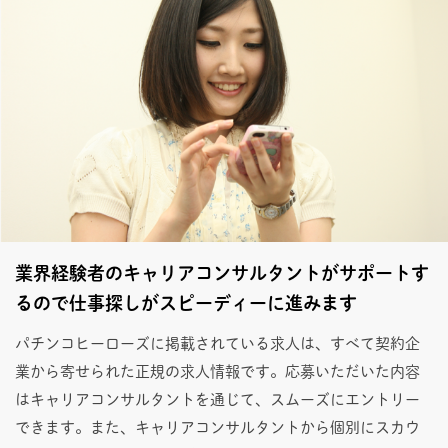
業界経験者のキャリアコンサルタントがサポートす
るので仕事探しがスピーディーに進みます
パチンコヒーローズに掲載されている求人は、すべて契約企
業から寄せられた正規の求人情報です。応募いただいた内容
はキャリアコンサルタントを通じて、スムーズにエントリー
できます。また、キャリアコンサルタントから個別にスカウ