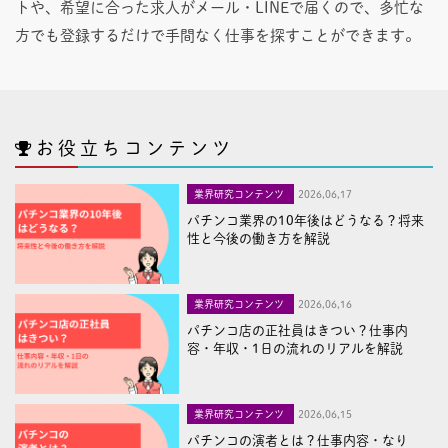
トや、希望に合った求人がメール・LINEで届くので、多忙な
方でも登録するだけで手間なく仕事を探すことができます。
お役立ちコンテンツ
業界研究コンテンツ
2026,06,17
パチンコ業界の10年後はどうなる？将来
性と今後の働き方を解説
業界研究コンテンツ
2026,06,16
パチンコ店の正社員はきつい？仕事内
容・年収・1日の流れのリアルを解説
業界研究コンテンツ
2026,06,15
パチンコの演者とは？仕事内容・なり