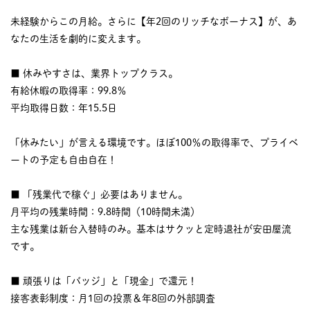
未経験からこの月給。さらに【年2回のリッチなボーナス】が、あ
なたの生活を劇的に変えます。
■ 休みやすさは、業界トップクラス。
有給休暇の取得率：99.8％
平均取得日数：年15.5日
「休みたい」が言える環境です。ほぼ100％の取得率で、プライベ
ートの予定も自由自在！
■ 「残業代で稼ぐ」必要はありません。
月平均の残業時間：9.8時間（10時間未満）
主な残業は新台入替時のみ。基本はサクッと定時退社が安田屋流
です。
■ 頑張りは「バッジ」と「現金」で還元！
接客表彰制度：月1回の投票＆年8回の外部調査