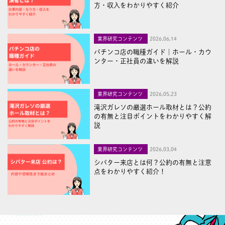
方・収入をわかりやすく紹介
業界研究コンテンツ
2026,06,14
パチンコ店の職種ガイド｜ホール・カウ
ンター・正社員の違いを解説
業界研究コンテンツ
2026,05,23
滝沢ガレソの厳選ホール取材とは？公約
の有無と注目ポイントをわかりやすく解
説
業界研究コンテンツ
2026,03,04
シバター来店とは何？公約の有無と注意
点をわかりやすく紹介！