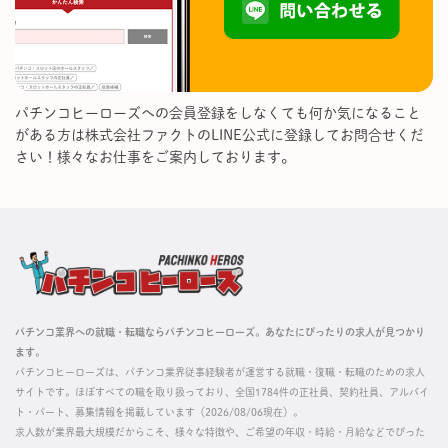
パチンコヒーローズへの会員登録をしなくても何か気になること
がある方は株式会社ファクトのLINE公式に登録してお問合せくだ
さい！様々なお仕事をご案内しております。
パチンコ業界への就職・転職ならパチンコヒーローズ。あなたにぴったりの求人が見つかり
ます。
パチンコヒーローズは、パチンコ業界従事経験者が運営する就職・復職・転職のための求人
サイトです。ほぼすべての職を取り扱っており、全国1784件の正社員、契約社員、アルバイ
ト・パート、募集情報を掲載しています（2026/08/06現在）。
求人数が業界最大規模だからこそ、様々な特徴や、ご希望の年収・時給・月給などでぴった