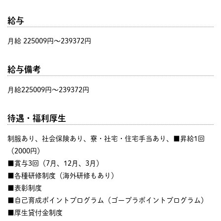
給与
月給 225009円〜239372円
給与備考
月給225009円～239372円
待遇・福利厚生
制服あり、社会保険あり、寮・社宅・住宅手当あり、■昇給1回
（2000円）
■賞与3回（7月、12月、3月）
■各種研修制度（海外研修もあり）
■表彰制度
■自己育成ポイントプログラム（ゴープラポイントプログラム）
■厚生貸付金制度