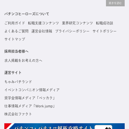
りな求人を探すことができ、ご利用者の約96%の方に「満足」とお答えいただいています。
掲載している求人は、すべて契約法人様から寄せられた正規の求人情報です。応募いただい
た内容はすぐに直接事業所に届くためスムーズに転職・復職できます。
パチンコヒーローズについて
ご利用ガイド
転職支援コンテンツ
業界研究コンテンツ
転職成功談
よくあるご質問
運営会社情報
プライバシーポリシー
サイトポリシー
サイトマップ
採用担当者様へ
求人掲載をお考えの方へ
運営サイト
ちゃみパチランド
イベントコンパニオン情報メディア
奨学金情報メディア「ベッカク」
仕事情報メディア「Work jump」
株式会社ファクト