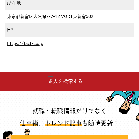
所在地
東京都新宿区大久保2-2-12 VORT東新宿502
HP
https://fact-co.jp
求人を検索する
就職・転職情報だけでなく
仕事術
、
トレンド記事
も随時更新！