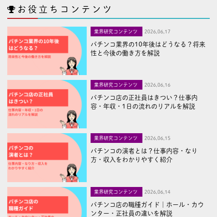
お役立ちコンテンツ
業界研究コンテンツ
2026,06,17
パチンコ業界の10年後はどうなる？将来
性と今後の働き方を解説
業界研究コンテンツ
2026,06,16
パチンコ店の正社員はきつい？仕事内
容・年収・1日の流れのリアルを解説
業界研究コンテンツ
2026,06,15
パチンコの演者とは？仕事内容・なり
方・収入をわかりやすく紹介
業界研究コンテンツ
2026,06,14
パチンコ店の職種ガイド｜ホール・カウ
ンター・正社員の違いを解説