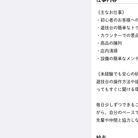
《主なお仕事》
・初心者のお客様へ
・遊技台の簡単なト
・カウンターでの景
・商品の陳列
・店内清掃
・設備の簡単なメン
《未経験でも安心の
遊技台の操作方法や
ってもすぐに聞ける
毎日少しずつできる
がら、自分のペース
先輩や仲間と協力し
給与