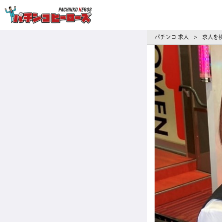
パチンコ求人・転職ならパチンコヒーロ
パチンコ 求人
求人を
>