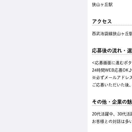
狭山ヶ丘駅
アクセス
西武池袋線狭山ヶ丘駅
応募後の流れ・選
<応募画面に進むボ
24時間WEB応募OK
※必ずメールアドレ
ご応募いただいた後
その他・企業の魅
20代活躍中、30代
お客様との対話は多