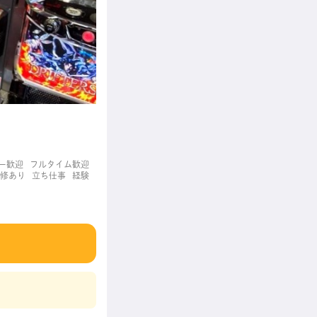
ー歓迎
フルタイム歓迎
修あり
立ち仕事
経験