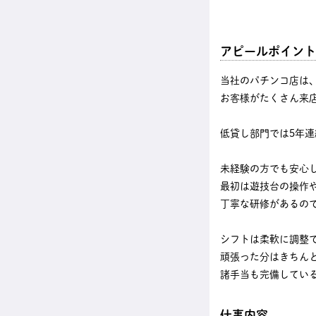
アピールポイント
当社のパチンコ店は
お客様がたくさん来
低貸し部門では5年
未経験の方でも安心
最初は遊技台の操作
丁寧な研修があるの
シフトは柔軟に調整
頑張った分はきちん
諸手当も完備してい
仕事内容