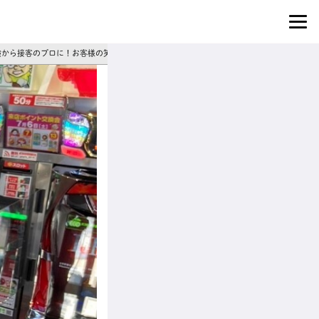
｜未経験から接客のプロに！お客様の笑顔がやりがいのパチンコ店