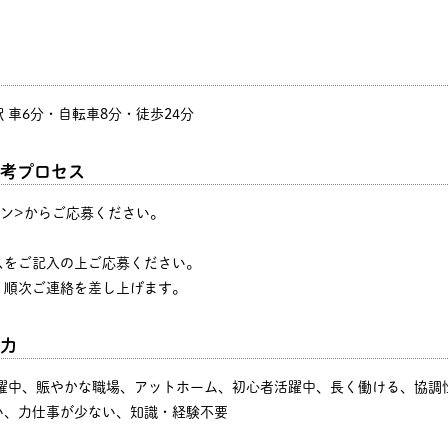
 車6分・自転車8分・徒歩24分
考プロセス
タン>からご応募ください。
♪
スをご記入の上ご応募ください。
、順次ご連絡を差し上げます。
力
活躍中、賑やかな職場、アットホーム、初心者活躍中、長く働ける、協調
い、力仕事が少ない、知識・経験不要