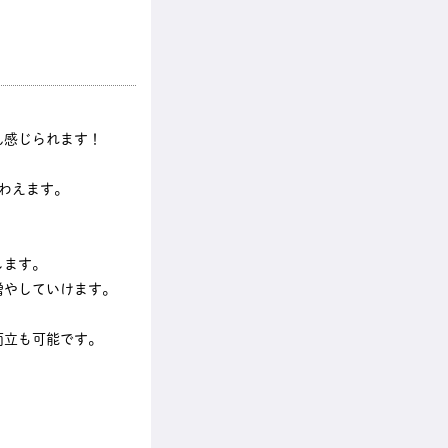
ん感じられます！
わえます。
します。
増やしていけます。
両立も可能です。