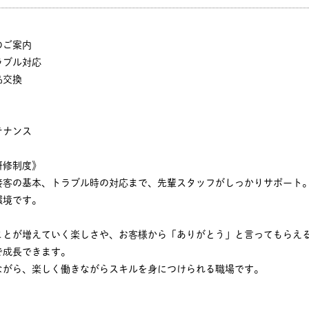
のご案内
ラブル対応
品交換
テナンス
研修制度》
接客の基本、トラブル時の対応まで、先輩スタッフがしっかりサポート
環境です。
ことが増えていく楽しさや、お客様から「ありがとう」と言ってもらえ
で成長できます。
ながら、楽しく働きながらスキルを身につけられる職場です。