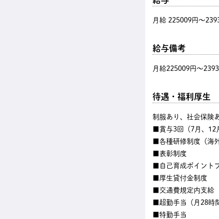
月給 225009円〜239
給与備考
月給225009円～239
待遇・福利厚生
制服あり、社会保険あ
■賞与3回（7月、12
■各種研修制度（海
■表彰制度
■自己育成ポイント
■厚生貸付金制度
■交通費規定内支給
■超勤手当（月28時
■特勤手当