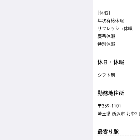
[休暇]
年次有給休暇
リフレッシュ休暇
慶弔休暇
特別休暇
休日・休暇
シフト制
勤務地住所
〒359-1101
埼玉県 所沢市 北中2丁
最寄り駅