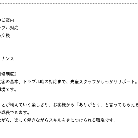
のご案内
ラブル対応
品交換
テナンス
研修制度》
接客の基本、トラブル時の対応まで、先輩スタッフがしっかりサポート
環境です。
ことが増えていく楽しさや、お客様から「ありがとう」と言ってもらえ
で成長できます。
ながら、楽しく働きながらスキルを身につけられる職場です。