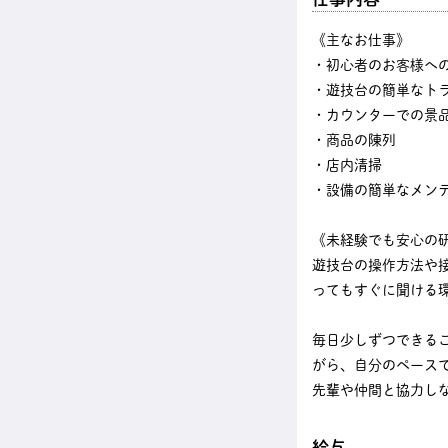
《主なお仕事》
・初心者のお客様へ
・遊技台の簡単なト
・カウンターでの景
・商品の陳列
・店内清掃
・設備の簡単なメン
《未経験でも安心の
遊技台の操作方法や
ってもすぐに聞ける
毎日少しずつできる
がら、自分のペース
先輩や仲間と協力し
給与