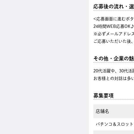
応募後の流れ・選
<応募画面に進むボ
24時間WEB応募OK
※必ずメールアドレ
ご応募いただいた後
その他・企業の魅
20代活躍中、30代
お客様との対話は多
募集要項
店舗名
パチンコ＆スロット