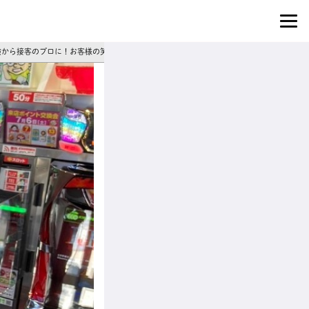
｜未経験から接客のプロに！お客様の笑顔がやりがいのパチンコ店