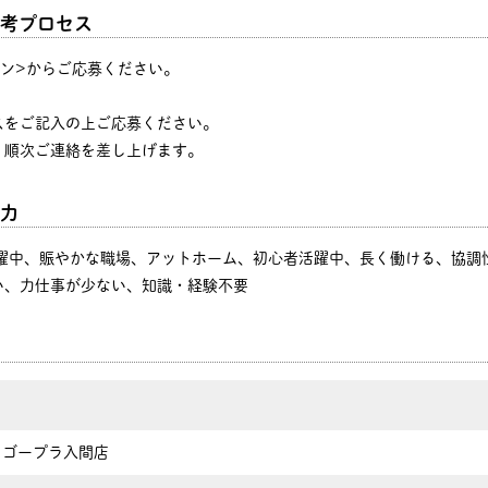
考プロセス
タン>からご応募ください。
♪
スをご記入の上ご応募ください。
、順次ご連絡を差し上げます。
力
活躍中、賑やかな職場、アットホーム、初心者活躍中、長く働ける、協調
い、力仕事が少ない、知識・経験不要
 ゴープラ入間店