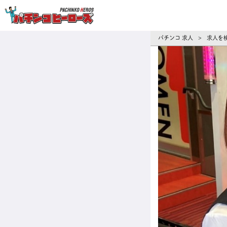
パチンコ求人・転職ならパチンコヒーロ
パチンコ 求人
求人を
>