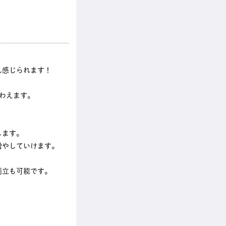
ん感じられます！
わえます。
します。
増やしていけます。
両立も可能です。