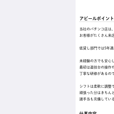
アピールポイント
当社のパチンコ店は
お客様がたくさん来
低貸し部門では5年
未経験の方でも安心
最初は遊技台の操作
丁寧な研修があるの
シフトは柔軟に調整
頑張った分はきちん
諸手当も完備してい
仕事内容