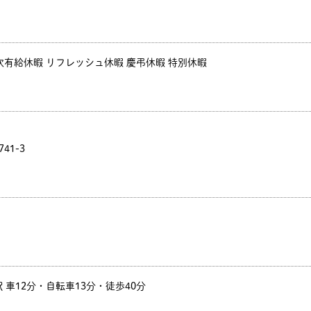
年次有給休暇 リフレッシュ休暇 慶弔休暇 特別休暇
41-3
車12分・自転車13分・徒歩40分