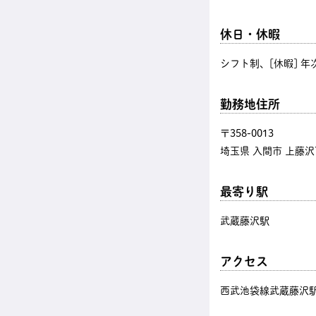
休日・休暇
シフト制、[休暇] 
勤務地住所
〒358-0013
埼玉県 入間市 上藤沢7
最寄り駅
武蔵藤沢駅
アクセス
西武池袋線武蔵藤沢駅 