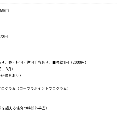
865円
372円
り、寮・社宅・住宅手当あり、■昇給1回（2000円）
月、3月）
外研修もあり）
プログラム（ゴープラポイントプログラム）
間を超える場合の時間外手当）