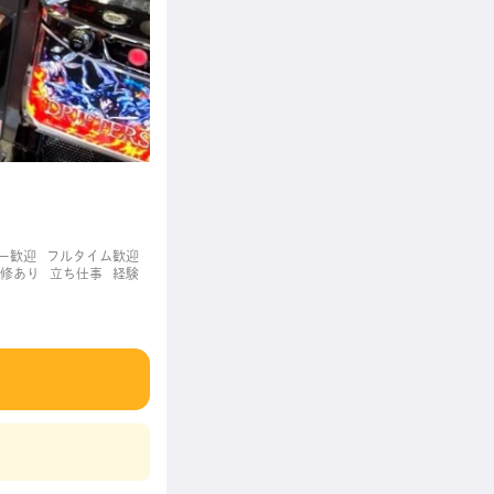
ー歓迎
フルタイム歓迎
修あり
立ち仕事
経験