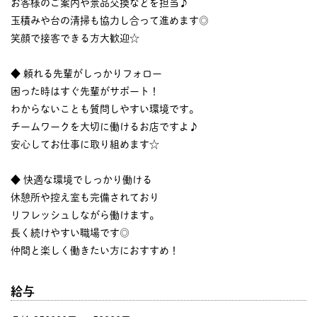
お客様のご案内や景品交換などを担当♪
玉積みや台の清掃も協力し合って進めます◎
笑顔で接客できる方大歓迎☆
◆ 頼れる先輩がしっかりフォロー
困った時はすぐ先輩がサポート！
わからないことも質問しやすい環境です。
チームワークを大切に働けるお店ですよ♪
安心してお仕事に取り組めます☆
◆ 快適な環境でしっかり働ける
休憩所や控え室も完備されており
リフレッシュしながら働けます。
長く続けやすい職場です◎
仲間と楽しく働きたい方におすすめ！
給与