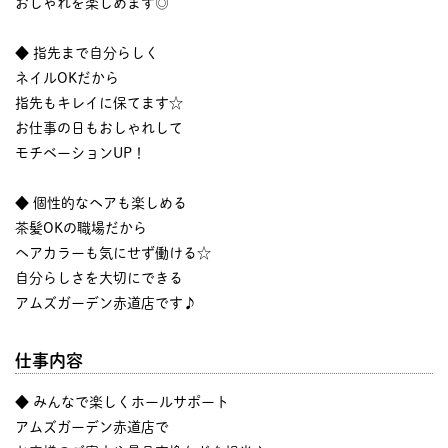
おしゃれを楽しめます◎
◆ 指先まで自分らしく
ネイルOKだから
指先もキレイに保てます☆
お仕事の日もおしゃれして
モチベーションUP！
◆ 個性的なヘアも楽しめる
茶髪OKの職場だから
ヘアカラーも気にせず働ける☆
自分らしさを大切にできる
アムズガーデン赤道店です♪
仕事内容
◆ みんなで楽しくホールサポート
アムズガーデン赤道店で