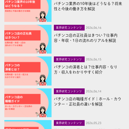
パチンコ業界の10年後はどうなる？将来
性と今後の働き方を解説
業界研究コンテンツ
2026,06,16
パチンコ店の正社員はきつい？仕事内
容・年収・1日の流れのリアルを解説
業界研究コンテンツ
2026,06,15
パチンコの演者とは？仕事内容・なり
方・収入をわかりやすく紹介
業界研究コンテンツ
2026,06,14
パチンコ店の職種ガイド｜ホール・カウ
ンター・正社員の違いを解説
業界研究コンテンツ
2026,05,23