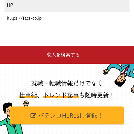
HP
https://fact-co.jp
求人を検索する
就職・転職情報だけでなく
仕事術
、
トレンド記事
も随時更新！
パチンコHeRosに登録！