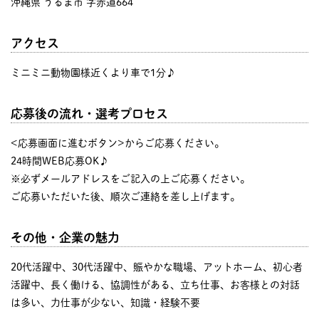
沖縄県 うるま市 字赤道664
アクセス
ミニミニ動物園様近くより車で1分♪
応募後の流れ・選考プロセス
<応募画面に進むボタン>からご応募ください。
24時間WEB応募OK♪
※必ずメールアドレスをご記入の上ご応募ください。
ご応募いただいた後、順次ご連絡を差し上げます。
その他・企業の魅力
20代活躍中、30代活躍中、賑やかな職場、アットホーム、初心者
活躍中、長く働ける、協調性がある、立ち仕事、お客様との対話
は多い、力仕事が少ない、知識・経験不要