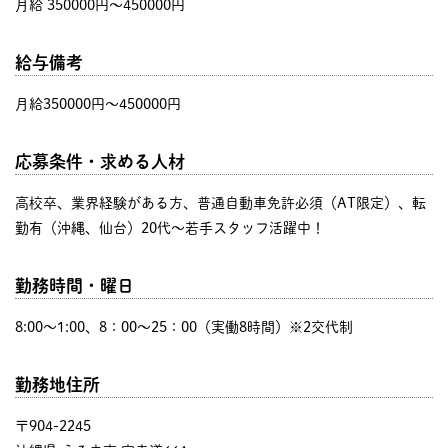
月給 350000円〜450000円
給与備考
月給350000円～450000円
応募条件・求める人材
高校卒、業界経験がある方、普通自動車免許必須（AT限定）、転
勤有（沖縄、仙台）20代～若手スタッフ活躍中！
勤務時間・曜日
8:00〜1:00、8：00～25：00（実働8時間）※2交代制
勤務地住所
〒904-2245