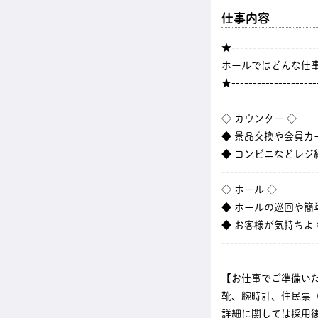
仕事内容
★--------------------
ホールではどんな仕
★--------------------
◇ カウンター ◇
◆ 景品交換や会員カ
◆ コンビニなどレ
----------------------
◇ ホール ◇
◆ ホールの巡回や
◆ お客様が気持ちよ
----------------------
【お仕事でご準備い
靴、腕時計、住民票
詳細に関しては採用