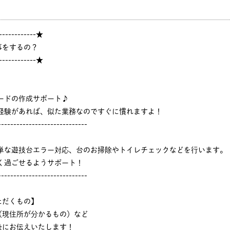
------------★
事をするの？
------------★
ードの作成サポート♪
ジ経験があれば、似た業務なのですぐに慣れますよ！
-----------------------------
簡単な遊技台エラー対応、台のお掃除やトイレチェックなどを行います。
く過ごせるようサポート！
-----------------------------
ただくもの】
（現住所が分かるもの）など
後にお伝えいたします！