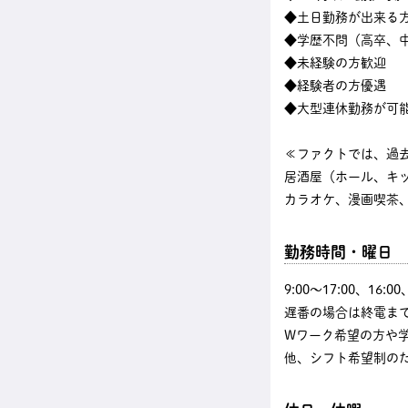
◆土日勤務が出来る
◆学歴不問（高卒、中
◆未経験の方歓迎
◆経験者の方優遇
◆大型連休勤務が可
≪ファクトでは、過
居酒屋（ホール、キ
カラオケ、漫画喫茶、
勤務時間・曜日
9:00〜17:00、16
遅番の場合は終電まで
Wワーク希望の方や
他、シフト希望制の