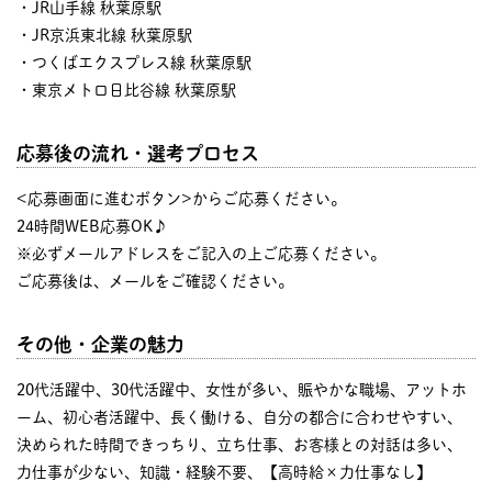
・JR山手線 秋葉原駅
・JR京浜東北線 秋葉原駅
・つくばエクスプレス線 秋葉原駅
・東京メトロ日比谷線 秋葉原駅
応募後の流れ・選考プロセス
<応募画面に進むボタン>からご応募ください。
24時間WEB応募OK♪
※必ずメールアドレスをご記入の上ご応募ください。
ご応募後は、メールをご確認ください。
その他・企業の魅力
20代活躍中、30代活躍中、女性が多い、賑やかな職場、アットホ
ーム、初心者活躍中、長く働ける、自分の都合に合わせやすい、
決められた時間できっちり、立ち仕事、お客様との対話は多い、
力仕事が少ない、知識・経験不要、【高時給×力仕事なし】