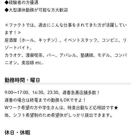
◆経験者の方優遇
◆大型連休勤務が可能な方大歓迎
≪ファクトでは、過去にこんな仕事をされてきた方が活躍してい
ます！≫
居酒屋（ホール、キッチン）、イベントスタッフ、コンビニ、リ
ゾートバイト、
カラオケ、漫画喫茶、バー、アパレル、塾講師、モデル、コンパ
ニオン、美容師 etc..
勤務時間・曜日
9:00〜17:00、16:30、23:30、遅番急募店舗多数！
遅番の場合は終電までの勤務もOKですよ！
Wワーク希望の方や学生さんは、時差出勤など応相談です★
他、シフト希望制のため希望休がしっかり提出できます。
休日・休暇