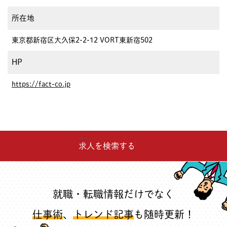
所在地
東京都新宿区大久保2-2-12 VORT東新宿502
HP
https://fact-co.jp
求人を検索する
就職・転職情報だけでなく
仕事術
、
トレンド記事
も随時更新！