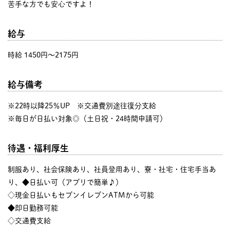
苦手な方でも安心ですよ！
給与
時給 1450円〜2175円
給与備考
※22時以降25％UP ※交通費別途往復分支給
※毎日が日払い対象◎（土日祝・24時間申請可）
待遇・福利厚生
制服あり、社会保険あり、社員登用あり、寮・社宅・住宅手当あ
り、◆日払い可（アプリで簡単♪）
◇現金日払いもセブンイレブンATMから可能
◆即日勤務可能
◇交通費支給