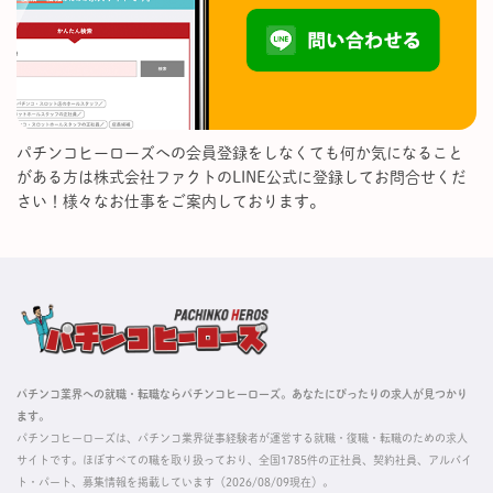
パチンコヒーローズへの会員登録をしなくても何か気になること
がある方は株式会社ファクトのLINE公式に登録してお問合せくだ
さい！様々なお仕事をご案内しております。
パチンコ業界への就職・転職ならパチンコヒーローズ。あなたにぴったりの求人が見つかり
ます。
パチンコヒーローズは、パチンコ業界従事経験者が運営する就職・復職・転職のための求人
サイトです。ほぼすべての職を取り扱っており、全国1785件の正社員、契約社員、アルバイ
ト・パート、募集情報を掲載しています（2026/08/09現在）。