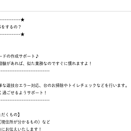
------------★
事をするの？
------------★
ードの作成サポート♪
ジ経験があれば、似た業務なのですぐに慣れますよ！
-----------------------------
簡単な遊技台エラー対応、台のお掃除やトイレチェックなどを行います。
く過ごせるようサポート！
-----------------------------
ただくもの】
（現住所が分かるもの）など
後にお伝えいたします！