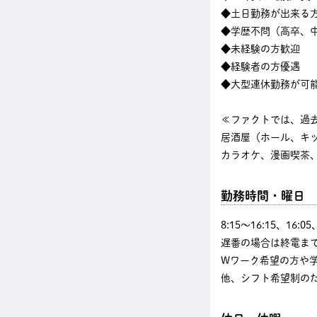
◆土日勤務が出来る
◆学歴不問（高卒、中
◆未経験の方歓迎
◆経験者の方優遇
◆大型連休勤務が可
≪ファクトでは、過
居酒屋（ホール、キ
カラオケ、漫画喫茶、
勤務時間・曜日
8:15〜16:15、16
遅番の場合は終電まで
Wワーク希望の方や
他、シフト希望制の