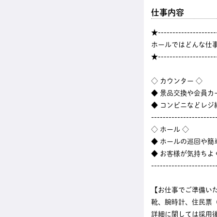
仕事内容
★--------------------
ホールではどんな仕
★--------------------
◇ カウンター ◇
◆ 景品交換や会員カ
◆ コンビニなどレ
----------------------
◇ ホール ◇
◆ ホールの巡回や
◆ お客様が気持ちよ
----------------------
【お仕事でご準備い
靴、腕時計、住民票
詳細に関しては採用