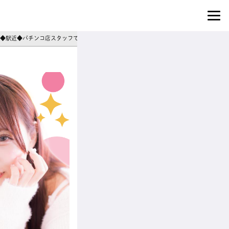
自由◆駅近◆パチンコ店スタッフでタイパ良しバイト