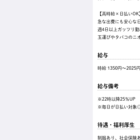
【高時給×日払いOK
急な出費にも安心な
週4日以上ガッツリ
玉運びやタバコのニ
給与
時給 1350円〜2025
給与備考
※22時以降25％U
※毎日が日払い対象◎
待遇・福利厚生
制服あり、社会保険