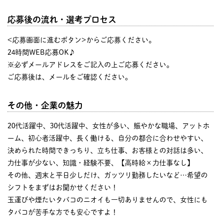
応募後の流れ・選考プロセス
<応募画面に進むボタン>からご応募ください。
24時間WEB応募OK♪
※必ずメールアドレスをご記入の上ご応募ください。
ご応募後は、メールをご確認ください。
その他・企業の魅力
20代活躍中、30代活躍中、女性が多い、賑やかな職場、アットホ
ーム、初心者活躍中、長く働ける、自分の都合に合わせやすい、
決められた時間できっちり、立ち仕事、お客様との対話は多い、
力仕事が少ない、知識・経験不要、【高時給×力仕事なし】
その他、週末と平日少しだけ、ガッツリ勤務したいなど…希望の
シフトをまずはお聞かせください！
玉運びや煙たいタバコのニオイも一切ありませんので、女性にも
タバコが苦手な方でも安心ですよ！