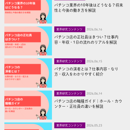
パチンコ業界の10年後はどうなる？将来
性と今後の働き方を解説
業界研究コンテンツ
2026,06,16
パチンコ店の正社員はきつい？仕事内
容・年収・1日の流れのリアルを解説
業界研究コンテンツ
2026,06,15
パチンコの演者とは？仕事内容・なり
方・収入をわかりやすく紹介
業界研究コンテンツ
2026,06,14
パチンコ店の職種ガイド｜ホール・カウ
ンター・正社員の違いを解説
業界研究コンテンツ
2026,05,23