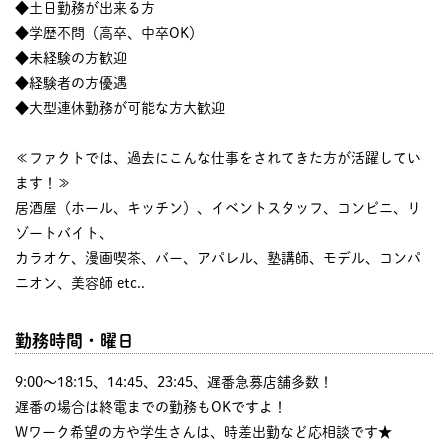
◆土日勤務が出来る方
◆学歴不問（高卒、中卒OK）
◆未経験の方歓迎
◆経験者の方優遇
◆大型連休勤務が可能な方大歓迎
≪ファクトでは、過去にこんな仕事をされてきた方が活躍してい
ます！≫
居酒屋（ホール、キッチン）、イベントスタッフ、コンビニ、リ
ゾートバイト、
カラオケ、漫画喫茶、バー、アパレル、塾講師、モデル、コンパ
ニオン、美容師 etc..
勤務時間・曜日
9:00〜18:15、14:45、23:45、遅番急募店舗多数！
遅番の場合は終電までの勤務もOKですよ！
Wワーク希望の方や学生さんは、時差出勤など応相談です★