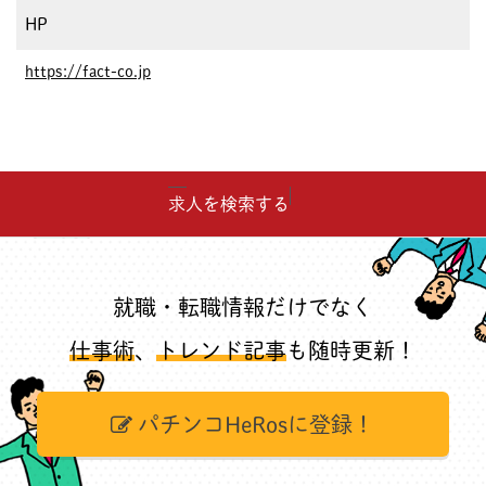
HP
https://fact-co.jp
求人を検索する
就職・転職情報だけでなく
仕事術
、
トレンド記事
も随時更新！
パチンコHeRosに登録！