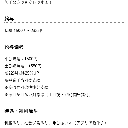
苦手な方でも安心ですよ！
給与
時給 1500円〜2325円
給与備考
平日時給：1500円
土日祝時給：1550円
※22時以降25％UP
※残業手当別途支給
※交通費別途往復分支給
※毎日が日払い対象◎（土日祝・24時間申請可）
待遇・福利厚生
制服あり、社会保険あり、◆日払い可（アプリで簡単♪）