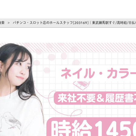
ーズ
検索
パチンコ・スロット店のホールスタッフ[203169]｜東武練馬駅すぐ/高時給/日払
>