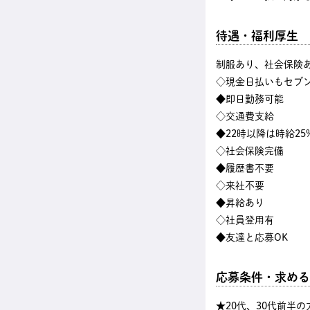
待遇・福利厚生
制服あり、社会保険
◇現金日払いもセブン
◆即日勤務可能
◇交通費支給
◆22時以降は時給25
◇社会保険完備
◆履歴書不要
◇来社不要
◆昇給あり
◇社員登用有
◆友達と応募OK
応募条件・求める
★20代、30代前半