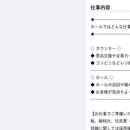
仕事内容
★--------------------
ホールではどんな仕
★--------------------
◇ カウンター ◇
◆ 景品交換や会員カ
◆ コンビニなどレ
----------------------
◇ ホール ◇
◆ ホールの巡回や
◆ お客様が気持ちよ
----------------------
【お仕事でご準備い
靴、腕時計、住民票
詳細に関しては採用