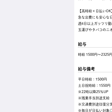
【高時給×日払いOK
急な出費にも安心な
週4日以上ガッツリ
玉運びやタバコのニ
給与
時給 1500円〜2325
給与備考
平日時給：1500円
土日祝時給：1550円
※22時以降25％UP
※残業手当別途支給
※交通費別途往復分
※毎日が日払い対象◎