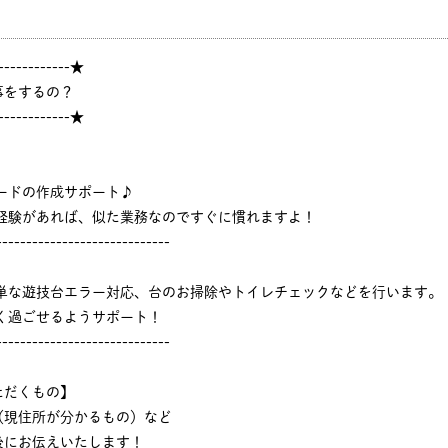
------------★
事をするの？
------------★
ードの作成サポート♪
ジ経験があれば、似た業務なのですぐに慣れますよ！
-----------------------------
簡単な遊技台エラー対応、台のお掃除やトイレチェックなどを行います。
く過ごせるようサポート！
-----------------------------
ただくもの】
（現住所が分かるもの）など
後にお伝えいたします！