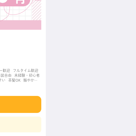
ー歓迎
フルタイム歓迎
服装自由
未経験・初心者
すい
茶髪OK
賑やかな