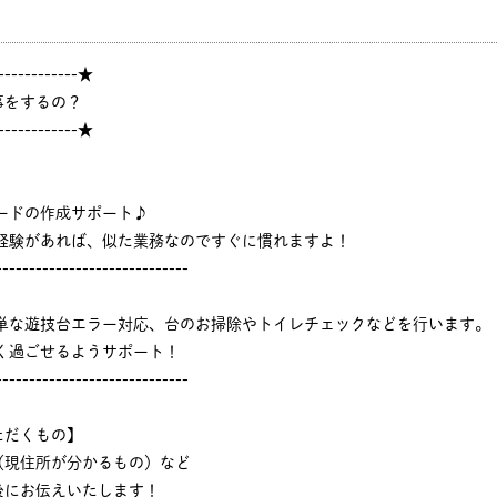
------------★
事をするの？
------------★
ードの作成サポート♪
ジ経験があれば、似た業務なのですぐに慣れますよ！
-----------------------------
簡単な遊技台エラー対応、台のお掃除やトイレチェックなどを行います。
く過ごせるようサポート！
-----------------------------
ただくもの】
（現住所が分かるもの）など
後にお伝えいたします！