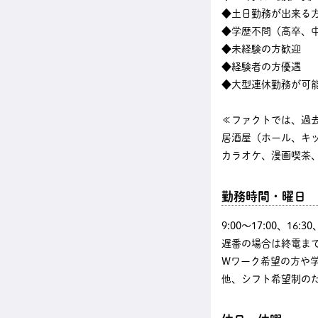
◆土日勤務が出来る
◆学歴不問（高卒、中
◆未経験の方歓迎
◆経験者の方優遇
◆大型連休勤務が可
≪ファクトでは、過
居酒屋（ホール、キ
カラオケ、漫画喫茶、
勤務時間・曜日
9:00〜17:00、16
遅番の場合は終電まで
Wワーク希望の方や
他、シフト希望制の