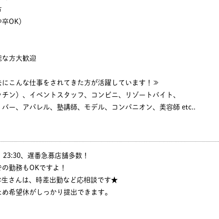
方
卒OK）
能な方大歓迎
去にこんな仕事をされてきた方が活躍しています！≫
ッチン）、イベントスタッフ、コンビニ、リゾートバイト、
バー、アパレル、塾講師、モデル、コンパニオン、美容師 etc..
:30、23:30、遅番急募店舗多数！
の勤務もOKですよ！
学生さんは、時差出勤など応相談です★
ため希望休がしっかり提出できます。