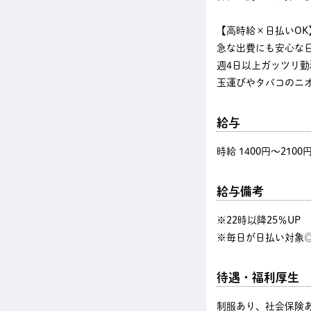
【高時給×日払いOK
急な出費にも安心な
週4日以上ガッツリ
玉運びやタバコのニ
給与
時給 1400円〜2100
給与備考
※22時以降25％U
※毎日が日払い対象◎
待遇・福利厚生
制服あり、社会保険