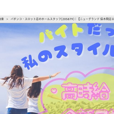
ーズ
検索
パチンコ・スロット店のホールスタッフ[205879]｜【ニューグランド 保木間店
>