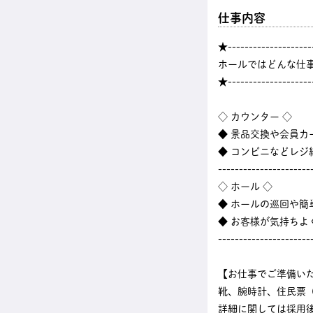
仕事内容
★--------------------
ホールではどんな仕
★--------------------
◇ カウンター ◇
◆ 景品交換や会員カ
◆ コンビニなどレ
----------------------
◇ ホール ◇
◆ ホールの巡回や
◆ お客様が気持ちよ
----------------------
【お仕事でご準備い
靴、腕時計、住民票
詳細に関しては採用