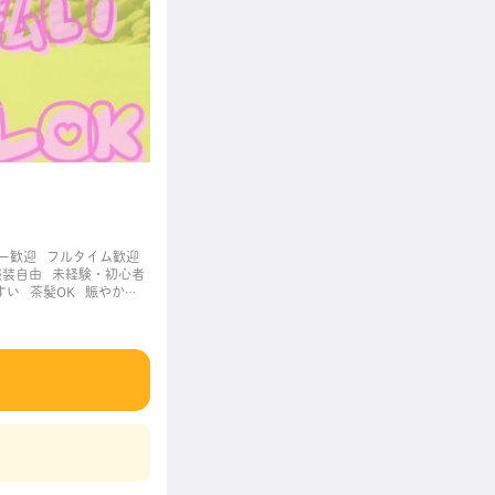
ー歓迎
フルタイム歓迎
服装自由
未経験・初心者
すい
茶髪OK
賑やかな