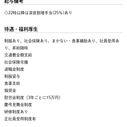
給与備考
◎22時以降は深夜割増手当(25％)あり
待遇・福利厚生
制服あり、社会保険あり、まかない・食事補助あり、社員登用あ
り、昇給随時
交通費全額支給
社会保険完備
退職金制度
制服貸与
食事支給
報奨金
慰労金制度（3年ごとに15万円）
慶弔見舞金制度
研修制度あり
正社員登用制度有