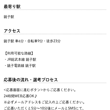
最寄り駅
銚子駅
アクセス
銚子駅 車6分・自転車9分・徒歩23分
【利用可能な路線】
・JR総武本線 銚子駅
・銚子電鉄線 銚子駅
応募後の流れ・選考プロセス
<応募画面に進むボタン>からご応募ください。
24時間WEB応募OK♪
※必ずメールアドレスをご記入の上ご応募ください。
ご応募いただくと5分～10分後にメールとSMSにて、