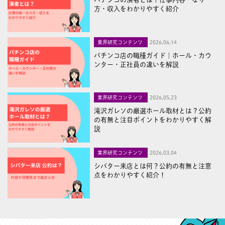
方・収入をわかりやすく紹介
業界研究コンテンツ
2026,06,14
パチンコ店の職種ガイド｜ホール・カウ
ンター・正社員の違いを解説
業界研究コンテンツ
2026,05,23
滝沢ガレソの厳選ホール取材とは？公約
の有無と注目ポイントをわかりやすく解
説
業界研究コンテンツ
2026,03,04
シバター来店とは何？公約の有無と注意
点をわかりやすく紹介！