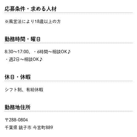
応募条件・求める人材
※風営法により18歳以上の方
勤務時間・曜日
8:30〜17:00、・6時間～相談OK♪
・週2日～相談OK♪
休日・休暇
シフト制、有給休暇
勤務地住所
〒288-0804
千葉県 銚子市 今宮町889