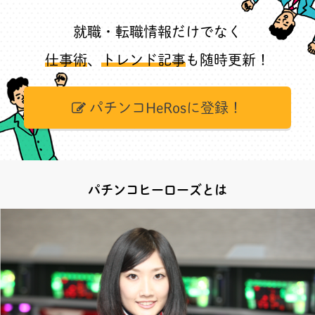
就職・転職情報だけでなく
仕事術
、
トレンド記事
も随時更新！
パチンコHeRosに登録！
パチンコヒーローズとは