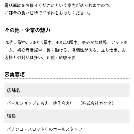
電話面談をお取りくださいという案内が送られますので、
ご都合の良い日時でご予約をお取りください。
その他・企業の魅力
20代活躍中、30代活躍中、40代活躍中、賑やかな職場、アットホ
ーム、初心者活躍中、長く働ける、協調性がある、立ち仕事、お
客様との対話は多い、知識・経験不要
募集要項
店舗名
パ－ルショップともえ 銚子今宮店 （株式会社カクタ）
職種
パチンコ・スロット店のホールスタッフ