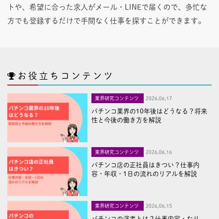
トや、希望に合った求人がメール・LINEで届くので、多忙な
方でも登録するだけで手間なく仕事を探すことができます。
お役立ちコンテンツ
業界研究コンテンツ
2026,06,17
パチンコ業界の10年後はどうなる？将来
性と今後の働き方を解説
業界研究コンテンツ
2026,06,16
パチンコ店の正社員はきつい？仕事内
容・年収・1日の流れのリアルを解説
業界研究コンテンツ
2026,06,15
パチンコの演者とは？仕事内容・なり