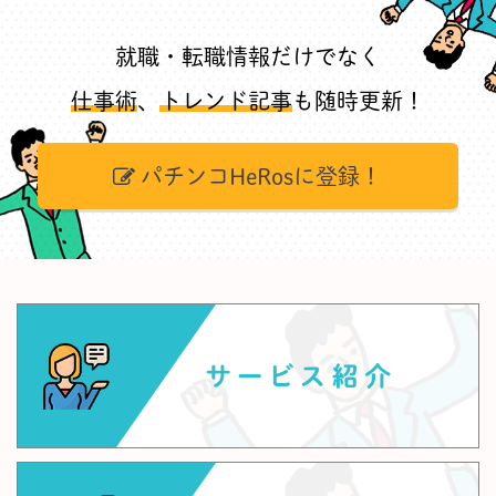
就職・転職情報だけでなく
仕事術
、
トレンド記事
も随時更新！
パチンコHeRosに登録！