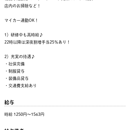
店内のお掃除など！
マイカー通勤OK！
1）研修中も高時給♪
22時以降は深夜割増手当25％あり！
2）充実の待遇♪
・社保完備
・制服貸与
・装備品貸与
・交通費支給あり
給与
時給 1250円〜1563円