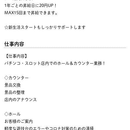
1年ごとの昇給日に20円UP！
MAX15回まで昇給できます。
☆新生活スタートもしっかりサポートします
仕事内容
【仕事内容】
パチンコ・スロット店内でのホール＆カウンター業務！
◇カウンター
景品交換
景品の整理
店内のアナウンス
◇ホール
お客様のご案内
軽度な遊技台のエラーやコロナ対策のための清掃