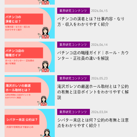
業界研究コンテンツ
2026,06,15
パチンコの演者とは？仕事内容・なり
方・収入をわかりやすく紹介
業界研究コンテンツ
2026,06,14
パチンコ店の職種ガイド｜ホール・カウ
ンター・正社員の違いを解説
業界研究コンテンツ
2026,05,23
滝沢ガレソの厳選ホール取材とは？公約
の有無と注目ポイントをわかりやすく解
説
業界研究コンテンツ
2026,03,04
シバター来店とは何？公約の有無と注意
点をわかりやすく紹介！