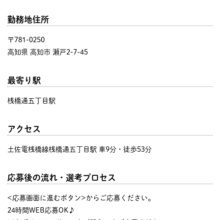
勤務地住所
〒781-0250
高知県 高知市 瀬戸2-7-45
最寄り駅
桟橋通五丁目駅
アクセス
土佐電桟橋線桟橋通五丁目駅 車9分・徒歩53分
応募後の流れ・選考プロセス
<応募画面に進むボタン>からご応募ください。
24時間WEB応募OK♪