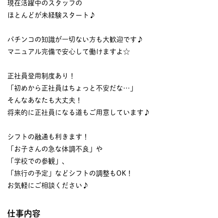
現在活躍中のスタッフの
ほとんどが未経験スタート♪
パチンコの知識が一切ない方も大歓迎です♪
マニュアル完備で安心して働けますよ☆
正社員登用制度あり！
「初めから正社員はちょっと不安だな…」
そんなあなたも大丈夫！
将来的に正社員になる道もご用意しています♪
シフトの融通も利きます！
「お子さんの急な体調不良」や
「学校での参観」、
「旅行の予定」などシフトの調整もOK！
お気軽にご相談ください♪
仕事内容