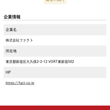
企業情報
企業名
株式会社ファクト
所在地
東京都新宿区大久保2-2-12 VORT東新宿502
HP
https://fact-co.jp