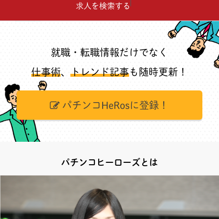
求人を検索する
就職・転職情報だけでなく
仕事術
、
トレンド記事
も随時更新！
パチンコHeRosに登録！
パチンコヒーローズとは