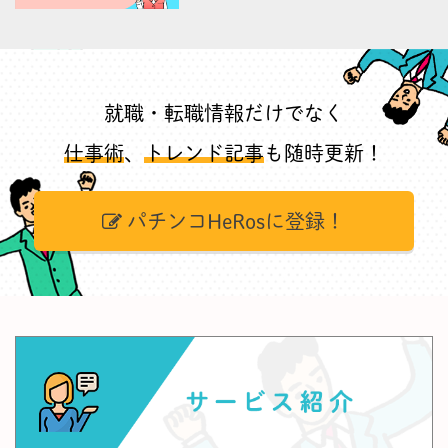
就職・転職情報だけでなく
仕事術
、
トレンド記事
も随時更新！
パチンコHeRosに登録！